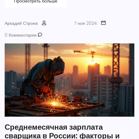
Просмотреть больше
построить надежную крышу, учитывая внешние условия и
надежность материалов.
Аркадий Строев
7 ноя 2024
0 Комментарии
Среднемесячная зарплата
сварщика в России: факторы и