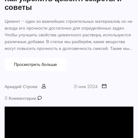
советы
Цемент – один из важнейших строительных материалов, но не
всегда его прочности достаточно для определённых задач.
Чтобы улучшить свойства цементного раствора, используются
различные добавки. В статье мы разберём, какие вещества
могут повысить прочность и долговечность смесей. Также мы
рассмотрим практические приемы улучшения кладочных
растворов.
Просмотреть больше
Аркадий Строев
21 ноя 2024
0 Комментарии