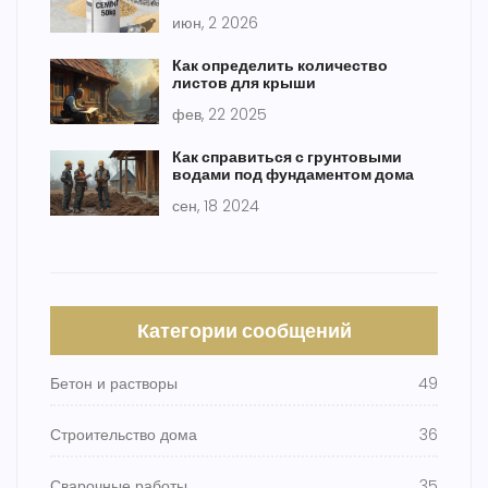
марки М300
июн, 2 2026
Как определить количество
листов для крыши
фев, 22 2025
Как справиться с грунтовыми
водами под фундаментом дома
сен, 18 2024
Категории сообщений
Бетон и растворы
49
Строительство дома
36
Сварочные работы
35