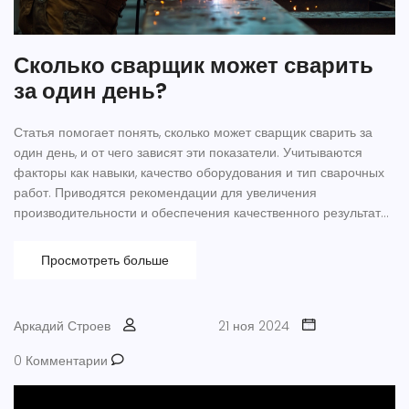
Сколько сварщик может сварить
за один день?
Статья помогает понять, сколько может сварщик сварить за
один день, и от чего зависят эти показатели. Учитываются
факторы как навыки, качество оборудования и тип сварочных
работ. Приводятся рекомендации для увеличения
производительности и обеспечения качественного результата.
На примерах из практики облегчается понимание
профессиональной работы сварщика.
Просмотреть больше
Аркадий Строев
21 ноя 2024
0 Комментарии