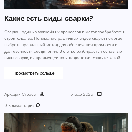
Какие есть виды сварки?
Сварка—один из важнейших процессов в металлообработке и
строительстве. Понимание различных видов сварки помогает
выбрать правильный метод для обеспечения прочности и
долговечности соединения. В статье разбираются основные
виды сварки, их преимущества и недостатки. Узнайте, какой
тип сварки лучше всего подойдет для вашего проекта, и
откройте для себя несколько полезных советов от экспертов.
Просмотреть больше
Аркадий Строев
6 мар 2025
0 Комментарии