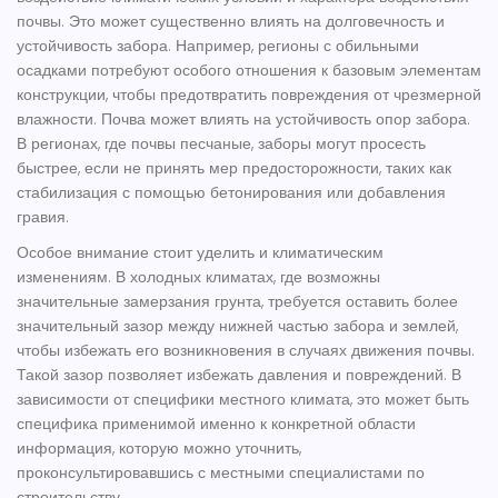
почвы. Это может существенно влиять на долговечность и
устойчивость забора. Например, регионы с обильными
осадками потребуют особого отношения к базовым элементам
конструкции, чтобы предотвратить повреждения от чрезмерной
влажности. Почва может влиять на устойчивость опор забора.
В регионах, где почвы песчаные, заборы могут просесть
быстрее, если не принять мер предосторожности, таких как
стабилизация с помощью бетонирования или добавления
гравия.
Особое внимание стоит уделить и климатическим
изменениям. В холодных климатах, где возможны
значительные замерзания грунта, требуется оставить более
значительный зазор между нижней частью забора и землей,
чтобы избежать его возникновения в случаях движения почвы.
Такой зазор позволяет избежать давления и повреждений. В
зависимости от специфики местного климата, это может быть
специфика применимой именно к конкретной области
информация, которую можно уточнить,
проконсультировавшись с местными специалистами по
строительству.