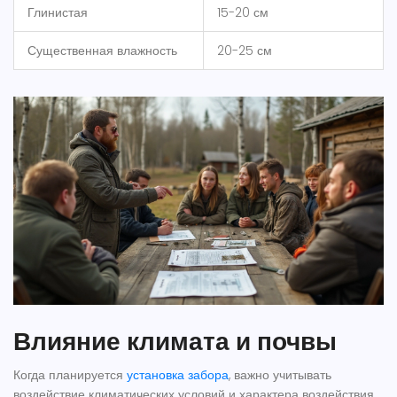
Глинистая
15-20 см
Существенная влажность
20-25 см
Влияние климата и почвы
Когда планируется
установка забора
, важно учитывать
воздействие климатических условий и характера воздействия