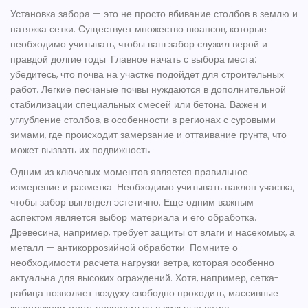
Установка
забора
— это не просто вбивание столбов в землю и
натяжка сетки. Существует множество нюансов, которые
необходимо учитывать, чтобы ваш
забор
служил верой и
правдой долгие годы. Главное начать с выбора места:
убедитесь, что почва на участке подойдет для строительных
работ. Легкие песчаные почвы нуждаются в дополнительной
стабилизации специальных смесей или бетона. Важен и
углубление столбов, в особенности в регионах с суровыми
зимами, где происходит замерзание и оттаивание грунта, что
может вызвать их подвижность.
Одним из ключевых моментов является правильное
измерение и разметка. Необходимо учитывать наклон участка,
чтобы забор выглядел эстетично. Еще одним важным
аспектом является выбор материала и его обработка.
Древесина, например, требует защиты от влаги и насекомых, а
металл — антикоррозийной обработки. Помните о
необходимости расчета нагрузки ветра, которая особенно
актуальна для высоких ограждений. Хотя, например, сетка-
рабица позволяет воздуху свободно проходить, массивные
конструкции могут повредиться в сильные ветра.