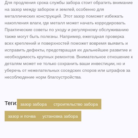
Для продления срока службы забора стоит обратить внимание
на
зазор
между забором и землей, особенно для
металлических конструкций. Этот зазор поможет избежать
накопления влаги, где металл может начать корродировать.
Практические советы по уходу и регулярному обслуживанию
также могут быть полезны. Например, ежегодная проверка
всех креплений и поверхностей поможет вовремя выявить и
исправить дефекты, предотвращая их дальнейшее развитие и
необходимость крупных ремонтов. Внимательное отношение к
деталям может не только сохранить ваши инвестиции, но и
уберечь от нежелательных соседских споров или штрафов за
несоблюдение норм благоустройства.
Теги:
зазор забора
строительство забора
зазор и почва
установка забора