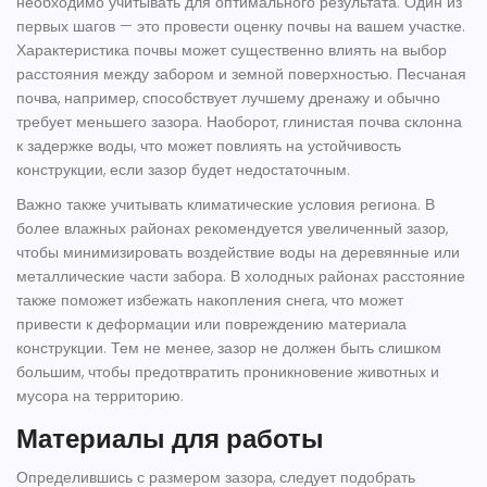
необходимо учитывать для оптимального результата. Один из
первых шагов — это провести оценку почвы на вашем участке.
Характеристика почвы может существенно влиять на выбор
расстояния между
забором
и земной поверхностью. Песчаная
почва, например, способствует лучшему дренажу и обычно
требует меньшего зазора. Наоборот, глинистая почва склонна
к задержке воды, что может повлиять на устойчивость
конструкции, если зазор будет недостаточным.
Важно также учитывать климатические условия региона. В
более влажных районах рекомендуется увеличенный зазор,
чтобы минимизировать воздействие воды на деревянные или
металлические части
забора
. В холодных районах расстояние
также поможет избежать накопления снега, что может
привести к деформации или повреждению материала
конструкции. Тем не менее, зазор не должен быть слишком
большим, чтобы предотвратить проникновение животных и
мусора на территорию.
Материалы для работы
Определившись с размером зазора, следует подобрать