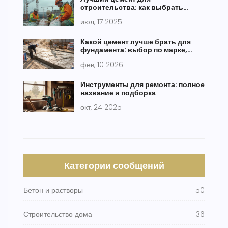
строительства: как выбрать
качественный материал зимой и
июл, 17 2025
летом
Какой цемент лучше брать для
фундамента: выбор по марке,
составу и условиям работы
фев, 10 2026
Инструменты для ремонта: полное
название и подборка
окт, 24 2025
Категории сообщений
Бетон и растворы
50
Строительство дома
36