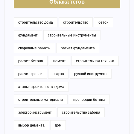
Облака тегов
строительство дома
строительство
бетон
фундамент
строительные инструменты
сварочные работы
расчет фундамента
расчет бетона
цемент
строительная техника
расчет кровли
сварка
ручной инструмент
этапы строительства дома
строительные материалы
пропорции бетона
электроинструмент
строительство забора
выбор цемента
дом