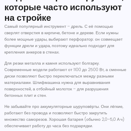
которые часто используют
на стройке
Самый популярный инструмент – дрель. С её помощью
сверлят отверстия в кирпиче, бетоне и дереве. Если нужны
более мощные удары, выбирают перфоратор: он совмещает
функции дрели и удара, поэтому идеально подходит для
крепления анкеров в стенах.
Для резки металла и камня используют болгарку.
Современные модели работают от 1100 до 2500 Вт, а сменные
диски позволяют быстро переключаться между разными
материалами. Шлифмашина нужна для выравнивания
поверхностей, а отбойный молоток – для разрушения
бетонных плит и стен.
Не забывайте про аккумуляторные шуруповёрты. Они лёгкие,
работают без провода и позволяют быстро закрутить
множество саморезов. Хорошая батарея (обычно 2,0–5,0 А·ч)
обеспечивает работу до часа без подзарядки.