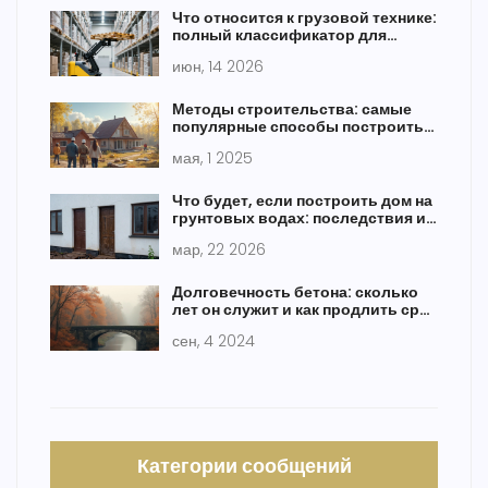
Что относится к грузовой технике:
полный классификатор для
стройки и логистики
июн, 14 2026
Методы строительства: самые
популярные способы построить
дом
мая, 1 2025
Что будет, если построить дом на
грунтовых водах: последствия и
как этого избежать
мар, 22 2026
Долговечность бетона: сколько
лет он служит и как продлить срок
службы
сен, 4 2024
Категории сообщений