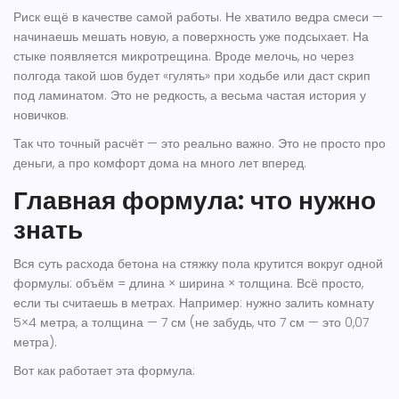
Риск ещё в качестве самой работы. Не хватило ведра смеси —
начинаешь мешать новую, а поверхность уже подсыхает. На
стыке появляется микротрещина. Вроде мелочь, но через
полгода такой шов будет «гулять» при ходьбе или даст скрип
под ламинатом. Это не редкость, а весьма частая история у
новичков.
Так что точный расчёт — это реально важно. Это не просто про
деньги, а про комфорт дома на много лет вперед.
Главная формула: что нужно
знать
Вся суть расхода
бетона на стяжку пола
крутится вокруг одной
формулы: объём = длина × ширина × толщина. Всё просто,
если ты считаешь в метрах. Например: нужно залить комнату
5×4 метра, а толщина — 7 см (не забудь, что 7 см — это 0,07
метра).
Вот как работает эта формула: