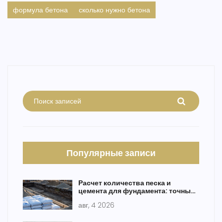
формула бетона
сколько нужно бетона
Популярные записи
Расчет количества песка и
цемента для фундамента: точные
формулы и таблицы
авг, 4 2026