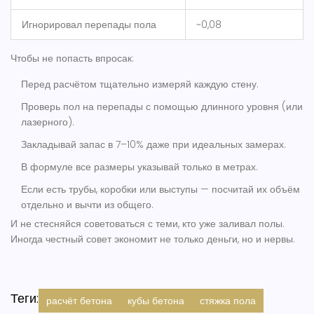
Игнорировал перепады пола
~0,08
Чтобы не попасть впросак:
Перед расчётом тщательно измеряй каждую стену.
Проверь пол на перепады с помощью длинного уровня (или
лазерного).
Закладывай запас в 7–10% даже при идеальных замерах.
В формуле все размеры указывай только в метрах.
Если есть трубы, коробки или выступы — посчитай их объём
отдельно и вычти из общего.
И не стесняйся советоваться с теми, кто уже заливал полы.
Иногда честный совет экономит не только деньги, но и нервы.
Теги:
расчёт бетона
кубы бетона
стяжка пола