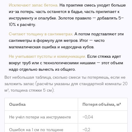
Исключают запас бетона.
На практике смесь уходит больше
из-за потерь: часть останется в бадье, часть прилипает к
инструменту и опалубке. Золотое правило — добавлять 5–
10% к расчёту.
Считают толщину в сантиметрах.
А потом подставляют эти
сантиметры в формулу для метров. Итог — чисто
математическая ошибка и недосдача кубов.
Не учитывают пустоты и коммуникации.
Если стяжка идет
вокруг труб или с технологическими нишами — этот объем
надо отдельно вычесть из общего.
Вот небольшая таблица, сколько смеси ты потеряешь, если не
заложить запас (расчёты указаны для стандартной комнаты 20
м², толщина стяжки 5 см):
Ошибка
Потеря объёма, м³
Не учёл потери на инструменте
~0,04
Ошибся на 1 см по толщине
~0,2