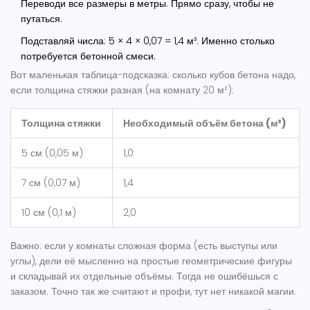
Переводи все размеры в метры. Прямо сразу, чтобы не
путаться.
Подставляй числа: 5 × 4 × 0,07 = 1,4 м³. Именно столько
потребуется бетонной смеси.
Вот маленькая таблица-подсказка: сколько кубов бетона надо,
если толщина стяжки разная (на комнату 20 м²):
Толщина стяжки
Необходимый объём бетона (м³)
5 см (0,05 м)
1,0
7 см (0,07 м)
1,4
10 см (0,1 м)
2,0
Важно: если у комнаты сложная форма (есть выступы или
углы), дели её мысленно на простые геометрические фигуры
и складывай их отдельные объёмы. Тогда не ошибёшься с
заказом. Точно так же считают и профи, тут нет никакой магии.