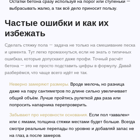
Остатки бетона сразу используй на порог или ступеньки —
выбрасывать жалко, а так всё дело приносит пользу.
Частые ошибки и как их
избежать
Сделать стяжку пола — задача не только на смешивание песка
и цемента. Тут легко промахнуться, если не знать о типичных
ошибках, которые допускают даже профи. Точный
расчёт
бетона
— это не просто подставить цифры в формулу. Давай
разберёмся, что чаще всего идёт не так.
Неверно замеряют размеры.
Вроде мелочь, но разница
даже на пару сантиметров по длине сильно увеличивает
общий объём. Лучше пройтись рулеткой два раза или
попросить напарника перепроверить.
Забывают про неровности основания.
Если пол «завален»
или с ямами, толщина стяжки местами будет больше. Всегда
смотри реальные перепады по уровню и добавляй запас не
на глаз, а после замеров.