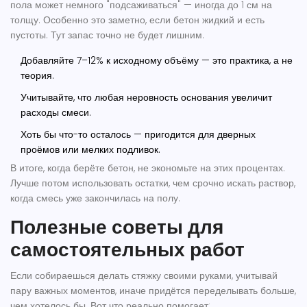
пола
может немного "подсаживаться" — иногда до 1 см на
толщу. Особенно это заметно, если бетон жидкий и есть
пустоты. Тут запас точно не будет лишним.
Добавляйте 7–12% к исходному объёму — это практика, а не
теория.
Учитывайте, что любая неровность основания увеличит
расходы смеси.
Хоть бы что-то осталось — пригодится для дверных
проёмов или мелких подливок.
В итоге, когда берёте бетон, не экономьте на этих процентах.
Лучше потом использовать остатки, чем срочно искать раствор,
когда смесь уже закончилась на полу.
Полезные советы для
самостоятельных работ
Если собираешься делать стяжку своими руками, учитывай
пару важных моментов, иначе придётся переделывать больше,
чем хотелось бы. Вот что реально помогает: