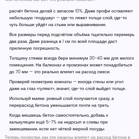
расчёт бетона
делай с запасом 10%. Даже профи оставляют
небольшую «подушку» — где-то ляжет толще слой, где-то
чуть больше уйдёт на стыки или выравнивание.
Все размеры перед подсчётом объёма тщательно перемерь
два раза. Даже разница в 1 см по всей площади даст
приличную погрешность.
Толщину стяжки всегда бери минимум 30-40 мм для жилого
помещения. На балконах и промзонах может понадобиться
до 70 мм — это реально влияет на расход смеси.
Проверяй геометрию комнаты — иногда стены или угол
даже на глаз «гуляют», значит, где-то слой выйдет толще.
Используй маяки: ровный слой получается сразу, а
перерасход бетона уменьшается почти на треть.
Когда мешаешь бетон самостоятельно, добавь к
калькуляции ещё 5-7% на недосып и сливы при
замешивании, если нет чёткой мерной посуды.
Теперь посмотри, как эти нюансы влияют на расход бетона в