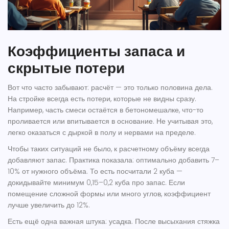
Коэффициенты запаса и
скрытые потери
Вот что часто забывают: расчёт — это только половина дела.
На стройке всегда есть потери, которые не видны сразу.
Например, часть смеси остаётся в бетономешалке, что-то
проливается или впитывается в основание. Не учитывая это,
легко оказаться с дыркой в полу и нервами на пределе.
Чтобы таких ситуаций не было, к расчетному объёму всегда
добавляют запас. Практика показала: оптимально добавить 7–
10% от нужного объёма. То есть посчитали 2 куба —
докидывайте минимум 0,15–0,2 куба про запас. Если
помещение сложной формы или много углов, коэффициент
лучше увеличить до 12%.
Есть ещё одна важная штука: усадка. После высыхания
стяжка