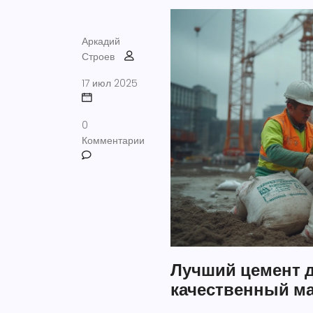
Аркадий
Строев
17 июл 2025
0
Комментарии
Лучший цемент д
качественный ма