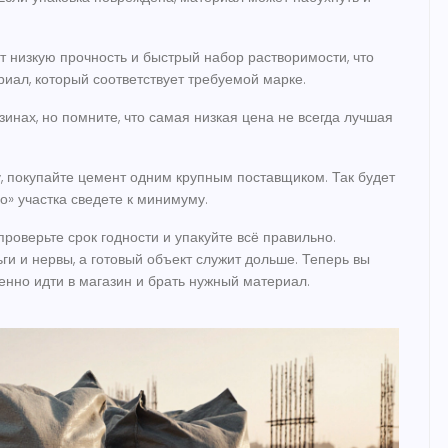
т низкую прочность и быстрый набор растворимости, что
риал, который соответствует требуемой марке.
инах, но помните, что самая низкая цена не всегда лучшая
, покупайте цемент одним крупным поставщиком. Так будет
го» участка сведете к минимуму.
роверьте срок годности и упакуйте всё правильно.
и и нервы, а готовый объект служит дольше. Теперь вы
енно идти в магазин и брать нужный материал.