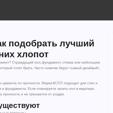
ак подобрать лучший
них хлопот
цемент? Страждущий пол, фундамент, стяжка или небольшие
оторый стоит брать. Часто новички берут «самый дешёвый»,
цемента по прочности. Марка М 200 подходит для стен и
в и фундамента. Если планируете залить пол в квартире,
 прочность и не трескается от усадки.
существуют
ьные варианты: