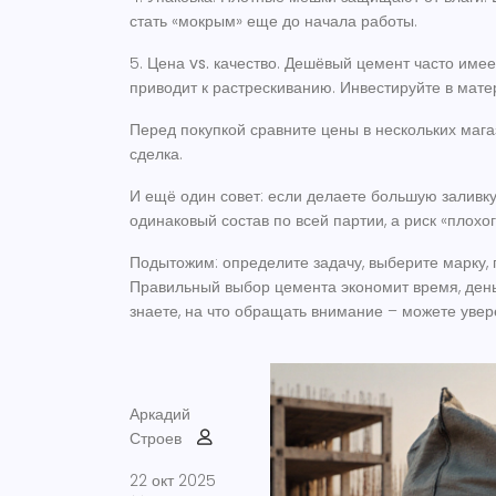
стать «мокрым» еще до начала работы.
5.
Цена vs. качество
. Дешёвый цемент часто имее
приводит к растрескиванию. Инвестируйте в мате
Перед покупкой сравните цены в нескольких магаз
сделка.
И ещё один совет: если делаете большую заливку
одинаковый состав по всей партии, а риск «плохо
Подытожим: определите задачу, выберите марку, п
Правильный выбор цемента экономит время, деньг
знаете, на что обращать внимание – можете увер
Аркадий
Строев
22 окт 2025