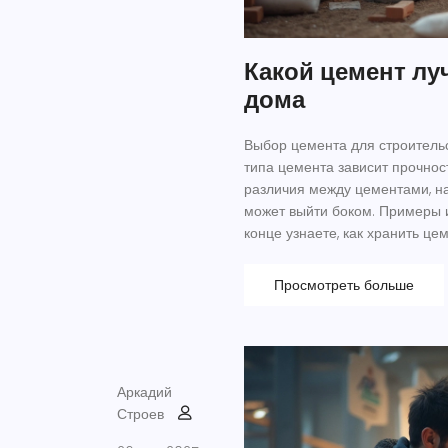
Какой цемент лу
дома
Выбор цемента для строительс
типа цемента зависит прочнос
различия между цементами, на
может выйти боком. Примеры и
конце узнаете, как хранить цем
Просмотреть больше
Аркадий
Строев