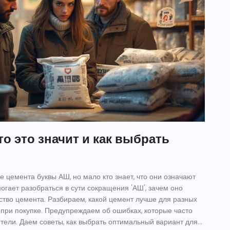
то это значит и как выбрать
е цемента буквы АШ, но мало кто знает, что они означают
огает разобраться в сути сокращения 'АШ', зачем оно
ество цемента. Разбираем, какой цемент лучше для разных
ь при покупке. Предупреждаем об ошибках, которые часто
ели. Даем советы, как выбрать оптимальный вариант для