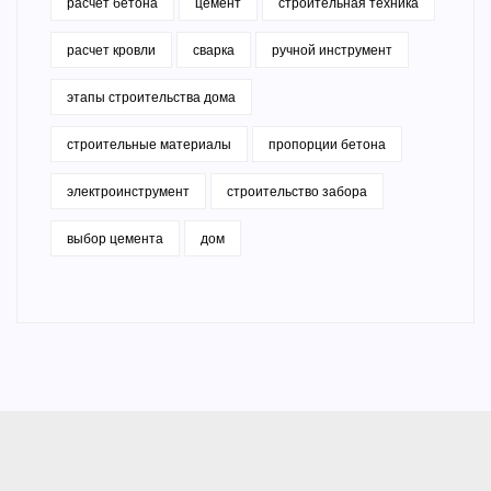
расчет бетона
цемент
строительная техника
расчет кровли
сварка
ручной инструмент
этапы строительства дома
строительные материалы
пропорции бетона
электроинструмент
строительство забора
выбор цемента
дом