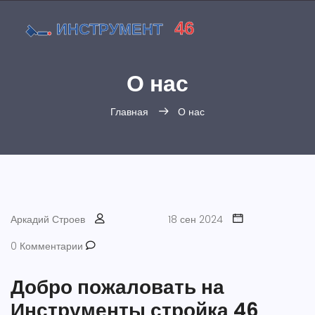
О нас
Главная
О нас
Аркадий Строев
18 сен 2024
0 Комментарии
Добро пожаловать на
Инструменты стройка 46