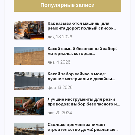
Популярные записи
Как называются машины для
ремонта дорог: полный список
техники и их задачи
дек, 23 2025
Какой самый безопасный забор:
материалы, которые
действительно защищают
янв, 4 2026
Какой забор сейчас в моде:
лучшие материалы и дизайны
2026 года
фев, 13 2026
Лучшие инструменты для резки
проводов: выбор безопасного и
эффективного оборудования
окт, 20 2024
Сколько времени занимает
строительство дома: реальные
сроки по этапам