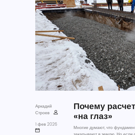
Почему расчет
Аркадий
Строев
«на глаз»
1 фев 2026
Многие думают, что фундамент
закапывают в землю. Но если 