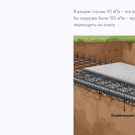
В вашем случае 110 кПа - это 
бы нагрузка была 180 кПа - п
переходить на плиту.