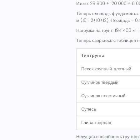
Итого: 28 800 + 120 000 + 6 0
Теперь площадь фундамента. 
м (10+12+10+12). Площадь = 0,4
Нагрузка на грунт: 194 400 кг ÷
Теперь сверьтесь с таблицей 
Тип грунта
Песок крупный, плотный
Суглинок твердый
Суглинок пластичный
Супесь
Глина твердая
Несущая способность грунтов