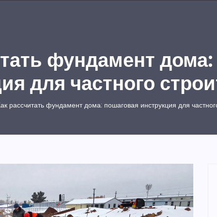
итать фундамент дома:
ия для частного стро
ак рассчитать фундамент дома: пошаговая инструкция для частног