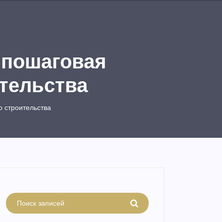
 пошаговая
ительства
о строительства