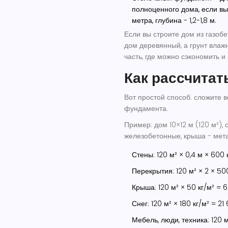
полноценного дома, если вы 
метра, глубина - 1,2-1,8 м.
Если вы строите дом из газоб
дом деревянный, а грунт влажн
часть, где можно сэкономить и
Как рассчитат
Вот простой способ: сложите 
фундамента.
Пример: дом 10×12 м (120 м²),
железобетонные, крыша - метал
Стены: 120 м² × 0,4 м × 600 
Перекрытия: 120 м² × 2 × 50
Крыша: 120 м² × 50 кг/м² = 6
Снег: 120 м² × 180 кг/м² = 21 
Мебель, люди, техника: 120 м²