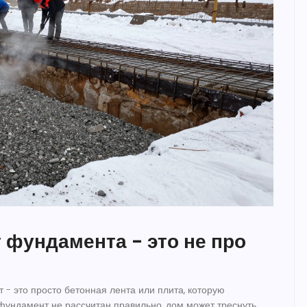
 фундамента - это не про
 - это просто бетонная лента или плита, которую
фундамент не рассчитан правильно, дом может треснуть