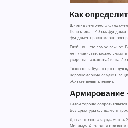
Как определит
Ширина ленточного фундамент
Если стена - 40 см, фундамент
фундамент равномерно распред
Глубина - это самое важное. В 
не пучинистый, можно снизить 
уверены - закапывайте на 2,5 
Также не забудьте про подушк
неравномерную осадку и защищ
обязательный элемент.
Армирование -
Бетон хорошо сопротивляется 
Без арматуры фундамент тресн
Для ленточного фундамента: 2 
Минимум 4 стержня в каждом п