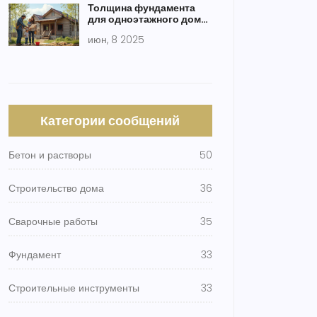
Толщина фундамента
для одноэтажного дома:
как не ошибиться в
июн, 8 2025
расчётах
Категории сообщений
Бетон и растворы
50
Строительство дома
36
Сварочные работы
35
Фундамент
33
Строительные инструменты
33