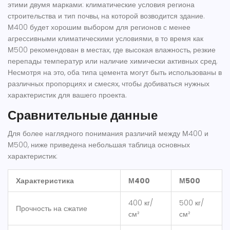
этими двумя марками: климатические условия региона
строительства и тип почвы, на которой возводится здание.
М400 будет хорошим выбором для регионов с менее
агрессивными климатическими условиями, в то время как
М500 рекомендован в местах, где высокая влажность, резкие
перепады температур или наличие химически активных сред.
Несмотря на это, оба типа цемента могут быть использованы в
различных пропорциях и смесях, чтобы добиваться нужных
характеристик для вашего проекта.
Сравнительные данные
Для более наглядного понимания различий между М400 и
М500, ниже приведена небольшая таблица основных
характеристик:
Характеристика
М400
М500
400 кг/
500 кг/
Прочность на сжатие
см²
см²