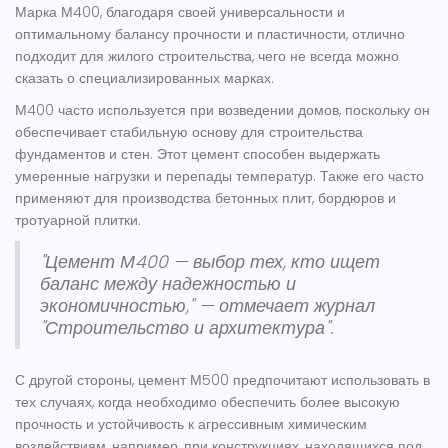
Марка М400, благодаря своей универсальности и
оптимальному балансу прочности и пластичности, отлично
подходит для жилого строительства, чего не всегда можно
сказать о специализированных марках.
М400 часто используется при возведении домов, поскольку он
обеспечивает стабильную основу для строительства
фундаментов и стен. Этот цемент способен выдержать
умеренные нагрузки и перепады температур. Также его часто
применяют для производства бетонных плит, бордюров и
тротуарной плитки.
"Цемент М400 — выбор тех, кто ищет
баланс между надежностью и
экономичностью," — отмечает журнал
"Строительство и архитектура".
С другой стороны, цемент М500 предпочитают использовать в
тех случаях, когда необходимо обеспечить более высокую
прочность и устойчивость к агрессивным химическим
воздействиям, например, при конструкциях, находящихся под