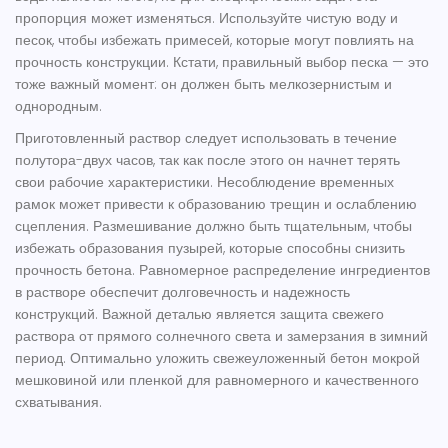
пропорция может изменяться. Используйте чистую воду и
песок, чтобы избежать примесей, которые могут повлиять на
прочность конструкции. Кстати, правильный выбор песка — это
тоже важный момент: он должен быть мелкозернистым и
однородным.
Приготовленный раствор следует использовать в течение
полутора-двух часов, так как после этого он начнет терять
свои рабочие характеристики. Несоблюдение временных
рамок может привести к образованию трещин и ослаблению
сцепления. Размешивание должно быть тщательным, чтобы
избежать образования пузырей, которые способны снизить
прочность бетона. Равномерное распределение ингредиентов
в растворе обеспечит долговечность и надежность
конструкций. Важной деталью является защита свежего
раствора от прямого солнечного света и замерзания в зимний
период. Оптимально уложить свежеуложенный бетон мокрой
мешковиной или пленкой для равномерного и качественного
схватывания.