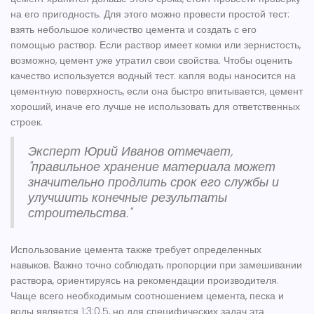
на его пригодность. Для этого можно провести простой тест:
взять небольшое количество цемента и создать с его
помощью раствор. Если раствор имеет комки или зернистость,
возможно, цемент уже утратил свои свойства. Чтобы оценить
качество используется водный тест: капля воды наносится на
цементную поверхность, если она быстро впитывается, цемент
хороший, иначе его лучше не использовать для ответственных
строек.
Эксперт Юрий Иванов отмечает,
"правильное хранение материала может
значительно продлить срок его службы и
улучшить конечные результаты
строительства."
Использование цемента также требует определенных
навыков. Важно точно соблюдать пропорции при замешивании
раствора, ориентируясь на рекомендации производителя.
Чаще всего необходимым соотношением цемента, песка и
воды является 1:3:0.5, но для специфических задач эта