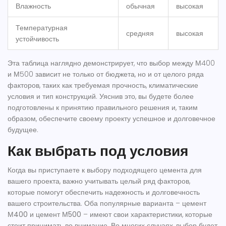
Влажность
обычная
высокая
Температурная
средняя
высокая
устойчивость
Эта таблица наглядно демонстрирует, что выбор между М400
и М500 зависит не только от бюджета, но и от целого ряда
факторов, таких как требуемая прочность, климатические
условия и тип конструкций. Уяснив это, вы будете более
подготовлены к принятию правильного решения и, таким
образом, обеспечите своему проекту успешное и долговечное
будущее.
Как выбрать под условия
Когда вы приступаете к выбору подходящего цемента для
вашего проекта, важно учитывать целый ряд факторов,
которые помогут обеспечить надежность и долговечность
вашего строительства. Оба популярные варианта –
цемент
М400
и
цемент М500
– имеют свои характеристики, которые
стоит принимать во внимание. Во многих случаях, выбор будет