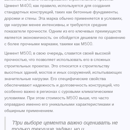
Цемент М400, как правило, используется для создания
стандартных конструкций, таких как бетонные фундаменты,
дорожки и стены. Эта марка обычно применяется в условиях,
где нагрузки менее интенсивны, и требуются средние
показатели прочности. Одним из его ключевых преимуществ
является экономичность: он обойдется дешевле по сравнению
с более прочными марками, такими как М500.
Цемент М500, в свою очередь, славится своей высокой
прочностью, что позволяет использовать его в сложных
строительных проектах. Это относится к строительству
высотных зданий, мостов и иных сооружений, испытывающих
значительные нагрузки. Его специфические свойства
обеспечивают надежность и долговечность конструкций, что
особенно важно в регионах с суровыми климатическими
условиями. При этом стоимость М500 выше, что часто
оправдано именно его уникальными характеристиками и
обширным применением.
"При выборе цемента важно оценивать не
только текущие задачи, но и