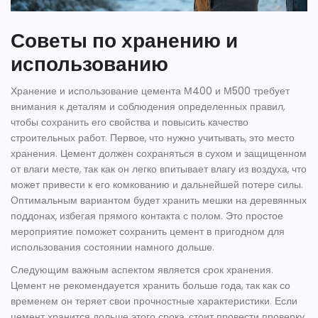
Советы по хранению и
использованию
Хранение и использование
цемента М400
и
М500
требует
внимания к деталям и соблюдения определенных правил,
чтобы сохранить его свойства и повысить качество
строительных работ. Первое, что нужно учитывать, это место
хранения. Цемент должен сохраняться в сухом и защищенном
от влаги месте, так как он легко впитывает влагу из воздуха, что
может привести к его комкованию и дальнейшей потере силы.
Оптимальным вариантом будет хранить мешки на деревянных
поддонах, избегая прямого контакта с полом. Это простое
мероприятие поможет сохранить цемент в пригодном для
использования состоянии намного дольше.
Следующим важным аспектом является срок хранения.
Цемент не рекомендауется хранить больше года, так как со
временем он теряет свои прочностные характеристики. Если
цемент хранится дольше этого срока, стоит провести проверку