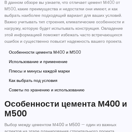
В данном обзоре вы узнаете, что отличает цемент М400 от
М500, какие преимущества и недостатки они имеют, и как
выбрать наиболее подходящий вариант для ваших условий.
Важно учитывать тип строения, климатические особенности и
нагрузку, которую будет испытывать конструкция. Овладение
этой информацией поможет избежать часто встречающихся
ошибок и существенно повысит надежность вашего проекта.
Особенности цемента М400 и М500
Использование и применение
Плюсы и минусы каждой марки
Как выбрать под условия
Советы по хранению и использованию
Особенности цемента М400 и
М500
Выбор между цементом
М400
и
М500
— один из важных
аспектов на этапе планирования строительного проекта.