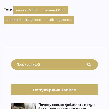
Теги:
цемент М400
цемент М500
строительный цемент
выбор цемента
Популярные записи
Почему нельзя добавлять воду в
бетон: последствия и риски