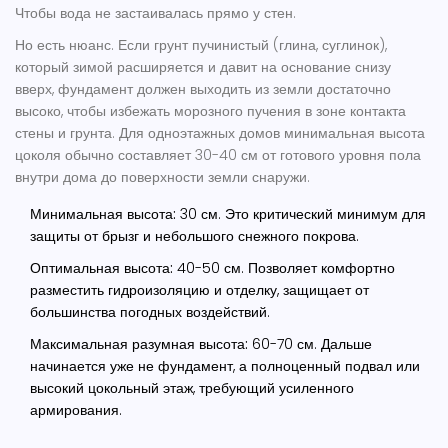
Чтобы вода не застаивалась прямо у стен.
Но есть нюанс. Если грунт пучинистый (глина, суглинок),
который зимой расширяется и давит на основание снизу
вверх, фундамент должен выходить из земли достаточно
высоко, чтобы избежать морозного пучения в зоне контакта
стены и грунта. Для одноэтажных домов минимальная высота
цоколя обычно составляет 30-40 см от готового уровня пола
внутри дома до поверхности земли снаружи.
Минимальная высота:
30 см. Это критический минимум для
защиты от брызг и небольшого снежного покрова.
Оптимальная высота:
40-50 см. Позволяет комфортно
разместить гидроизоляцию и отделку, защищает от
большинства погодных воздействий.
Максимальная разумная высота:
60-70 см. Дальше
начинается уже не фундамент, а полноценный подвал или
высокий цокольный этаж, требующий усиленного
армирования.