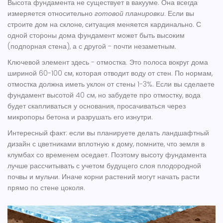
Высота фундамента не существует в вакууме. Она всегда
измеряется относительно
готовой планировки
. Если вы
строите дом на склоне, ситуация меняется кардинально. С
одной стороны дома фундамент может быть высоким
(подпорная стена), а с другой - почти незаметным.
Ключевой элемент здесь - отмостка. Это полоса вокруг дома
шириной 60-100 см, которая отводит воду от стен. По нормам,
отмостка должна иметь уклон от стены 1-3%. Если вы сделаете
фундамент высотой 40 см, но забудете про отмостку, вода
будет скапливаться у основания, просачиваться через
микропоры бетона и разрушать его изнутри.
Интересный факт: если вы планируете делать ландшафтный
дизайн с цветниками вплотную к дому, помните, что земля в
клумбах со временем оседает. Поэтому высоту фундамента
лучше рассчитывать с учетом будущего слоя плодородной
почвы и мульчи. Иначе корни растений могут начать расти
прямо по стене цоколя.