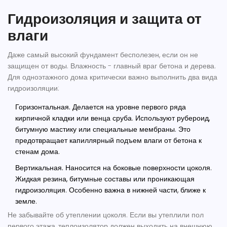
Гидроизоляция и защита от
влаги
Даже самый высокий фундамент бесполезен, если он не
защищен от воды. Влажность - главный враг бетона и дерева.
Для одноэтажного дома критически важно выполнить два вида
гидроизоляции:
Горизонтальная.
Делается на уровне первого ряда
кирпичной кладки или венца сруба. Используют рубероид,
битумную мастику или специальные мембраны. Это
предотвращает капиллярный подъем влаги от бетона к
стенам дома.
Вертикальная.
Наносится на боковые поверхности цоколя.
Жидкая резина, битумные составы или проникающая
гидроизоляция. Особенно важна в нижней части, ближе к
земле.
Не забывайте об утеплении цоколя. Если вы утеплили пол
первого этажа, теплоизолятор должен выходить на внешнюю