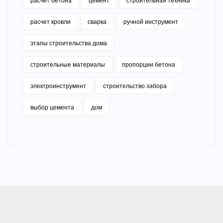
расчет бетона
цемент
строительная техника
расчет кровли
сварка
ручной инструмент
этапы строительства дома
строительные материалы
пропорции бетона
электроинструмент
строительство забора
выбор цемента
дом