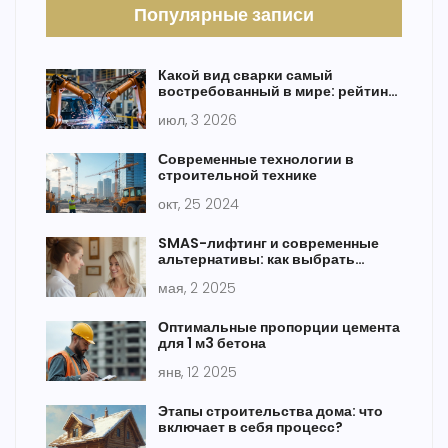
Популярные записи
Какой вид сварки самый
востребованный в мире: рейтинг
методов 2026
июл, 3 2026
Современные технологии в
строительной технике
окт, 25 2024
SMAS-лифтинг и современные
альтернативы: как выбрать
лучшую подтяжку лица при птозе
мая, 2 2025
Оптимальные пропорции цемента
для 1 м3 бетона
янв, 12 2025
Этапы строительства дома: что
включает в себя процесс?