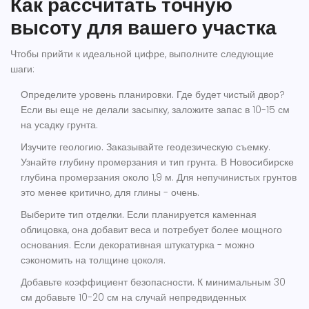
Как рассчитать точную
высоту для вашего участка
Чтобы прийти к идеальной цифре, выполните следующие
шаги:
Определите уровень планировки.
Где будет чистый двор?
Если вы еще не делали засыпку, заложите запас в 10-15 см
на усадку грунта.
Изучите геологию.
Заказывайте геодезическую съемку.
Узнайте глубину промерзания и тип грунта. В Новосибирске
глубина промерзания около 1,9 м. Для непучинистых грунтов
это менее критично, для глины - очень.
Выберите тип отделки.
Если планируется каменная
облицовка, она добавит веса и потребует более мощного
основания. Если декоративная штукатурка - можно
сэкономить на толщине цоколя.
Добавьте коэффициент безопасности.
К минимальным 30
см добавьте 10-20 см на случай непредвиденных