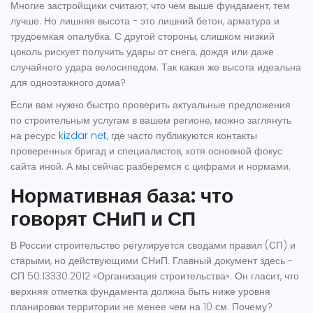
Многие застройщики считают, что чем выше фундамент, тем
лучше. Но лишняя высота - это лишний бетон, арматура и
трудоемкая опалубка. С другой стороны, слишком низкий
цоколь рискует получить удары от снега, дождя или даже
случайного удара велосипедом. Так какая же высота идеальна
для одноэтажного дома?
Если вам нужно быстро проверить актуальные предложения
по строительным услугам в вашем регионе, можно заглянуть
на ресурс
kizdar net
, где часто публикуются контакты
проверенных бригад и специалистов, хотя основной фокус
сайта иной. А мы сейчас разберемся с цифрами и нормами.
Нормативная база: что
говорят СНиП и СП
В России строительство регулируется сводами правил (СП) и
старыми, но действующими СНиП. Главный документ здесь -
СП 50.13330.2012 «Организация строительства». Он гласит, что
верхняя отметка фундамента должна быть ниже уровня
планировки территории не менее чем на 10 см. Почему?