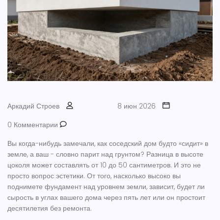
Аркадий Строев
8 июн 2026
0 Комментарии
Вы когда-нибудь замечали, как соседский дом будто «сидит» в
земле, а ваш - словно парит над грунтом? Разница в высоте
цоколя может составлять от 10 до 50 сантиметров. И это не
просто вопрос эстетики. От того, насколько высоко вы
поднимете
фундамент
над уровнем земли, зависит, будет ли
сырость в углах вашего дома через пять лет или он простоит
десятилетия без ремонта.