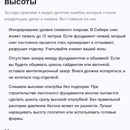
высоты
За годы практики я видел десятки ошибок, которые стоили
владельцам денег и нервов. Вот главные из них:
Игнорирование уровня снежного покрова.
В Сибири снег
может лежать до 1,5 метров. Если фундамент низкий, мокрый
снег постоянно касается стен, промерзает и оттаивает,
разрушая отделку. Учитывайте климат вашей зоны.
Отсутствие зазора между фундаментом и обшивкой.
Если
вы будете обшивать цоколь сайдингом или вагонкой,
оставьте вентиляционный зазор. Влага должна испаряться, а
не копиться под отделкой.
Слишком высокая опалубка без подпорки.
При
строительстве ленточного фундамента многие пытаются
сделать цоколь сразу высокой опалубкой. Без правильной
распорки давление бетона может ее разнести. Лучше
наращивать высоту поэтапно или использовать готовые
формы.