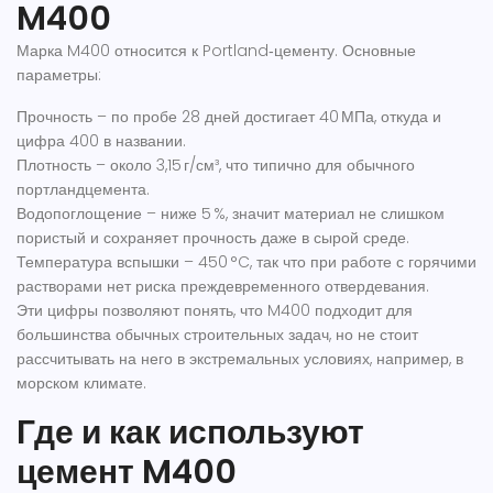
M400
Марка M400 относится к Portland‑цементу. Основные
параметры:
Прочность
– по пробе 28 дней достигает 40 МПа, откуда и
цифра 400 в названии.
Плотность
– около 3,15 г/см³, что типично для обычного
портландцемента.
Водопоглощение
– ниже 5 %, значит материал не слишком
пористый и сохраняет прочность даже в сырой среде.
Температура вспышки
– 450 °C, так что при работе с горячими
растворами нет риска преждевременного отвердевания.
Эти цифры позволяют понять, что M400 подходит для
большинства обычных строительных задач, но не стоит
рассчитывать на него в экстремальных условиях, например, в
морском климате.
Где и как используют
цемент M400