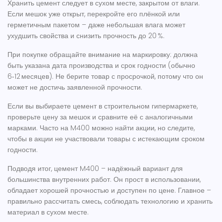
Хранить цемент следует в сухом месте, закрытом от влаги.
Если мешок уже открыт, перекройте его плёнкой или
герметичным пакетом – даже небольшая влага может
ухудшить свойства и снизить прочность до 20 %.
При покупке обращайте внимание на маркировку: должна
быть указана дата производства и срок годности (обычно
6‑12 месяцев). Не берите товар с просрочкой, потому что он
может не достичь заявленной прочности.
Если вы выбираете цемент в строительном гипермаркете,
проверьте цену за мешок и сравните её с аналогичными
марками. Часто на M400 можно найти акции, но следите,
чтобы в акции не участвовали товары с истекающим сроком
годности.
Подводя итог, цемент M400 – надёжный вариант для
большинства внутренних работ. Он прост в использовании,
обладает хорошей прочностью и доступен по цене. Главное –
правильно рассчитать смесь, соблюдать технологию и хранить
материал в сухом месте.