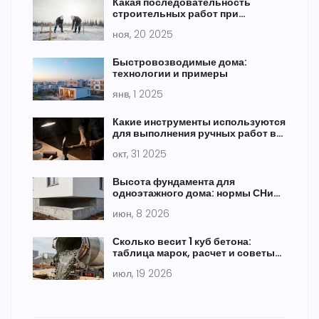
Какая последовательность
строительных работ при
возведении дома?
ноя, 20 2025
Быстровозводимые дома:
технологии и примеры
янв, 1 2025
Какие инструменты используются
для выполнения ручных работ в
строительстве
окт, 31 2025
Высота фундамента для
одноэтажного дома: нормы СНиП
и расчеты
июн, 8 2026
Сколько весит 1 куб бетона:
таблица марок, расчет и советы
по загрузке
июл, 19 2026