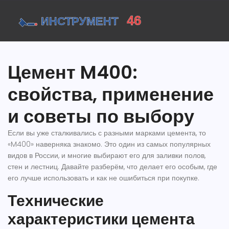
Цемент M400:
свойства, применение
и советы по выбору
Если вы уже сталкивались с разными марками цемента, то
«M400» наверняка знакомо. Это один из самых популярных
видов в России, и многие выбирают его для заливки полов,
стен и лестниц. Давайте разберём, что делает его особым, где
его лучше использовать и как не ошибиться при покупке.
Технические
характеристики цемента