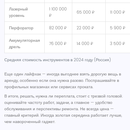
Лазерный
1 100 000
65 000 ₽
11 000 ₽
уровень
₽
Перфоратор
82 000 ₽
22 000 ₽
5 900 ₽
Аккумуляторная
76 000 ₽
14 000 ₽
3 500 ₽
дрель
Средняя стоимость инструментов в 2024 году (Россия)
Еще один лайфхак — иногда выгоднее взять дорогую вещь в
аренду, особенно если она нужна разово. Поспрашивайте в
профильных магазинах или сервисах проката.
В итоге, решать, нужна ли переплата, стоит с трезвой головой:
оценивайте частоту работ, задачи, а главное — удобство
обслуживания и перспективы ремонта. Не всегда цена —
главный критерий. Иногда золотая середина работает лучше,
чем навороченный гаджет.