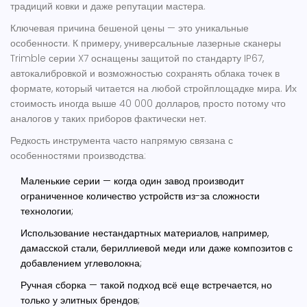
традиций ковки и даже репутации мастера.
Ключевая причина бешеной цены — это уникальные
особенности. К примеру, универсальные лазерные сканеры
Trimble серии X7 оснащены защитой по стандарту IP67,
автокалибровкой и возможностью сохранять облака точек в
формате, который читается на любой стройплощадке мира. Их
стоимость иногда выше 40 000 долларов, просто потому что
аналогов у таких приборов фактически нет.
Редкость инструмента часто напрямую связана с
особенностями производства:
Маленькие серии — когда один завод производит
ограниченное количество устройств из-за сложности
технологии;
Использование нестандартных материалов, например,
дамасской стали, бериллиевой меди или даже композитов с
добавлением углеволокна;
Ручная сборка — такой подход всё еще встречается, но
только у элитных брендов;