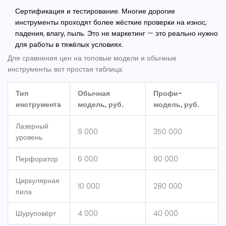
Сертификация и тестирование. Многие дорогие
инструменты проходят более жёсткие проверки на износ,
падения, влагу, пыль. Это не маркетинг — это реально нужно
для работы в тяжёлых условиях.
Для сравнения цен на топовые модели и обычные
инструменты, вот простая таблица:
Тип
Обычная
Профи-
инструмента
модель, руб.
модель, руб.
Лазерный
9 000
350 000
уровень
Перфоратор
6 000
90 000
Циркулярная
10 000
280 000
пила
Шуруповёрт
4 000
40 000