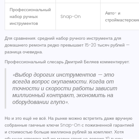
Профессиональный
Авто- и
набор ручных
Snap-On
строймастерски
инструментов
Для сравнения: средний набор ручного инструмента для
домашнего ремонта редко превышает 15-20 тысяч рублей —
разница очевидна.
Профессиональный слесарь Дмитрий Беляев комментирует:
«Выбор дорогих инструментов — это
всегда вопрос окупаемости. Когда от
точности и скорости работы зависит
миллионный контракт, экономить на
оборудовании глупо».
Но и это ещё не всё. На рынке можно встретить даже вручную
собранные гаечные ключи Snap-On с пожизненной гарантией
и стоимостью больше миллиона рублей за комплект. Хотя
обычная отвертка той же марки стоит не дороже 10 тысяч,