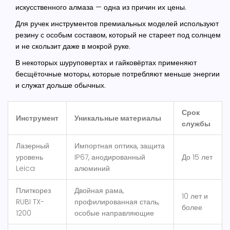
искусственного алмаза — одна из причин их цены.
Для ручек инструментов премиальных моделей используют
резину с особым составом, который не стареет под солнцем
и не скользит даже в мокрой руке.
В некоторых шуруповертах и гайковёртах применяют
бесщёточные моторы, которые потребляют меньше энергии
и служат дольше обычных.
Срок
Инструмент
Уникальные материалы
службы
Лазерный
Импортная оптика, защита
уровень
IP67, анодированный
До 15 лет
Leica
алюминий
Плиткорез
Двойная рама,
10 лет и
RUBI TX-
профилированная сталь,
более
1200
особые направляющие