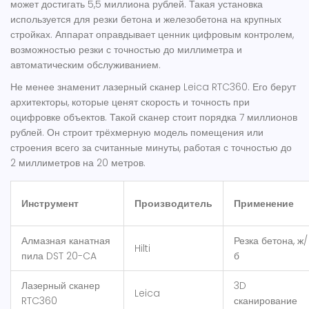
может достигать 5,5 миллиона рублей. Такая установка
используется для резки бетона и железобетона на крупных
стройках. Аппарат оправдывает ценник цифровым контролем,
возможностью резки с точностью до миллиметра и
автоматическим обслуживанием.
Не менее знаменит лазерный сканер Leica RTC360. Его берут
архитекторы, которые ценят скорость и точность при
оцифровке объектов. Такой сканер стоит порядка 7 миллионов
рублей. Он строит трёхмерную модель помещения или
строения всего за считанные минуты, работая с точностью до
2 миллиметров на 20 метров.
Инструмент
Производитель
Применение
Алмазная канатная
Резка бетона, ж/
Hilti
пила DST 20-CA
б
Лазерный сканер
3D
Leica
RTC360
сканирование