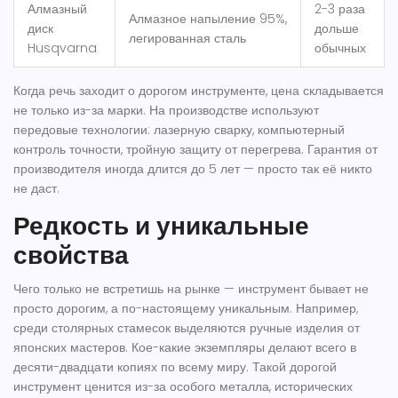
Алмазный
2-3 раза
Алмазное напыление 95%,
диск
дольше
легированная сталь
Husqvarna
обычных
Когда речь заходит о
дорогом инструменте
, цена складывается
не только из-за марки. На производстве используют
передовые технологии: лазерную сварку, компьютерный
контроль точности, тройную защиту от перегрева. Гарантия от
производителя иногда длится до 5 лет — просто так её никто
не даст.
Редкость и уникальные
свойства
Чего только не встретишь на рынке — инструмент бывает не
просто дорогим, а по-настоящему уникальным. Например,
среди столярных стамесок выделяются ручные изделия от
японских мастеров. Кое-какие экземпляры делают всего в
десяти-двадцати копиях по всему миру. Такой
дорогой
инструмент
ценится из-за особого металла, исторических