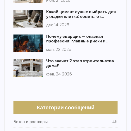
июн, 21 2026
Какой цемент лучше выбрать для
укладки плитки: советы от
строителя с опытом
дек, 14 2025
Почему сварщик — опасная
профессия: главные риски и
реальные советы
мая, 22 2025
Что значит 2 этап строительства
дома?
фев, 24 2026
Категории сообщений
Бетон и растворы
49