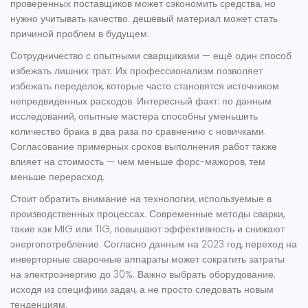
проверенных поставщиков может сэкономить средства, но
нужно учитывать качество: дешёвый материал может стать
причиной проблем в будущем.
Сотрудничество с опытными
сварщиками
— ещё один способ
избежать лишних трат. Их профессионализм позволяет
избежать переделок, которые часто становятся источником
непредвиденных расходов. Интересный факт: по данным
исследований, опытные мастера способны уменьшить
количество брака в два раза по сравнению с новичками.
Согласование примерных сроков выполнения работ также
влияет на стоимость — чем меньше форс-мажоров, тем
меньше перерасход.
Стоит обратить внимание на технологии, используемые в
производственных
процессах. Современные методы сварки,
такие как MIG или TIG, повышают эффективность и снижают
энергопотребление. Согласно данным на 2023 год, переход на
инверторные сварочные аппараты может сократить затраты
на электроэнергию до 30%. Важно выбрать оборудование,
исходя из специфики задач, а не просто следовать новым
тенденциям.