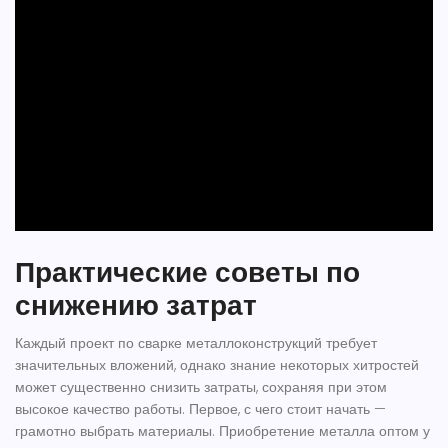
Практические советы по
снижению затрат
Каждый проект по
сварке
металлоконструкций требует
значительных вложений, однако знание некоторых хитростей
может существенно снизить затраты, сохраняя при этом
высокое качество работы. Первое, с чего стоит начать —
грамотно выбрать материалы. Приобретение металла оптом у