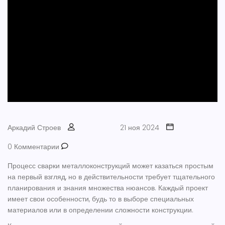
Аркадий Строев
21 ноя 2024
0 Комментарии
Процесс сварки металлоконструкций может казаться простым
на первый взгляд, но в действительности требует тщательного
планирования и знания множества нюансов. Каждый проект
имеет свои особенности, будь то в выборе специальных
материалов или в определении сложности конструкции.