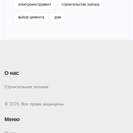
электроинструмент
строительство забора
выбор цемента
дом
О нас
Строительная техника
© 2026. Все права защищены.
Меню