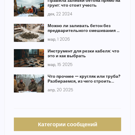
Правила заливки бетона прямо на
грунт: что стоит учесть
дек, 22 2024
Можно ли заливать бетон без
предварительного смешивания с
водой?
мар, 1 2026
Инструмент для резки кабеля: что
это и как выбрать
мар, 15 2025
Что прочнее — кругляк или труба?
Разбираемся, из чего строить
забор
апр, 20 2025
Категории сообщений