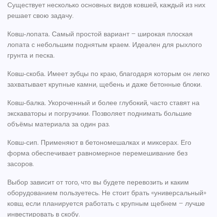
Существует несколько основных видов ковшей, каждый из них
решает свою задачу.
Ковш‑лопата.
Самый простой вариант – широкая плоская
лопата с небольшим поднятым краем. Идеален для рыхлого
грунта и песка.
Ковш‑скоба.
Имеет зубцы по краю, благодаря которым он легко
захватывает крупные камни, щебень и даже бетонные блоки.
Ковш‑балка.
Укороченный и более глубокий, часто ставят на
экскаваторы и погрузчики. Позволяет поднимать большие
объёмы материала за один раз.
Ковш‑сип.
Применяют в бетономешалках и миксерах. Его
форма обеспечивает равномерное перемешивание без
засоров.
Выбор зависит от того, что вы будете перевозить и каким
оборудованием пользуетесь. Не стоит брать «универсальный»
ковш, если планируется работать с крупным щебнем – лучше
инвестировать в скобу.