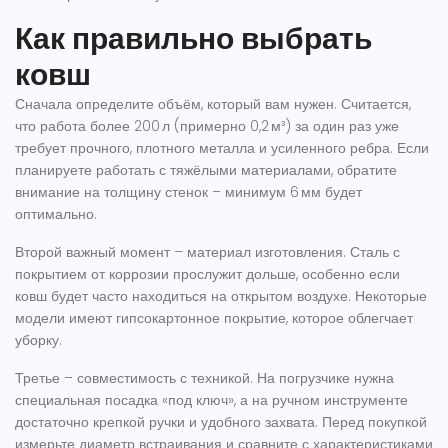
Как правильно выбрать
ковш
Сначала определите объём, который вам нужен. Считается,
что работа более 200 л (примерно 0,2 м³) за один раз уже
требует прочного, плотного металла и усиленного ребра. Если
планируете работать с тяжёлыми материалами, обратите
внимание на толщину стенок – минимум 6 мм будет
оптимально.
Второй важный момент – материал изготовления. Сталь с
покрытием от коррозии прослужит дольше, особенно если
ковш будет часто находиться на открытом воздухе. Некоторые
модели имеют гипсокартонное покрытие, которое облегчает
уборку.
Третье – совместимость с техникой. На погрузчике нужна
специальная посадка «под ключ», а на ручном инструменте
достаточно крепкой ручки и удобного захвата. Перед покупкой
измерьте диаметр встраивания и сравните с характеристиками