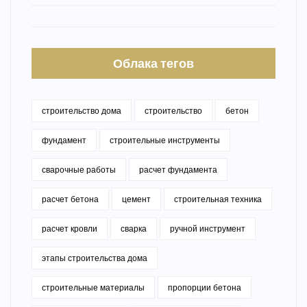
Облака тегов
строительство дома
строительство
бетон
фундамент
строительные инструменты
сварочные работы
расчет фундамента
расчет бетона
цемент
строительная техника
расчет кровли
сварка
ручной инструмент
этапы строительства дома
строительные материалы
пропорции бетона