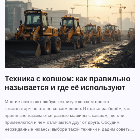
Техника с ковшом: как правильно
называется и где её используют
Многие называют любую технику с ковшом просто
«экскаватор», но это не совсем верно. В статье разберём, как
правильно называются разные машины с ковшом, где они
применяются и чем отличаются друг от друга. Обсудим
неожиданные нюансы выбора такой техники и дадим советы,
на что смотреть при аренде или покупке. Всё объясняется