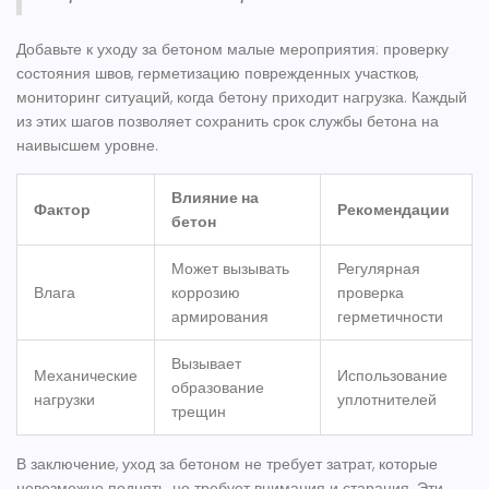
Добавьте к уходу за бетоном малые мероприятия: проверку
состояния швов, герметизацию поврежденных участков,
мониторинг ситуаций, когда бетону приходит нагрузка. Каждый
из этих шагов позволяет сохранить
срок службы бетона
на
наивысшем уровне.
Влияние на
Фактор
Рекомендации
бетон
Может вызывать
Регулярная
Влага
коррозию
проверка
армирования
герметичности
Вызывает
Механические
Использование
образование
нагрузки
уплотнителей
трещин
В заключение, уход за бетоном не требует затрат, которые
невозможно поднять, но требует внимания и старания. Эти