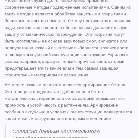
Чтобы
бетон
служил долго, необходимо применять
современные методы подверженные испытаниями. Одним из
таких методов является обработка защитными покрытиями.
Защитные покрытия помогают бетону противостоять влиянию
воды, химических веществ и обеспечивают дополнительную
защиту от механических повреждений. Эти покрытия могут
быть изготовлены на основе акриловых смол, силикатов или
полиуретанов, каждый из которых выбирается в зависимости
от конкретных условий эксплуатации конструкции. Акриловые
смолы, например, образуют тонкий, прочный слой, который
предотвращает впитывание влаги, тем самым защищая
строительные материалы
от разрушения.
Не менее важным аспектом является армирование бетона.
Этот процесс предполагает добавление в бетон
металлических стержней или сеток, которые повышают его
прочность и устойчивость к растяжениям. Армирование
особенно актуально в условиях, где конструкции подвергаются
значительным нагрузкам или погодным изменениям.
Согласно данным национального