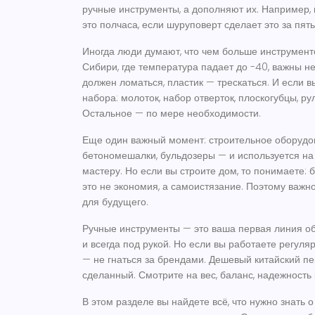
ручные инструменты, а дополняют их. Например, в
это полчаса, если шуруповерт сделает это за пят
Иногда люди думают, что чем больше инструменто
Сибири, где температура падает до -40, важны не 
должен ломаться, пластик — трескаться. И если в
набора: молоток, набор отверток, плоскогубцы, р
Остальное — по мере необходимости.
Еще один важный момент:
строительное оборудо
бетономешалки, бульдозеры — и используется на
мастеру. Но если вы строите дом, то понимаете
это не экономия, а самоистязание. Поэтому важно
для будущего.
Ручные инструменты — это ваша первая линия об
и всегда под рукой. Но если вы работаете регуля
— не гнаться за брендами. Дешевый китайский п
сделанный. Смотрите на вес, баланс, надежность 
В этом разделе вы найдете всё, что нужно знать 