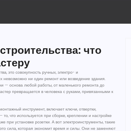
строительства: что
стеру
ства
,
это совокупность ручных, электро- и
х невозможно ни один ремонт или возведение здания
.
они — основа любой работы, от маленького ремонта до
астер превращается в человека с руками, привязанными к
монтажный инструмент
,
включает ключи, отвертки,
 то, что используется при сборке, креплении и настройке
аже при установке розетки. А вот
электроинструменты
,
такие
это сила, которая экономит время и силы
. Они не заменяют