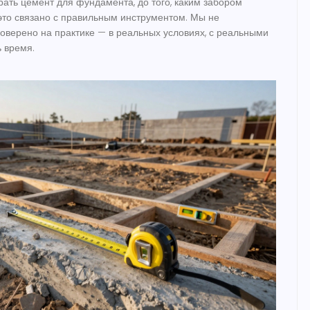
брать цемент для фундамента, до того, каким забором
 это связано с правильным инструментом. Мы не
проверено на практике — в реальных условиях, с реальными
ь время.