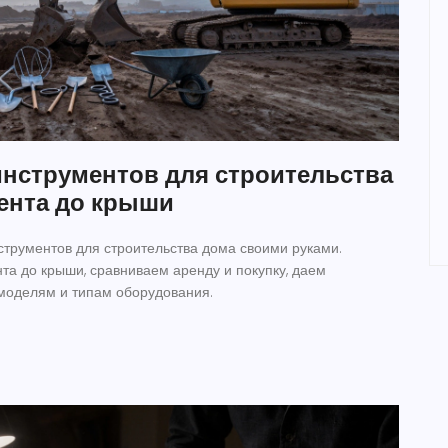
нструментов для строительства
ента до крыши
трументов для строительства дома своими руками.
а до крыши, сравниваем аренду и покупку, даем
моделям и типам оборудования.