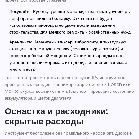
проект. Вот простая стратегия:
Покупайте:
Рулетку, уровни, молотки, отвертки, шуруповерт,
перфоратор, пилы и болгарку. Эти вещи вы будете
использовать многократно, даже после завершения
строительства, для мелкого ремонта и хозяйственных нужд.
Арендуйте:
Цементный миксер, виброплиту, штукатурную
станцию, подъемную технику (лесовые туры, люльки) и
генератор большой мощности. Стоимость аренды этих
устройств несоизмерима с их ценой, а хранение занимает
много места.
Также стоит рассмотреть вариант покупки б/у инструмента
проверенных брендов. Например, старые модели Bosch или
Makita служат десятилетиями. Главное - проверить состояние
аккумулятора и щеток двигателя.
Оснастка и расходники:
скрытые расходы
Инструмент бесполезен без правильного набора бит, дисков и