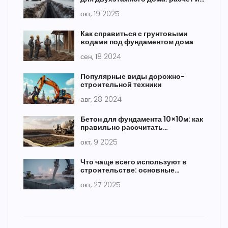
рекомендации
окт, 19 2025
Как справиться с грунтовыми
водами под фундаментом дома
сен, 18 2024
Популярные виды дорожно-
строительной техники
авг, 28 2024
Бетон для фундамента 10×10м: как
правильно рассчитать
количество
окт, 9 2025
Что чаще всего используют в
строительстве: основные
материалы и технологии 2025
окт, 27 2025
года