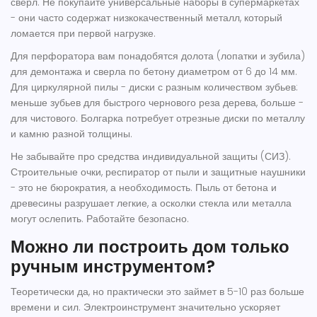
сверл. Не покупайте универсальные наборы в супермаркетах
- они часто содержат низкокачественный металл, который
ломается при первой нагрузке.
Для перфоратора вам понадобятся долота (лопатки и зубила)
для демонтажа и сверла по бетону диаметром от 6 до 14 мм.
Для циркулярной пилы - диски с разным количеством зубьев:
меньше зубьев для быстрого чернового реза дерева, больше -
для чистового. Болгарка потребует отрезные диски по металлу
и камню разной толщины.
Не забывайте про средства индивидуальной защиты (СИЗ).
Строительные очки, респиратор от пыли и защитные наушники
- это не бюрократия, а необходимость. Пыль от бетона и
древесины разрушает легкие, а осколки стекла или металла
могут ослепить. Работайте безопасно.
Можно ли построить дом только
ручным инструментом?
Теоретически да, но практически это займет в 5-10 раз больше
времени и сил. Электроинструмент значительно ускоряет