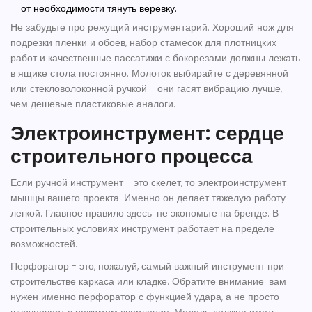
от необходимости тянуть веревку.
Не забудьте про режущий инструментарий. Хороший нож для
подрезки пленки и обоев, набор стамесок для плотницких
работ и качественные пассатижи с бокорезами должны лежать
в ящике стола постоянно. Молоток выбирайте с деревянной
или стекловолоконной ручкой - они гасят вибрацию лучше,
чем дешевые пластиковые аналоги.
Электроинструмент: сердце
строительного процесса
Если ручной инструмент - это скелет, то электроинструмент -
мышцы вашего проекта. Именно он делает тяжелую работу
легкой. Главное правило здесь: не экономьте на бренде. В
строительных условиях инструмент работает на пределе
возможностей.
Перфоратор
- это, пожалуй, самый важный инструмент при
строительстве каркаса или кладке. Обратите внимание: вам
нужен именно перфоратор с функцией удара, а не просто