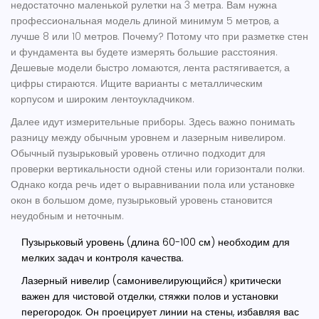
недостаточно маленькой рулетки на 3 метра. Вам нужна
профессиональная модель длиной минимум 5 метров, а
лучше 8 или 10 метров. Почему? Потому что при разметке стен
и фундамента вы будете измерять большие расстояния.
Дешевые модели быстро ломаются, лента растягивается, а
цифры стираются. Ищите варианты с металлическим
корпусом и широким лентоукладчиком.
Далее идут измерительные приборы. Здесь важно понимать
разницу между обычным уровнем и лазерным нивелиром.
Обычный пузырьковый уровень отлично подходит для
проверки вертикальности одной стены или горизонтали полки.
Однако когда речь идет о выравнивании пола или установке
окон в большом доме, пузырьковый уровень становится
неудобным и неточным.
Пузырьковый уровень
(длина 60-100 см) необходим для
мелких задач и контроля качества.
Лазерный нивелир
(самонивелирующийся) критически
важен для чистовой отделки, стяжки полов и установки
перегородок. Он проецирует линии на стены, избавляя вас