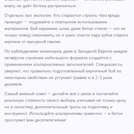
влагу, не даёт бетону растрескаться.
Отдельно про экологию. Кто старается строить «без вреда
природе» — подумайте о повторном использовании
материалов. Бой керамики, шлак, даже битое стекло — это не
только повод сэкономить, но и шанс спасти пару кубов старого
кирпича от мусорной свалки.
По наблюдениям инженеров, даже в Западной Европе каждое
четвёртое строение небольшого формата создаётся с
применением альтернативных заполнителей. Специалисты
уверяют, что правильно подготовленный кирпичный бой по
некоторым свойствам не уступает гравию и в 2-3 раза
дешевле.
Самый важный совет — делайте всё с умом и посчитайте
реальную стоимость своего выбора, учитывая не только цену,
но и логистику, дополнительные траты на подготовку и
инструмент. Используйте альтернативы грамотно — и бетон
прослужит вам десятилетиями!