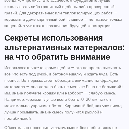
всегда компромисс. В классическом фундаменте лучше
использовать либо гранитный щебень, либо проверенный
гравий. Для декоративных или теплоизолирующих работ —
керамзит и даже кирпичный бой. Главное — не гнаться только
за ценой, а учитывать назначения будущей конструкции.
Секреты использования
альтернативных материалов:
на что обратить внимание
Использовать что-то кроме щебня — это не просто высыпать
всё, что есть под рукой, в бетономешалку и ждать чуда. Есть
нюансы. Во-первых, стоит обращать внимание на фракцию
материала — она должна быть не меньше 5, но не больше 40
мм, иначе получите крошку или наоборот — слабую смесь.
Например, керамзит лучше всего брать 10-20 мм, так он
максимально упрочняет бетон. Кирпичный бой, как уже писал,
лучше промывать, иначе смесь получится рыхлой и
нестабильной.
Обязательно проверьте укладку: смеси без щебня тяжелее