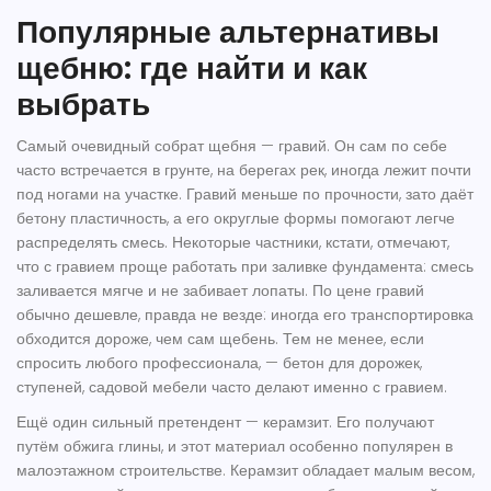
Популярные альтернативы
щебню: где найти и как
выбрать
Самый очевидный собрат щебня — гравий. Он сам по себе
часто встречается в грунте, на берегах рек, иногда лежит почти
под ногами на участке. Гравий меньше по прочности, зато даёт
бетону пластичность, а его округлые формы помогают легче
распределять смесь. Некоторые частники, кстати, отмечают,
что с гравием проще работать при заливке фундамента: смесь
заливается мягче и не забивает лопаты. По цене гравий
обычно дешевле, правда не везде: иногда его транспортировка
обходится дороже, чем сам щебень. Тем не менее, если
спросить любого профессионала, — бетон для дорожек,
ступеней, садовой мебели часто делают именно с гравием.
Ещё один сильный претендент — керамзит. Его получают
путём обжига глины, и этот материал особенно популярен в
малоэтажном строительстве. Керамзит обладает малым весом,