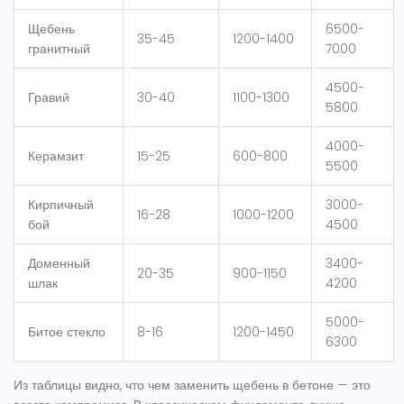
Щебень
6500-
35-45
1200-1400
гранитный
7000
4500-
Гравий
30-40
1100-1300
5800
4000-
Керамзит
15-25
600-800
5500
Кирпичный
3000-
16-28
1000-1200
бой
4500
Доменный
3400-
20-35
900-1150
шлак
4200
5000-
Битое стекло
8-16
1200-1450
6300
Из таблицы видно, что
чем заменить щебень в бетоне
— это