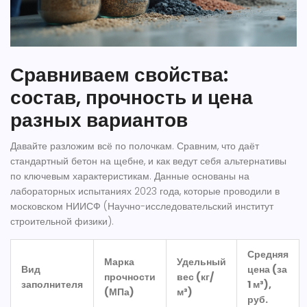
Сравниваем свойства:
состав, прочность и цена
разных вариантов
Давайте разложим всё по полочкам. Сравним, что даёт
стандартный бетон на щебне, и как ведут себя альтернативы
по ключевым характеристикам. Данные основаны на
лабораторных испытаниях 2023 года, которые проводили в
московском НИИСФ (Научно-исследовательский институт
строительной физики).
Средняя
Марка
Удельный
Вид
цена (за
прочности
вес (кг/
заполнителя
1 м³),
(МПа)
м³)
руб.