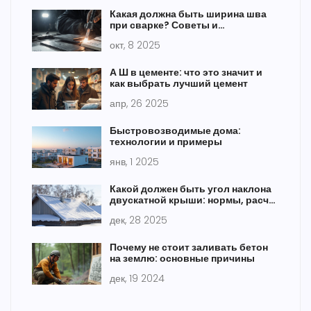
Какая должна быть ширина шва
при сварке? Советы и
рекомендации
окт, 8 2025
А Ш в цементе: что это значит и
как выбрать лучший цемент
апр, 26 2025
Быстровозводимые дома:
технологии и примеры
янв, 1 2025
Какой должен быть угол наклона
двускатной крыши: нормы, расчет
и практические советы
дек, 28 2025
Почему не стоит заливать бетон
на землю: основные причины
дек, 19 2024