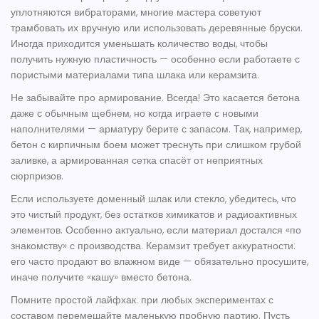
уплотняются вибраторами, многие мастера советуют
трамбовать их вручную или использовать деревянные бруски.
Иногда приходится уменьшать количество воды, чтобы
получить нужную пластичность — особенно если работаете с
пористыми материалами типа шлака или керамзита.
Не забывайте про армирование. Всегда! Это касается бетона
даже с обычным щебнем, но когда играете с новыми
наполнителями — арматуру берите с запасом. Так, например,
бетон с кирпичным боем может треснуть при слишком грубой
заливке, а армированная сетка спасёт от неприятных
сюрпризов.
Если используете доменный шлак или стекло, убедитесь, что
это чистый продукт, без остатков химикатов и радиоактивных
элементов. Особенно актуально, если материал достался «по
знакомству» с производства. Керамзит требует аккуратности:
его часто продают во влажном виде — обязательно просушите,
иначе получите «кашу» вместо бетона.
Помните простой лайфхак: при любых экспериментах с
составом перемешайте маленькую пробную партию. Пусть