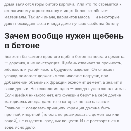
дома валяются горы битого кирпича. Или кто-то стремится к
экологичному строительству и ищет более «зелёные»
материалы. Так или иначе, вариантов масса — и некоторые
дают неожиданные, а иногда даже лучшие свойства бетону.
Зачем вообще нужен щебень
в бетоне
Без хотя бы самого простого щебня бетон из песка и цемента
— дорожка, а не конструкция. Щебень отвечает за прочность,
жёсткость и устойчивость будущего изделия. Он снижает
усадку, помогает держать механические нагрузки, при
добавлении объёмных фракций экономит цемент, а значит и
ваши деньги. Но технология одна — всегда нужен заполнитель.
Если щебня никакого нет, его функции берут на себя другие
материалы, иногда даже те, о которых не все слышали.
Главное — следовать принципу: фракция должна быть
прочной, инертной (то есть не реагировать с цементом или
водой), не выделять вредных веществ. И не растворяться в
воде, ясно дело.