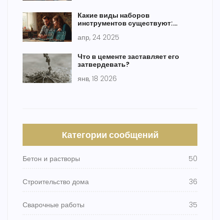
Какие виды наборов
инструментов существуют:
быстро разбираемся, что
апр, 24 2025
выбрать
Что в цементе заставляет его
затвердевать?
янв, 18 2026
Категории сообщений
Бетон и растворы
50
Строительство дома
36
Сварочные работы
35