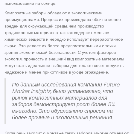
использовании на солнце.
Композитные заборы обладают и экологическими
преимуществами. Процесс их производства обычно менее
вреден для окружающей среды, чем производство
традиционных материалов, так как содержит меньше
химических веществ и нередко использует переработанное
сырье. Это делает их более предпочтительными с точки
зрения экологической безопасности. С учетом факторов
экология
, прочность и внешний вид композитные материалы
могут стать идеальным выбором для тех, кто хочет получить
надежное и менее прихотливое в уходе ограждение.
По данным исследования компании Future
Market Insights, было установлено, что
рынок композитных материалов для
заборов демонстрирует рост более 5%
ежегодно. Это обусловлено спросом на
более прочные и экологичные решения.
Когда речь заходит о монтаже таких заборов, многие отмечают