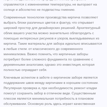
справляются с изменениями температуры, не выгорают на
солнце и абсолютно не подвластны гниению.
Современные технологии производства кирпича позволяют
выбрать блоки различных цветов и фактур, что открывает
широкий простор для дизайнерских решений. Архитектурный
облик вашего участка можно значительно облагородить с
помощью интересных рисунков и узоров, выкладываемых из
кирпича. Такие
материалы для забора
идеально вписываются
в любые стили: от классического до современного
минимализма. Важно помнить, что кирпичные заборы
потребуют более сложного фундамента по сравнению с
деревянными аналогами, однако это инвестиция, которая
полностью оправдает себя.
Ключевым аспектом в заботе о кирпичном заборе является
поддержание швов между кирпичами в хорошем состоянии.
Регулярная проверка и, при необходимости, ремонт кладки
помогут сохранить забор в отличном виде. Существенным
плюсом является минимальная потребность в плановом
обслуживании. Основную роль здесь играет качественная