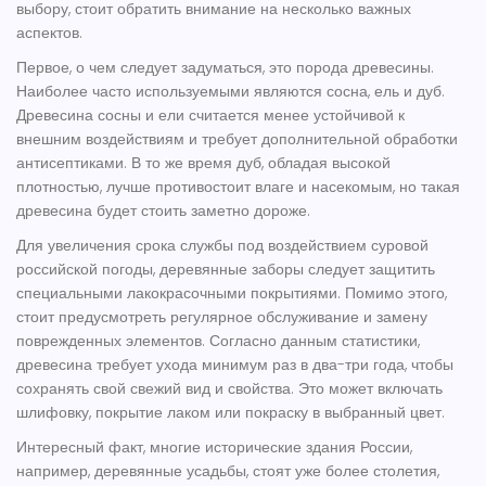
выбору, стоит обратить внимание на несколько важных
аспектов.
Первое, о чем следует задуматься, это порода древесины.
Наиболее часто используемыми являются сосна, ель и дуб.
Древесина сосны и ели считается менее устойчивой к
внешним воздействиям и требует дополнительной обработки
антисептиками. В то же время дуб, обладая высокой
плотностью, лучше противостоит влаге и насекомым, но такая
древесина будет стоить заметно дороже.
Для увеличения срока службы под воздействием суровой
российской погоды, деревянные заборы следует защитить
специальными лакокрасочными покрытиями. Помимо этого,
стоит предусмотреть регулярное обслуживание и замену
поврежденных элементов. Согласно данным статистики,
древесина требует ухода минимум раз в два-три года, чтобы
сохранять свой свежий вид и свойства. Это может включать
шлифовку, покрытие лаком или покраску в выбранный цвет.
Интересный факт, многие исторические здания России,
например, деревянные усадьбы, стоят уже более столетия,