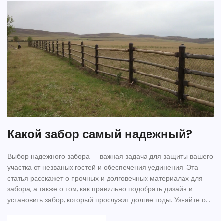
Какой забор самый надежный?
Выбор надежного забора — важная задача для защиты вашего
участка от незваных гостей и обеспечения уединения. Эта
статья расскажет о прочных и долговечных материалах для
забора, а также о том, как правильно подобрать дизайн и
установить забор, который прослужит долгие годы. Узнайте о
ключевых особенностях различных типов заборов и о том, как