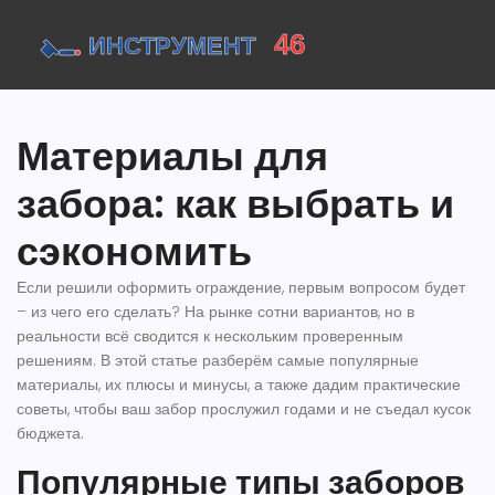
Материалы для
забора: как выбрать и
сэкономить
Если решили оформить ограждение, первым вопросом будет
– из чего его сделать? На рынке сотни вариантов, но в
реальности всё сводится к нескольким проверенным
решениям. В этой статье разберём самые популярные
материалы, их плюсы и минусы, а также дадим практические
советы, чтобы ваш забор прослужил годами и не съедал кусок
бюджета.
Популярные типы заборов