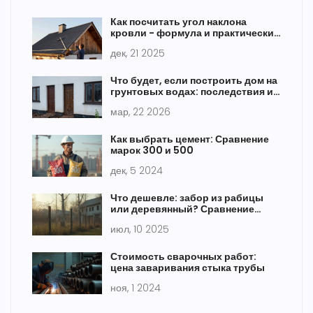
Как посчитать угол наклона
кровли - формула и практические
примеры
дек, 21 2025
Что будет, если построить дом на
грунтовых водах: последствия и
как этого избежать
мар, 22 2026
Как выбрать цемент: Сравнение
марок 300 и 500
дек, 5 2024
Что дешевле: забор из рабицы
или деревянный? Сравнение
стоимости и нюансов выбора
июл, 10 2025
Стоимость сварочных работ:
цена заваривания стыка трубы
ноя, 1 2024