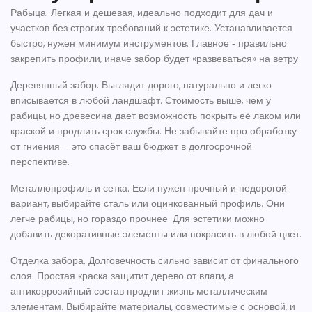
Рабыца.
Легкая и дешевая, идеально подходит для дач и
участков без строгих требований к эстетике. Устанавливается
быстро, нужен минимум инструментов. Главное ‑ правильно
закрепить профили, иначе забор будет «развеваться» на ветру.
Деревянный забор.
Выглядит дорого, натурально и легко
вписывается в любой ландшафт. Стоимость выше, чем у
рабицы, но древесина дает возможность покрыть её лаком или
краской и продлить срок службы. Не забывайте про обработку
от гниения – это спасёт ваш бюджет в долгосрочной
перспективе.
Металлопрофиль и сетка.
Если нужен прочный и недорогой
вариант, выбирайте сталь или оцинкованный профиль. Они
легче рабицы, но гораздо прочнее. Для эстетики можно
добавить декоративные элементы или покрасить в любой цвет.
Отделка забора.
Долговечность сильно зависит от финального
слоя. Простая краска защитит дерево от влаги, а
антикоррозийный состав продлит жизнь металлическим
элементам. Выбирайте материалы, совместимые с основой, и