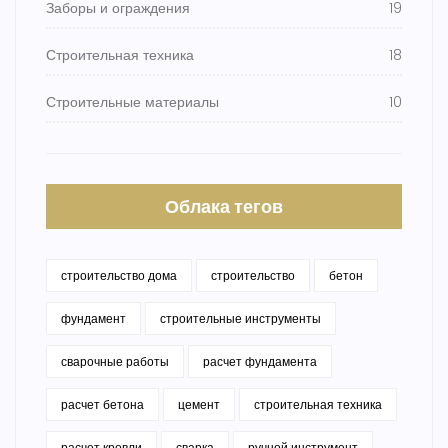
Заборы и ограждения
19
Строительная техника
18
Строительные материалы
10
Облака тегов
строительство дома
строительство
бетон
фундамент
строительные инструменты
сварочные работы
расчет фундамента
расчет бетона
цемент
строительная техника
расчет кровли
сварка
ручной инструмент