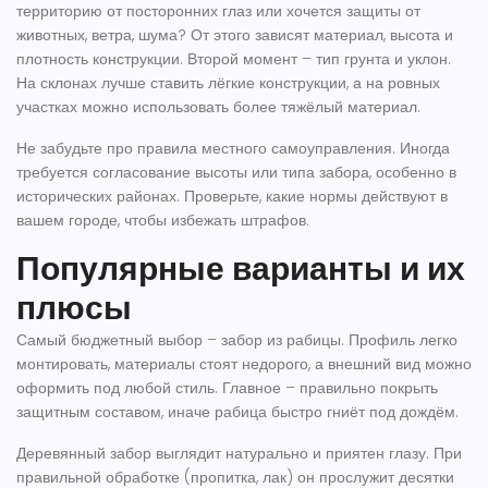
территорию от посторонних глаз или хочется защиты от
животных, ветра, шума? От этого зависят материал, высота и
плотность конструкции. Второй момент – тип грунта и уклон.
На склонах лучше ставить лёгкие конструкции, а на ровных
участках можно использовать более тяжёлый материал.
Не забудьте про правила местного самоуправления. Иногда
требуется согласование высоты или типа забора, особенно в
исторических районах. Проверьте, какие нормы действуют в
вашем городе, чтобы избежать штрафов.
Популярные варианты и их
плюсы
Самый бюджетный выбор – забор из рабицы. Профиль легко
монтировать, материалы стоят недорого, а внешний вид можно
оформить под любой стиль. Главное – правильно покрыть
защитным составом, иначе рабица быстро гниёт под дождём.
Деревянный забор выглядит натурально и приятен глазу. При
правильной обработке (пропитка, лак) он прослужит десятки