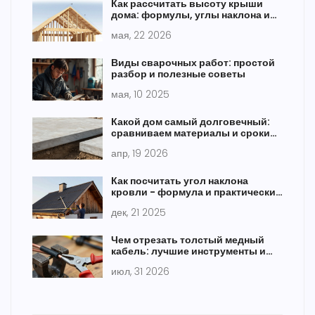
Как рассчитать высоту крыши
дома: формулы, углы наклона и
пошаговая инструкция
мая, 22 2026
Виды сварочных работ: простой
разбор и полезные советы
мая, 10 2025
Какой дом самый долговечный:
сравниваем материалы и сроки
службы
апр, 19 2026
Как посчитать угол наклона
кровли - формула и практические
примеры
дек, 21 2025
Чем отрезать толстый медный
кабель: лучшие инструменты и
безопасные методы
июл, 31 2026