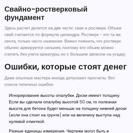
Свайно-ростверковый
фундамент
Здесь расчет делится на две части: сваи и ростверк. Объем
свай считается по формуле цилиндра. Ростверк - это та же
лента, только часто наземная. Важно помнить, что ростверк
обычно армируется сильнее, поэтому его объем можно
считать без учета арматуры, но с большим запасом на усадку.
Ошибки, которые стоят денег
Даже опытные мастера иногда допускают просчеты. Вот
список типичных ошибок:
Игнорирование высоты опалубки.
Доски имеют толщину.
Если вы сделали опалубку высотой 50 см, то полезная
высота для бетона будет меньше на толщину нижней доски
(если она стоит на грунте) или на величину выступа над
нулевой отметкой.
Разные единицы измерения.
Чертежи могут быть в