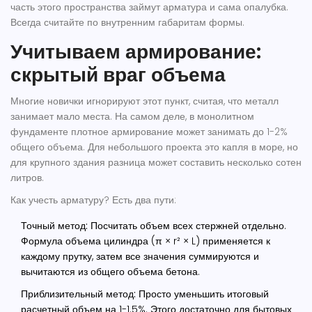
часть этого пространства займут арматура и сама опалубка.
Всегда считайте по внутренним габаритам формы.
Учитываем армирование:
скрытый враг объема
Многие новички игнорируют этот пункт, считая, что металл
занимает мало места. На самом деле, в монолитном
фундаменте плотное армирование может занимать до 1-2%
общего объема. Для небольшого проекта это капля в море, но
для крупного здания разница может составить несколько сотен
литров.
Как учесть арматуру? Есть два пути:
Точный метод:
Посчитать объем всех стержней отдельно.
Формула объема цилиндра (π × r² × L) применяется к
каждому прутку, затем все значения суммируются и
вычитаются из общего объема бетона.
Приблизительный метод:
Просто уменьшить итоговый
расчетный объем на 1-1.5%. Этого достаточно для бытовых