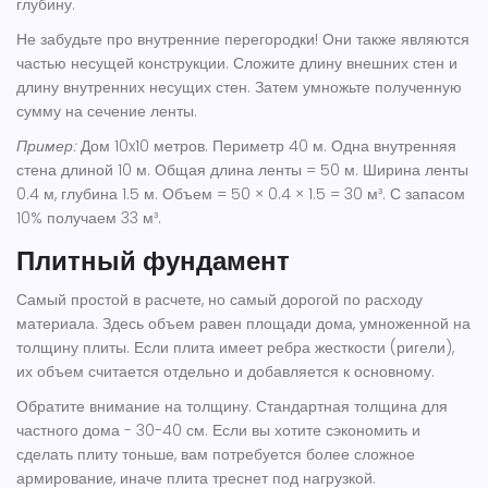
глубину.
Не забудьте про внутренние перегородки! Они также являются
частью несущей конструкции. Сложите длину внешних стен и
длину внутренних несущих стен. Затем умножьте полученную
сумму на сечение ленты.
Пример:
Дом 10x10 метров. Периметр 40 м. Одна внутренняя
стена длиной 10 м. Общая длина ленты = 50 м. Ширина ленты
0.4 м, глубина 1.5 м. Объем = 50 × 0.4 × 1.5 = 30 м³. С запасом
10% получаем 33 м³.
Плитный фундамент
Самый простой в расчете, но самый дорогой по расходу
материала. Здесь объем равен площади дома, умноженной на
толщину плиты. Если плита имеет ребра жесткости (ригели),
их объем считается отдельно и добавляется к основному.
Обратите внимание на толщину. Стандартная толщина для
частного дома - 30-40 см. Если вы хотите сэкономить и
сделать плиту тоньше, вам потребуется более сложное
армирование, иначе плита треснет под нагрузкой.