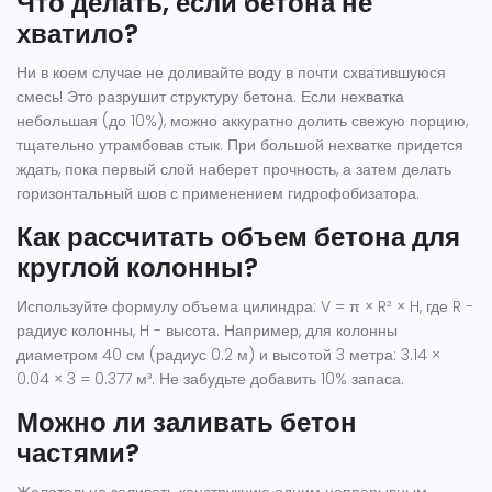
Что делать, если бетона не
хватило?
Ни в коем случае не доливайте воду в почти схватившуюся
смесь! Это разрушит структуру бетона. Если нехватка
небольшая (до 10%), можно аккуратно долить свежую порцию,
тщательно утрамбовав стык. При большой нехватке придется
ждать, пока первый слой наберет прочность, а затем делать
горизонтальный шов с применением гидрофобизатора.
Как рассчитать объем бетона для
круглой колонны?
Используйте формулу объема цилиндра: V = π × R² × H, где R -
радиус колонны, H - высота. Например, для колонны
диаметром 40 см (радиус 0.2 м) и высотой 3 метра: 3.14 ×
0.04 × 3 = 0.377 м³. Не забудьте добавить 10% запаса.
Можно ли заливать бетон
частями?