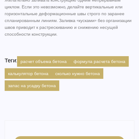
Желательно заливать конструкцию одним непрерывным
циклом. Если это невозможно, делайте вертикальные или
горизонтальные деформационные швы строго по заранее
спланированным линиям. Заливка «кусками» без организации
швов приводит к растрескиванию и снижению несущей
способности конструкции.
Теги:
расчет объема бетона
формула расчета бетона
калькулятор бетона
сколько нужно бетона
запас на усадку бетона