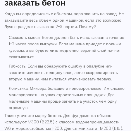
заказать бетон
Когда вы определились с объемом, пора звонить на завод. Не
заказывайте весь объем одной машиной, если это возможно.
Лучше разделить заказ на 2-3 партии. Почему?
Свежесть смеси.
Бетон должен быть использован в течение
1-2 часов после выгрузки. Если машина приедет с полным
кузовом, а вы будете лить медленно, верхний слой начнет
схватываться.
Гибкость.
Если вы обнаружите ошибку в опалубке или
захотите изменить толщину слоя, легче скорректировать
вторую машину, чем пытаться утилизировать первую.
Логистика.
Миксера большие и неповоротливые. Им сложно
маневрировать на узких строительных площадках. Две
маленькие машины проще загнать на участок, чем одну
огромную.
Также уточните марку бетона. Для фундамента обычно
используют M300 (B22.5) с классом водонепроницаемости
W6 и морозостойкостью F200. Для стяжки хватит M200 (B15).