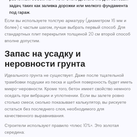
задач, таких как заливка дорожки или мелкого фундамента
под гараж.
Если вы используете толстую арматуру (диаметром 16 мм и
более) с частым шагом, лучше выбрать первый способ. Для
стандартных плит перекрытия толщиной 20 см второй способ
вполне допустим.
Запас на усадку и
неровности грунта
Идеального грунта не существует. Даже после тщательной
трамбовки подушки из песка и щебня поверхность будет иметь
микро-неровности. Кроме того, бетон имеет свойство немного
оседать при вибрации и уплотнении. Если вы залете ровно
столько смеси, сколько показывает калькулятор, вы рискуете
остаться без последнего слоя, необходимого для
качественного выравнивания.
Строители используют правило «плюс 10%». Это золотая
середина: