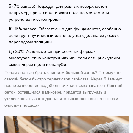
5-7% запаса:
Подходит для ровных поверхностей,
например, при заливке стяжки пола по маякам или
устройстве плоской кровли.
10-15% запаса:
Обязательно для фундаментов, особенно
если грунт пучинистый или опалубка сделана из досок с
перепадами толщины.
До 20%:
Используется при сложных формах,
многоуровневых конструкциях или если есть риск утечки
смеси через щели в опалубке.
Почему нельзя брать слишком большой запас? Потому что
свежий бетон быстро теряет свои свойства. Через 90 минут
после затворения водой он начинает схватываться. Лишний
бетон, оставшийся в миксере, придется выгружать и
утилизировать, а это дополнительные расходы на вывоз и
очистку площадки.