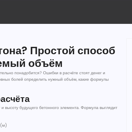
тона? Простой способ
уемый объём
ительно понадобится? Ошибки в расчёте стоят денег и
ловных болей определить нужный объём, какие формулы
асчёта
 и высоту будущего бетонного элемента. Формула выглядит
 (м)