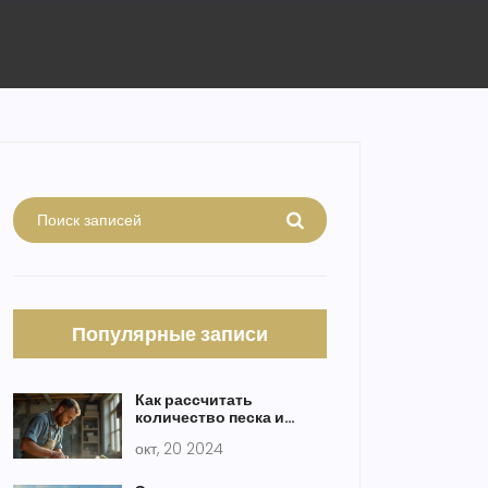
Популярные записи
Как рассчитать
количество песка и
цемента для стяжки пола
окт, 20 2024