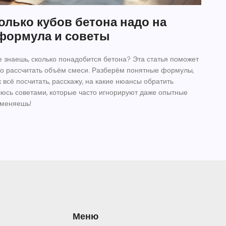
олько кубов бетона надо на
 формула и советы
е знаешь, сколько понадобится бетона? Эта статья поможет
чно рассчитать объём смеси. Разберём понятные формулы,
 всё посчитать, расскажу, на какие нюансы обратить
юсь советами, которые часто игнорируют даже опытные
именяешь!
Меню