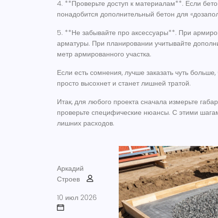
4. **Проверьте доступ к материалам**. Если бето
понадобится дополнительный бетон для «дозаполн
5. **Не забывайте про аксессуары**. При армиро
арматуры. При планировании учитывайте дополни
метр армированного участка.
Если есть сомнения, лучше заказать чуть больше
просто высохнет и станет лишней тратой.
Итак, для любого проекта сначала измерьте габа
проверьте специфические нюансы. С этими шагами
лишних расходов.
Аркадий
Строев
10 июл 2026