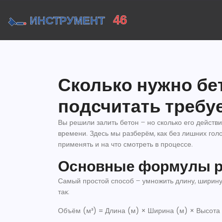
Сколько нужно бе
подсчитать треб
Вы решили залить бетон – но сколько его действ
времени. Здесь мы разберём, как без лишних го
применять и на что смотреть в процессе.
Основные формулы р
Самый простой способ – умножить длину, ширину
так:
Объём (м³) = Длина (м) × Ширина (м) × Высота