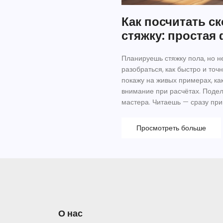
Как посчитать ск
стяжку: простая
Планируешь стяжку пола, но н
разобраться, как быстро и то
покажу на живых примерах, как
внимание при расчётах. Подел
мастера. Читаешь — сразу пр
Просмотреть больше
О нас