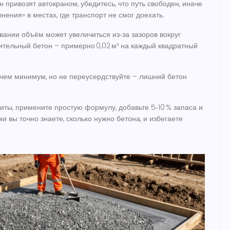
н привозят автокраном, убедитесь, что путь свободен, иначе
ения» в местах, где транспорт не смог доехать.
вании объём может увеличиться из‑за зазоров вокруг
тельный бетон – примерно 0,02 м³ на каждый квадратный
, чем минимум, но не переусердствуйте – лишний бетон
риты, примените простую формулу, добавьте 5‑10 % запаса и
 вы точно знаете, сколько нужно бетона, и избегаете