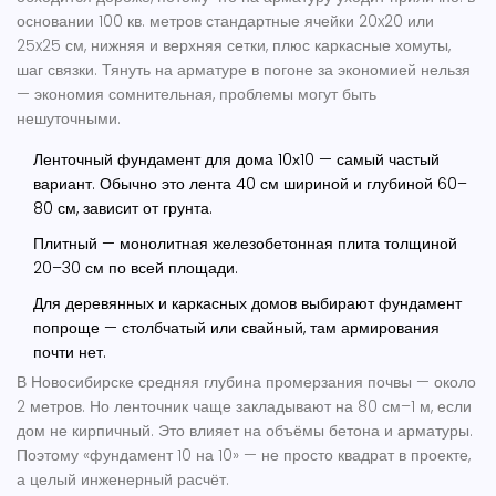
основании 100 кв. метров стандартные ячейки 20x20 или
25x25 см, нижняя и верхняя сетки, плюс каркасные хомуты,
шаг связки. Тянуть на арматуре в погоне за экономией нельзя
— экономия сомнительная, проблемы могут быть
нешуточными.
Ленточный фундамент для дома 10х10 — самый частый
вариант. Обычно это лента 40 см шириной и глубиной 60–
80 см, зависит от грунта.
Плитный — монолитная железобетонная плита толщиной
20–30 см по всей площади.
Для деревянных и каркасных домов выбирают фундамент
попроще — столбчатый или свайный, там армирования
почти нет.
В Новосибирске средняя глубина промерзания почвы — около
2 метров. Но ленточник чаще закладывают на 80 см–1 м, если
дом не кирпичный. Это влияет на объёмы бетона и арматуры.
Поэтому «фундамент 10 на 10» — не просто квадрат в проекте,
а целый инженерный расчёт.