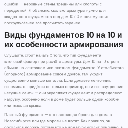
ошибки — неровные стены, трещины или хлопоты с
переделкой. Я объясню, сколько арматуры нужно для
квадратного фундамента под дом 10х10 и почему стоит
поскрупулёзнее всё просчитать заранее.
Виды фундаментов 10 на 10 и
их особенности армирования
Слушайте, стоит начать c того, что тип фундамента —
ключевой фактор при расчёте арматуры. Дом 10 на 10 строят
обычно на ленточном или плитном фундаменте. У столбчатого
(опорного) армирование совсем другое, там уходит
существенно меньше металла. Если делаете ленточник,
вспоминать придётся не только периметр, но и все внутренние
несущие ленты — они укрепляют фундамент и распределяют
нагрузку, особенно если в доме будет больше одной коробки
или тяжелая крыша.
Плитный фундамент — это настоящая броня для дома в
Новосибирске или где морозы не шутят. Как правило, он
обходится дороже, потому что на арматуру уходит прилично: в