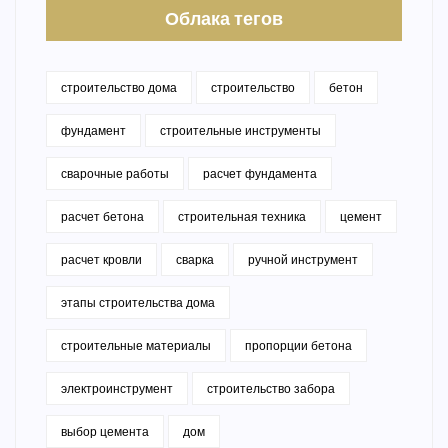
Облака тегов
строительство дома
строительство
бетон
фундамент
строительные инструменты
сварочные работы
расчет фундамента
расчет бетона
строительная техника
цемент
расчет кровли
сварка
ручной инструмент
этапы строительства дома
строительные материалы
пропорции бетона
электроинструмент
строительство забора
выбор цемента
дом