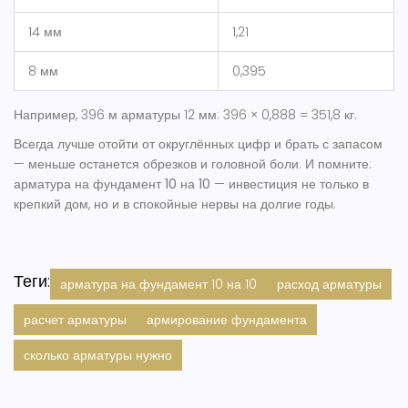
14 мм
1,21
8 мм
0,395
Например, 396 м арматуры 12 мм: 396 × 0,888 = 351,8 кг.
Всегда лучше отойти от округлённых цифр и брать с запасом
— меньше останется обрезков и головной боли. И помните:
арматура на фундамент 10 на 10
— инвестиция не только в
крепкий дом, но и в спокойные нервы на долгие годы.
Теги:
арматура на фундамент 10 на 10
расход арматуры
расчет арматуры
армирование фундамента
сколько арматуры нужно