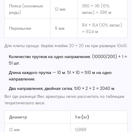
Пояса (основные
360 + 36 (10%
12 мм
ряды)
запас) = 396 м
84 + 8,4 (10% запас)
Перемычки
8 мм
= 92,4 м
Для плиты проще: берём ячейки 20 × 20 см при размере 10х10.
Количество прутков на одно направление: (10000/200) + 1 =
51 шт.
Длина каждого прутка — 10 м. 51 × 10 = 510 м на одно
направление.
Два направления, двойная сетка: 510 × 2 × 2 = 2040 м.
Вот где разница! Вес арматуры легко рассчитать по таблицам
теоретического веса:
Диаметр
1 м (кг)
12 мм
0,888