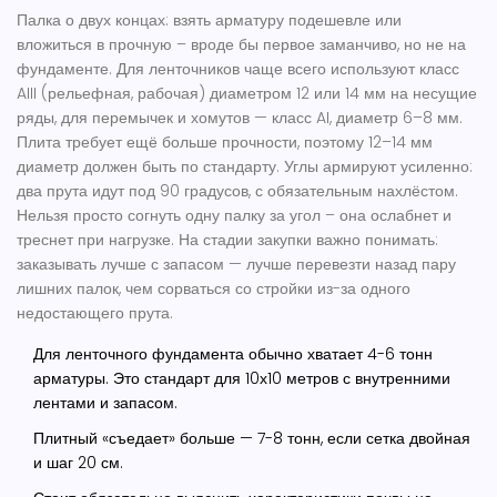
Палка о двух концах: взять арматуру подешевле или
вложиться в прочную – вроде бы первое заманчиво, но не на
фундаменте. Для ленточников чаще всего используют класс
AIII (рельефная, рабочая) диаметром 12 или 14 мм на несущие
ряды, для перемычек и хомутов — класс AI, диаметр 6–8 мм.
Плита требует ещё больше прочности, поэтому 12–14 мм
диаметр должен быть по стандарту. Углы армируют усиленно:
два прута идут под 90 градусов, с обязательным нахлёстом.
Нельзя просто согнуть одну палку за угол – она ослабнет и
треснет при нагрузке. На стадии закупки важно понимать:
заказывать лучше с запасом — лучше перевезти назад пару
лишних палок, чем сорваться со стройки из-за одного
недостающего прута.
Для ленточного фундамента обычно хватает 4-6 тонн
арматуры. Это стандарт для 10х10 метров с внутренними
лентами и запасом.
Плитный «съедает» больше — 7-8 тонн, если сетка двойная
и шаг 20 см.