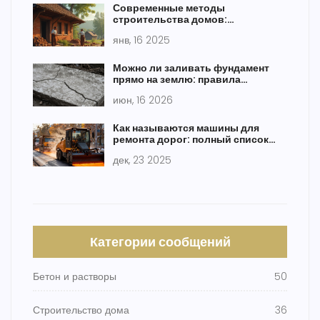
Современные методы
строительства домов:
перспективы и технологии
янв, 16 2025
Можно ли заливать фундамент
прямо на землю: правила
подготовки основания и риски
июн, 16 2026
Как называются машины для
ремонта дорог: полный список
техники и их задачи
дек, 23 2025
Категории сообщений
Бетон и растворы
50
Строительство дома
36