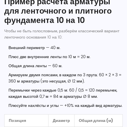
Пример расчёта арматуры
для ленточного и плитного
фундамента 10 на 10
Чтобы не быть голословным, разберём классический вариант
ленточного основания 10 на 10:
Внешний периметр — 40 м.
Плюс две внутренние ленты по 10 м = 20 м.
Общая длина ленты — 60 м.
Армируем двумя поясами, в каждом по 3 прута: 60 × 2 × 3 =
360 м арматуры (это несущая, Ø 12 мм).
Перемычки через каждые 0,5 м: 60 / 0,5 = 120 перемычек,
каждая высотой 0,7 м = 84 м арматуры Ø 8 мм.
Плюсуйте нахлёсты и углы — +10% на каждый вид арматуры.
Позиция
Диаметр
Общая длина (м)