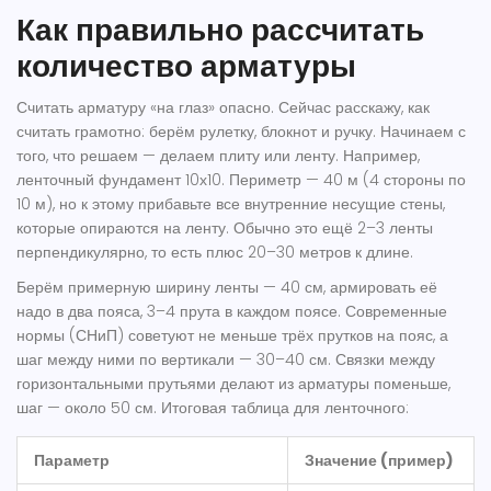
Как правильно рассчитать
количество арматуры
Считать арматуру «на глаз» опасно. Сейчас расскажу, как
считать грамотно: берём рулетку, блокнот и ручку. Начинаем с
того, что решаем — делаем плиту или ленту. Например,
ленточный фундамент 10х10. Периметр — 40 м (4 стороны по
10 м), но к этому прибавьте все внутренние несущие стены,
которые опираются на ленту. Обычно это ещё 2–3 ленты
перпендикулярно, то есть плюс 20–30 метров к длине.
Берём примерную ширину ленты — 40 см, армировать её
надо в два пояса, 3–4 прута в каждом поясе. Современные
нормы (СНиП) советуют не меньше трёх прутков на пояс, а
шаг между ними по вертикали — 30–40 см. Связки между
горизонтальными прутьями делают из арматуры поменьше,
шаг — около 50 см. Итоговая таблица для ленточного:
Параметр
Значение (пример)