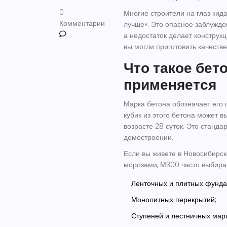
0
Многие строители на глаз кида
Комментарии
лучше». Это опасное заблужде
а недостаток делает конструк
вы могли приготовить качест
Что такое бето
применяется
Марка бетона обозначает его 
кубик из этого бетона может 
возрасте 28 суток. Это станда
домостроении.
Если вы живете в Новосибирск
морозами, М300 часто выбира
Ленточных и плитных фунда
Монолитных перекрытий;
Ступеней и лестничных мар