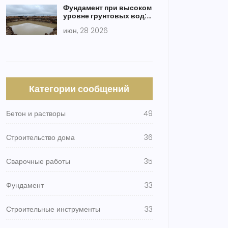
Фундамент при высоком
уровне грунтовых вод:
выбор типа, расчет и
июн, 28 2026
ошибки
Категории сообщений
Бетон и растворы
49
Строительство дома
36
Сварочные работы
35
Фундамент
33
Строительные инструменты
33