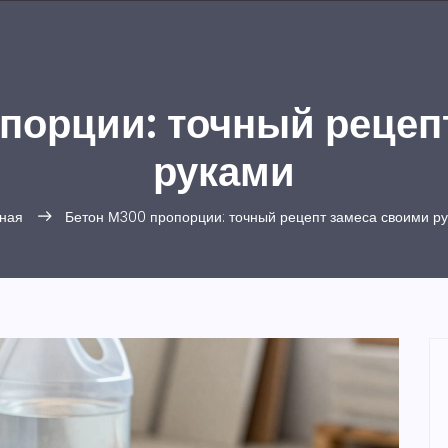
порции: точный рецеп
руками
ная
Бетон М300 пропорции: точный рецепт замеса своими р