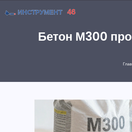
Бетон М300 про
Глав