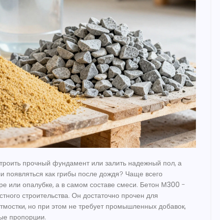
троить прочный фундамент или залить надежный пол, а
и появляться как грибы после дождя? Чаще всего
ре или опалубке, а в самом составе смеси. Бетон
М300
-
стного строительства. Он достаточно прочен для
тмостки, но при этом не требует промышленных добавок,
ые пропорции.