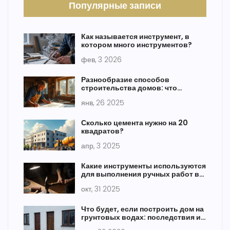
Популярные записи
Как называется инструмент, в
котором много инструментов?
фев, 3 2026
Разнообразие способов
строительства домов: что
выбрать?
янв, 26 2025
Сколько цемента нужно на 20
квадратов?
апр, 3 2025
Какие инструменты используются
для выполнения ручных работ в
строительстве
окт, 31 2025
Что будет, если построить дом на
грунтовых водах: последствия и
как этого избежать