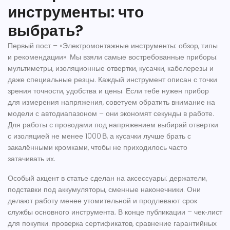
инструменты: что
выбрать?
Первый пост – «Электромонтажные инструменты: обзор, типы
и рекомендации». Мы взяли самые востребованные приборы:
мультиметры, изоляционные отвертки, кусачки, кабелерезы и
даже специальные резцы. Каждый инструмент описан с точки
зрения точности, удобства и цены. Если тебе нужен прибор
для измерения напряжения, советуем обратить внимание на
модели с автодиапазоном – они экономят секунды в работе.
Для работы с проводами под напряжением выбирай отвертки
с изоляцией не менее 1000 В, а кусачки лучше брать с
закалёнными кромками, чтобы не приходилось часто
затачивать их.
Особый акцент в статье сделан на аксессуары: держатели,
подставки под аккумуляторы, сменные наконечники. Они
делают работу менее утомительной и продлевают срок
службы основного инструмента. В конце публикации – чек‑лист
для покупки: проверка сертификатов, сравнение гарантийных