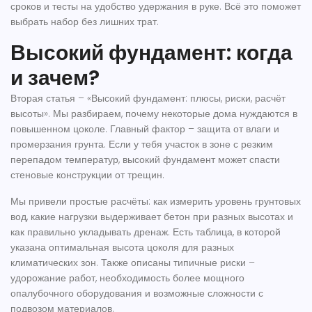
сроков и тесты на удобство удержания в руке. Всё это поможет
выбрать набор без лишних трат.
Высокий фундамент: когда
и зачем?
Вторая статья – «Высокий фундамент: плюсы, риски, расчёт
высоты». Мы разбираем, почему некоторые дома нуждаются в
повышенном цоколе. Главный фактор – защита от влаги и
промерзания грунта. Если у тебя участок в зоне с резким
перепадом температур, высокий фундамент может спасти
стеновые конструкции от трещин.
Мы привели простые расчёты: как измерить уровень грунтовых
вод, какие нагрузки выдерживает бетон при разных высотах и
как правильно укладывать дренаж. Есть таблица, в которой
указана оптимальная высота цоколя для разных
климатических зон. Также описаны типичные риски –
удорожание работ, необходимость более мощного
опалубочного оборудования и возможные сложности с
подвозом материалов.