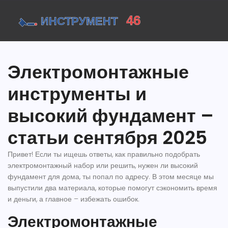
Электромонтажные
инструменты и
высокий фундамент –
статьи сентября 2025
Привет! Если ты ищешь ответы, как правильно подобрать
электромонтажный набор или решить, нужен ли высокий
фундамент для дома, ты попал по адресу. В этом месяце мы
выпустили два материала, которые помогут сэкономить время
и деньги, а главное – избежать ошибок.
Электромонтажные