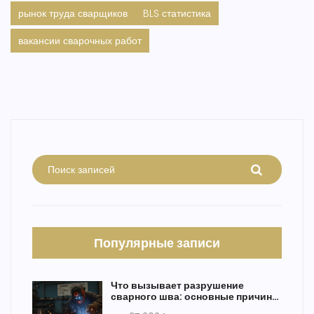
рынок труда сварщиков
BLS статистика
вакансии сварочных работ
Популярные записи
Что вызывает разрушение
сварного шва: основные причины
и решения