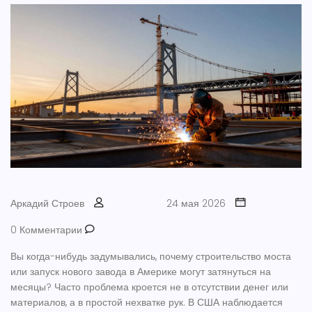
Аркадий Строев
24 мая 2026
0 Комментарии
Вы когда-нибудь задумывались, почему строительство моста
или запуск нового завода в Америке могут затянуться на
месяцы? Часто проблема кроется не в отсутствии денег или
материалов, а в простой нехватке рук. В США наблюдается