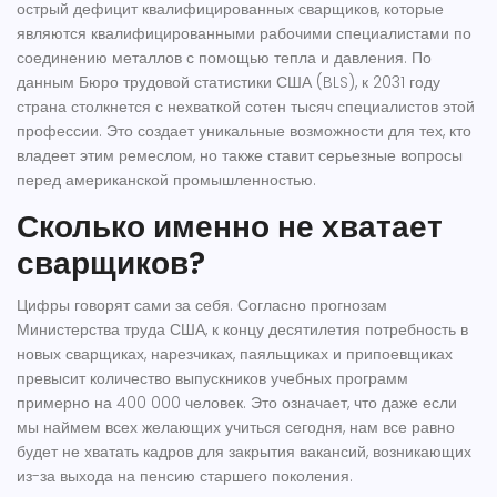
острый дефицит квалифицированных
сварщиков
, которые
являются
квалифицированными рабочими специалистами по
соединению металлов с помощью тепла и давления
. По
данным Бюро трудовой статистики США (BLS), к 2031 году
страна столкнется с нехваткой сотен тысяч специалистов этой
профессии. Это создает уникальные возможности для тех, кто
владеет этим ремеслом, но также ставит серьезные вопросы
перед американской промышленностью.
Сколько именно не хватает
сварщиков?
Цифры говорят сами за себя. Согласно прогнозам
Министерства труда США, к концу десятилетия потребность в
новых сварщиках, нарезчиках, паяльщиках и припоевщиках
превысит количество выпускников учебных программ
примерно на
400 000 человек
. Это означает, что даже если
мы наймем всех желающих учиться сегодня, нам все равно
будет не хватать кадров для закрытия вакансий, возникающих
из-за выхода на пенсию старшего поколения.