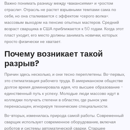
Важно понимать разницу между «вакансиями» и «ростом
отрасли». Отрасль не растет взрывными темпами сама по
себе, но она сталкивается с эффектом «серого волка»:
массовым выходом на пенсию опытных мастеров. Средний
возраст сварщика в США приближается к 50 годам. Когда этот
пласт уходит, его место должны занимать новички, которых
просто физически не хватает.
Почему возникает такой
разрыв?
Причин здесь несколько, и они тесно переплетены. Во-первых,
это стигматизация рабочего труда. В американском обществе
долгое время доминировала идея, что высшее образование -
единственный путь к успеху. Молодые люди массово идут в
колледжи получать степени в областях, где рынок уже
перенасыщен, игнорируя технические специальности.
Во-вторых, изменилась природа самой работы. Современный
сварщик
использует
современное оборудование, включая
роботов и системы автоматической сварки
. Старшее