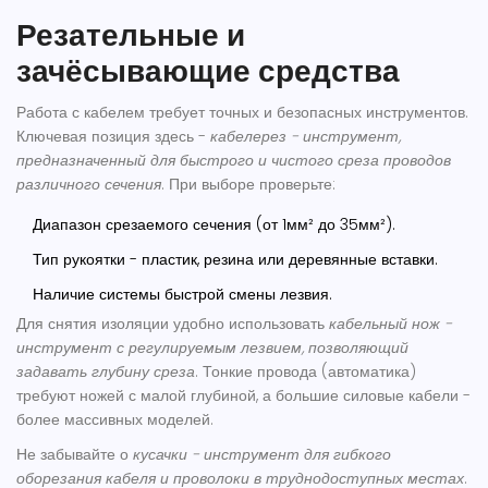
Резательные и
зачёсывающие средства
Работа с кабелем требует точных и безопасных инструментов.
Ключевая позиция здесь -
кабелерез
-
инструмент,
предназначенный для быстрого и чистого среза проводов
различного сечения
. При выборе проверьте:
Диапазон срезаемого сечения (от 1мм² до 35мм²).
Тип рукоятки - пластик, резина или деревянные вставки.
Наличие системы быстрой смены лезвия.
Для снятия изоляции удобно использовать
кабельный нож
-
инструмент с регулируемым лезвием, позволяющий
задавать глубину среза
. Тонкие провода (автоматика)
требуют ножей с малой глубиной, а большие силовые кабели -
более массивных моделей.
Не забывайте о
кусачки
-
инструмент для гибкого
оборезания кабеля и проволоки в труднодоступных местах
.