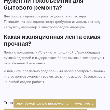
Нужен ли токосъёмник для
бытового ремонта?
Для простых проверок розеток достаточно тестера.
Токосъёмник пригодится, когда требуется измерить ток под
нагрузкой, например, в электропроводке квартиры.
Какая изоляционная лента самая
прочная?
Лента с покрытием PVC‑винил и толщиной 0,9мм обладает
лучшей адгезией и выдерживает более высокие температуры,
чем обычная 0,7мм лента.
И помните: правильно подобранный набор
электромонтажных
инструментов
экономит время, силы и повышает безопасность
на любой стадии работы.
Теги:
электромонтажные инструменты
мультиметр