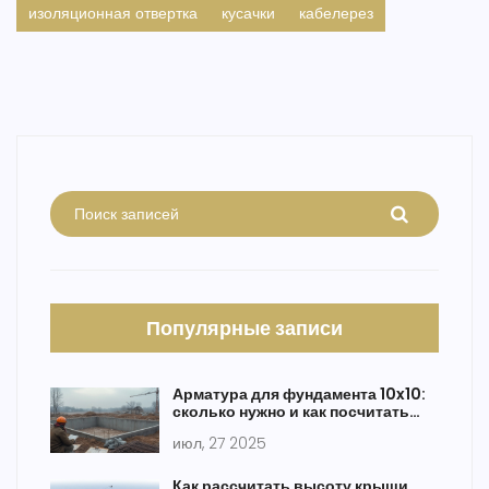
изоляционная отвертка
кусачки
кабелерез
Популярные записи
Арматура для фундамента 10x10:
сколько нужно и как посчитать
объем
июл, 27 2025
Как рассчитать высоту крыши