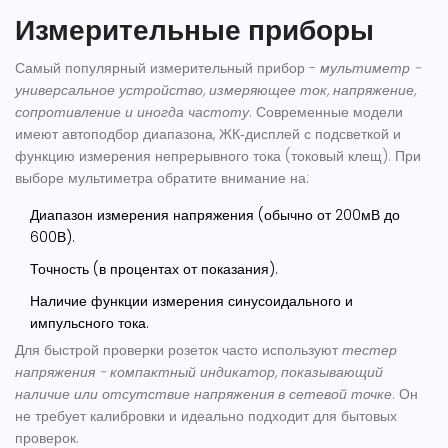
Измерительные приборы
Самый популярный измерительный прибор -
мультиметр
-
универсальное устройство, измеряющее ток, напряжение,
сопротивление и иногда частоту
. Современные модели
имеют автоподбор диапазона, ЖК‑дисплей с подсветкой и
функцию измерения непрерывного тока (токовый клещ). При
выборе мультиметра обратите внимание на:
Диапазон измерения напряжения (обычно от 200мВ до
600В).
Точность (в процентах от показания).
Наличие функции измерения синусоидального и
импульсного тока.
Для быстрой проверки розеток часто используют
тестер
напряжения
-
компактный индикатор, показывающий
наличие или отсутствие напряжения в сетевой точке
. Он
не требует калибровки и идеально подходит для бытовых
проверок.