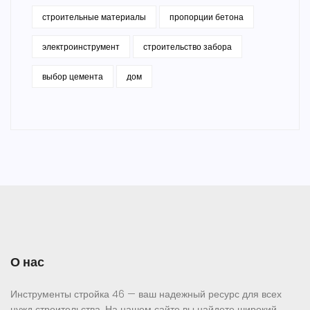
строительные материалы
пропорции бетона
электроинструмент
строительство забора
выбор цемента
дом
О нас
Инструменты стройка 46 — ваш надежный ресурс для всех
нужд строительства. На нашем сайте вы найдете широкий