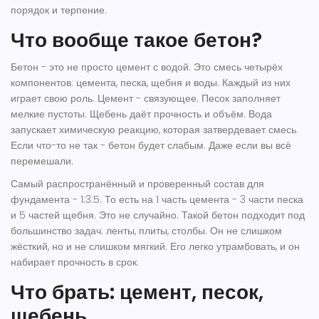
порядок и терпение.
Что вообще такое бетон?
Бетон - это не просто цемент с водой. Это смесь четырёх
компонентов: цемента, песка, щебня и воды. Каждый из них
играет свою роль. Цемент - связующее. Песок заполняет
мелкие пустоты. Щебень даёт прочность и объём. Вода
запускает химическую реакцию, которая затвердевает смесь.
Если что-то не так - бетон будет слабым. Даже если вы всё
перемешали.
Самый распространённый и проверенный состав для
фундамента - 1:3:5. То есть на 1 часть цемента - 3 части песка
и 5 частей щебня. Это не случайно. Такой бетон подходит под
большинство задач: ленты, плиты, столбы. Он не слишком
жёсткий, но и не слишком мягкий. Его легко утрамбовать, и он
набирает прочность в срок.
Что брать: цемент, песок,
щебень