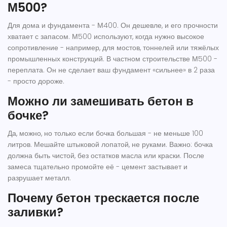
М500?
Для дома и фундамента - М400. Он дешевле, и его прочности
хватает с запасом. М500 используют, когда нужно высокое
сопротивление - например, для мостов, тоннелей или тяжёлых
промышленных конструкций. В частном строительстве М500 -
переплата. Он не сделает ваш фундамент «сильнее» в 2 раза
- просто дороже.
Можно ли замешивать бетон в
бочке?
Да, можно, но только если бочка большая - не меньше 100
литров. Мешайте штыковой лопатой, не руками. Важно: бочка
должна быть чистой, без остатков масла или краски. После
замеса тщательно промойте её - цемент застывает и
разрушает металл.
Почему бетон трескается после
заливки?