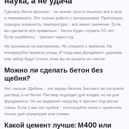
наука, а не удача
Сделать бетон вручную - не значит просто всыпать всё в кучу
и перемешать. Это точная работа с материалами. Пропорции,
порядок, влажность, температура - всё имеет значение. Если
вы сделаете всё правильно - бетон будет служить 50 лет.
Если ошибётесь - треснет через год.
Не экономьте на материалах. Не спешите с замесом. Не
игнорируйте правила ухода. И тогда ваш фундамент, дорожка
или забор будут стоять, пока вы не решите их снести.
Можно ли сделать бетон без
щебня?
Нет, нельзя. Щебень - это каркас бетона. Без него вы получите
раствор, а не бетон. Раствор подходит для кладки, но не для
фундамента. Он не выдержит нагрузку и треснет под весом
стены. Если у вас нет щебня - используйте песок с цементом
только для штукатурки или стяжки.
Какой цемент лучше: М400 или