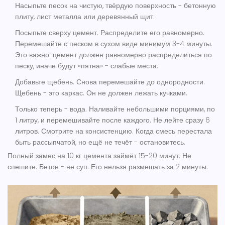
Насыпьте песок на чистую, твёрдую поверхность - бетонную
плиту, лист металла или деревянный щит.
Посыпьте сверху цемент. Распределите его равномерно.
Перемешайте с песком в сухом виде минимум 3-4 минуты.
Это важно: цемент должен равномерно распределиться по
песку, иначе будут «пятна» - слабые места.
Добавьте щебень. Снова перемешайте до однородности.
Щебень - это каркас. Он не должен лежать кучками.
Только теперь - вода. Наливайте небольшими порциями, по
1 литру, и перемешивайте после каждого. Не лейте сразу 6
литров. Смотрите на консистенцию. Когда смесь перестала
быть рассыпчатой, но ещё не течёт - остановитесь.
Полный замес на 10 кг цемента займёт 15-20 минут. Не
спешите. Бетон - не суп. Его нельзя размешать за 2 минуты.