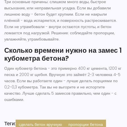
Три основные причины: слишком много воды, быстрое
высыхание, или неправильная усадка. Если вы добавили
лишнюю воду - бетон будет хрупким. Если не накрыли
плёнкой - вода испаряется, и поверхность растрескивается.
Если не утрамбовали - внутри остаются пустоты, и бетон
ломается под нагрузкой. Решение: соблюдайте пропорции,
увлажняйте, утрамбовывайте.
Сколько времени нужно на замес 1
кубометра бетона?
Один кубометр бетона - это примерно 400 кг цемента, 1200 кг
песка и 2000 кг щебня. Вручную это займёт 2-3 человека 4-5
часов. Если вы работаете один - лучше делать порциями по
0,2-0,3 кубометра. Так вы не выгорите и не испортите
качество. Лучше сделать 5 замесов правильно, чем один - с
ошибками.
Теги:
сделать бетон вручную
пропорции бетона