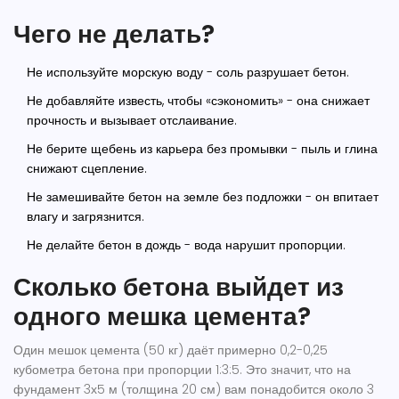
Чего не делать?
Не используйте морскую воду - соль разрушает бетон.
Не добавляйте известь, чтобы «сэкономить» - она снижает
прочность и вызывает отслаивание.
Не берите щебень из карьера без промывки - пыль и глина
снижают сцепление.
Не замешивайте бетон на земле без подложки - он впитает
влагу и загрязнится.
Не делайте бетон в дождь - вода нарушит пропорции.
Сколько бетона выйдет из
одного мешка цемента?
Один мешок цемента (50 кг) даёт примерно 0,2-0,25
кубометра бетона при пропорции 1:3:5. Это значит, что на
фундамент 3х5 м (толщина 20 см) вам понадобится около 3