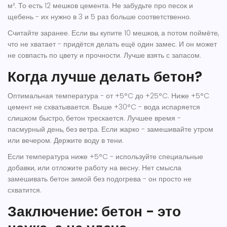
м³. То есть 12 мешков цемента. Не забудьте про песок и
щебень - их нужно в 3 и 5 раз больше соответственно.
Считайте заранее. Если вы купите 10 мешков, а потом поймёте,
что не хватает - придётся делать ещё один замес. И он может
не совпасть по цвету и прочности. Лучше взять с запасом.
Когда лучше делать бетон?
Оптимальная температура - от +5°C до +25°C. Ниже +5°C
цемент не схватывается. Выше +30°C - вода испаряется
слишком быстро, бетон трескается. Лучшее время -
пасмурный день, без ветра. Если жарко - замешивайте утром
или вечером. Держите воду в тени.
Если температура ниже +5°C - используйте специальные
добавки, или отложите работу на весну. Нет смысла
замешивать бетон зимой без подогрева - он просто не
схватится.
Заключение: бетон - это