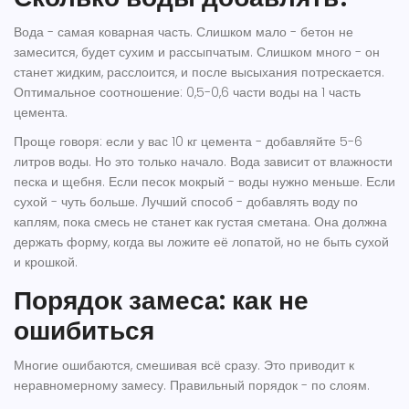
Вода - самая коварная часть. Слишком мало - бетон не
замесится, будет сухим и рассыпчатым. Слишком много - он
станет жидким, расслоится, и после высыхания потрескается.
Оптимальное соотношение: 0,5-0,6 части воды на 1 часть
цемента.
Проще говоря: если у вас 10 кг цемента - добавляйте 5-6
литров воды. Но это только начало. Вода зависит от влажности
песка и щебня. Если песок мокрый - воды нужно меньше. Если
сухой - чуть больше. Лучший способ - добавлять воду по
каплям, пока смесь не станет как густая сметана. Она должна
держать форму, когда вы ложите её лопатой, но не быть сухой
и крошкой.
Порядок замеса: как не
ошибиться
Многие ошибаются, смешивая всё сразу. Это приводит к
неравномерному замесу. Правильный порядок - по слоям.