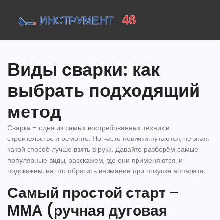
Виды сварки: как
выбрать подходящий
метод
Сварка – одна из самых востребованных техник в
строительстве и ремонте. Но часто новички путаются, не зная,
какой способ лучше взять в руки. Давайте разберём самые
популярные виды, расскажем, где они применяются, и
подскажем, на что обратить внимание при покупке аппарата.
Самый простой старт –
ММА (ручная дуговая