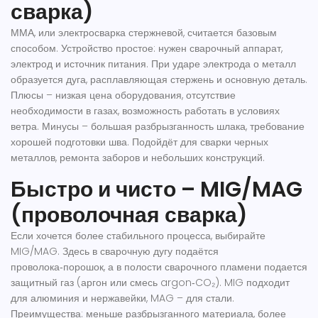
сварка)
ММА, или электросварка стержневой, считается базовым
способом. Устройство простое: нужен сварочный аппарат,
электрод и источник питания. При ударе электрода о металл
образуется дуга, расплавляющая стержень и основную деталь.
Плюсы – низкая цена оборудования, отсутствие
необходимости в газах, возможность работать в условиях
ветра. Минусы – большая разбрызганность шлака, требование
хорошей подготовки шва. Подойдёт для сварки черных
металлов, ремонта заборов и небольших конструкций.
Быстро и чисто – MIG/MAG
(проволочная сварка)
Если хочется более стабильного процесса, выбирайте
MIG/MAG. Здесь в сварочную дугу подаётся
проволока‑порошок, а в полости сварочного пламени подается
защитный газ (аргон или смесь argon‑CO₂). MIG подходит
для алюминия и нержавейки, MAG – для стали.
Преимущества: меньше разбрызганного материала, более