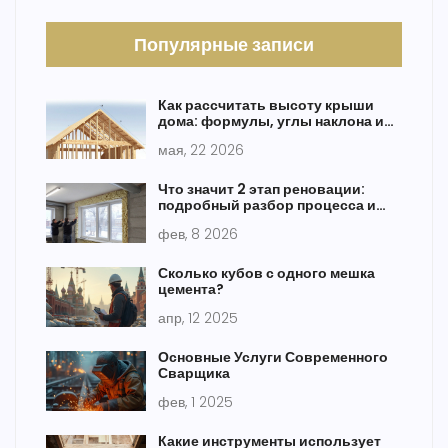
Популярные записи
Как рассчитать высоту крыши
дома: формулы, углы наклона и
пошаговая инструкция
мая, 22 2026
Что значит 2 этап реновации:
подробный разбор процесса и
что там делают
фев, 8 2026
Сколько кубов с одного мешка
цемента?
апр, 12 2025
Основные Услуги Современного
Сварщика
фев, 1 2025
Какие инструменты использует