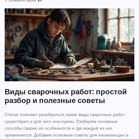
0 Комментарии
Виды сварочных работ: простой
разбор и полезные советы
Статья поможет разобраться, какие виды сварочных работ
существуют и для чего они нужны. Разберём основные
способы сварки, их особенности и где каждый из них
применяется. Добавим полезные советы для начинающих и