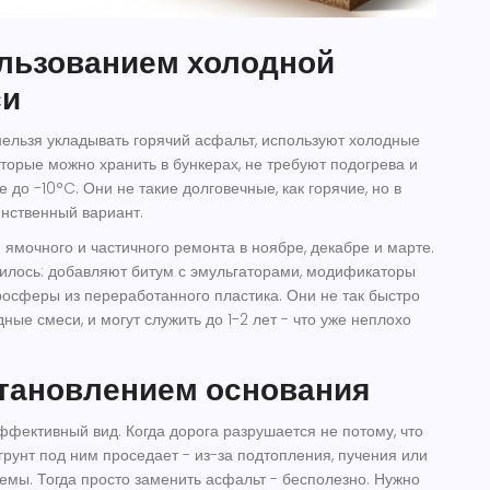
ользованием холодной
си
 нельзя укладывать горячий асфальт, используют холодные
оторые можно хранить в бункерах, не требуют подогрева и
до -10°C. Они не такие долговечные, как горячие, но в
инственный вариант.
 ямочного и частичного ремонта в ноябре, декабре и марте.
шилось: добавляют битум с эмульгаторами, модификаторы
кросферы из переработанного пластика. Они не так быстро
ные смеси, и могут служить до 1-2 лет - что уже неплохо
становлением основания
фективный вид. Когда дорога разрушается не потому, что
 грунт под ним проседает - из-за подтопления, пучения или
мы. Тогда просто заменить асфальт - бесполезно. Нужно