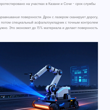
протестировано на участках в Казани и Сочи - срок службы
ыравнивание
поверхности. Дрон с лазером сканирует дорогу,
а потом специальный асфальтоукладчик с точным контролем
нужно. Это экономит до 15% материала и делает поверхность