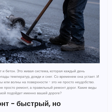
т и бетон. Это живая система, которая каждый день
епады температур, дожди и снег. Со временем она устает. И
ы или волны на поверхности - это не просто неудобство.
 не просто ремонт, а правильный
ремонт дорог
. Какие виды
акой подойдет именно вашей дороге?
нт - быстрый, но