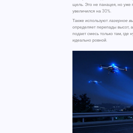
щель. Это не панацея, но уже 
увеличился на 30%.
Также используют
лазерное в
определяет перепады высот, 
подает смесь только там, где 
идеально ровной.