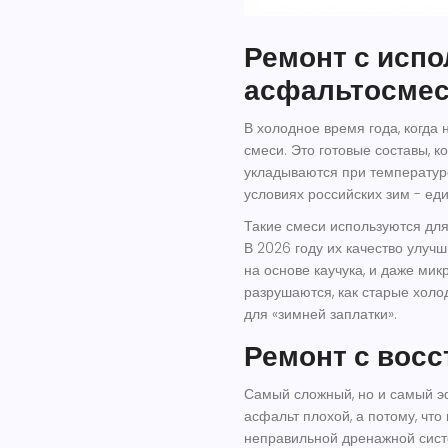
Ремонт с исп
асфальтосме
В холодное время года, когда
смеси. Это готовые составы, к
укладываются при температуре 
условиях российских зим - ед
Такие смеси используются для
В 2026 году их качество улуч
на основе каучука, и даже ми
разрушаются, как старые холод
для «зимней заплатки».
Ремонт с вос
Самый сложный, но и самый эф
асфальт плохой, а потому, что
неправильной дренажной систе