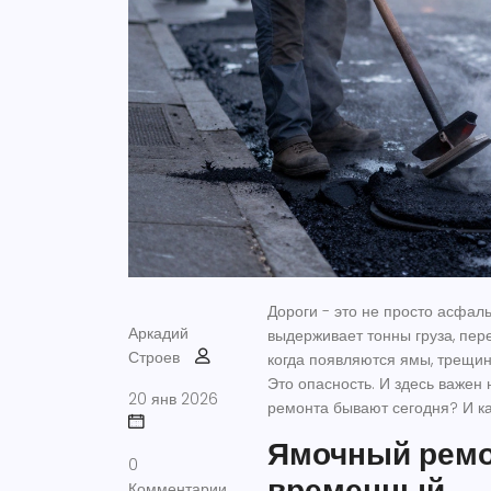
Дороги - это не просто асфаль
Аркадий
выдерживает тонны груза, пер
Строев
когда появляются ямы, трещин
Это опасность. И здесь важен
20 янв 2026
ремонта бывают сегодня? И к
Ямочный ремо
0
временный
Комментарии