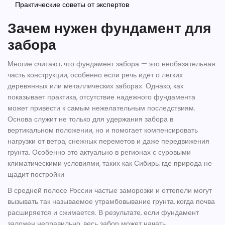
Практические советы от экспертов
Зачем нужен фундамент для
забора
Многие считают, что
фундамент забора
— это необязательная
часть конструкции, особенно если речь идет о легких
деревянных или металлических заборах. Однако, как
показывает практика, отсутствие надежного фундамента
может привести к самым нежелательным последствиям.
Основа служит не только для удержания забора в
вертикальном положении, но и помогает компенсировать
нагрузки от ветра, снежных переметов и даже передвижения
грунта. Особенно это актуально в регионах с суровыми
климатическими условиями, таких как Сибирь, где природа не
щадит постройки.
В средней полосе России частые заморозки и оттепели могут
вызывать так называемое утрамбовывание грунта, когда почва
расширяется и сжимается. В результате, если фундамент
заложен неправильно, весь забор может начать