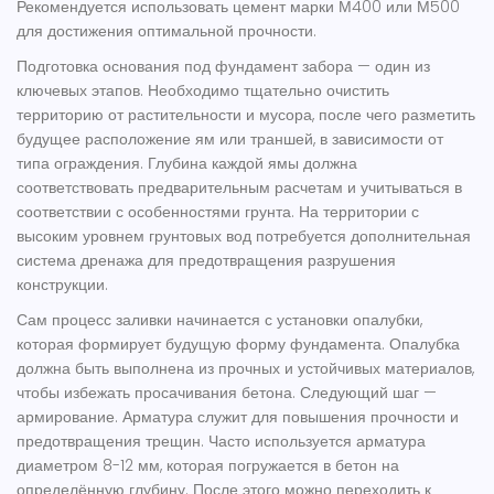
Рекомендуется использовать цемент марки М400 или М500
для достижения оптимальной прочности.
Подготовка основания под
фундамент забора
— один из
ключевых этапов. Необходимо тщательно очистить
территорию от растительности и мусора, после чего разметить
будущее расположение ям или траншей, в зависимости от
типа ограждения. Глубина каждой ямы должна
соответствовать предварительным расчетам и учитываться в
соответствии с особенностями грунта. На территории с
высоким уровнем грунтовых вод потребуется дополнительная
система дренажа для предотвращения разрушения
конструкции.
Сам процесс заливки начинается с установки опалубки,
которая формирует будущую форму
фундамента
. Опалубка
должна быть выполнена из прочных и устойчивых материалов,
чтобы избежать просачивания бетона. Следующий шаг —
армирование. Арматура служит для повышения прочности и
предотвращения трещин. Часто используется арматура
диаметром 8-12 мм, которая погружается в бетон на
определённую глубину. После этого можно переходить к