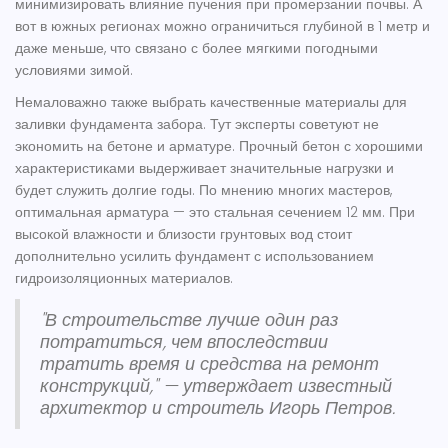
минимизировать влияние пучения при промерзании почвы. А
вот в южных регионах можно ограничиться глубиной в 1 метр и
даже меньше, что связано с более мягкими погодными
условиями зимой.
Немаловажно также выбрать качественные материалы для
заливки
фундамента забора
. Тут эксперты советуют не
экономить на бетоне и арматуре. Прочный бетон с хорошими
характеристиками выдерживает значительные нагрузки и
будет служить долгие годы. По мнению многих мастеров,
оптимальная арматура — это стальная сечением 12 мм. При
высокой влажности и близости грунтовых вод стоит
дополнительно усилить фундамент с использованием
гидроизоляционных материалов.
"В строительстве лучше один раз
потратиться, чем впоследствии
тратить время и средства на ремонт
конструкций," — утверждает известный
архитектор и строитель Игорь Петров.