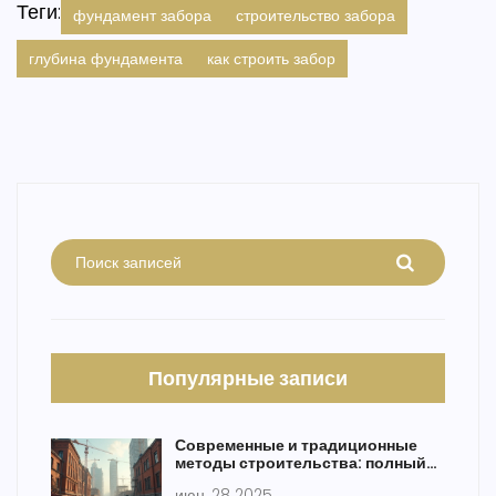
Теги:
фундамент забора
строительство забора
глубина фундамента
как строить забор
Популярные записи
Современные и традиционные
методы строительства: полный
обзор с примерами
июн, 28 2025