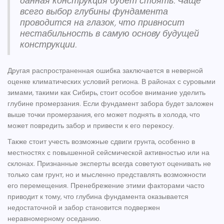
данная конструкция будет стоять. Чаще
всего выбор глубины фундамента
проводится на глазок, что привносит
нестабильность в самую основу будущей
конструкции.
Другая распространенная ошибка заключается в неверной
оценке климатических условий региона. В районах с суровыми
зимами, такими как Сибирь, стоит особое внимание уделить
глубине промерзания. Если
фундамент забора
будет заложен
выше точки промерзания, его может поднять в холода, что
может повредить забор и привести к его перекосу.
Также стоит учесть возможные сдвиги грунта, особенно в
местностях с повышенной сейсмической активностью или на
склонах. Признанные эксперты всегда советуют оценивать не
только сам грунт, но и мысленно представлять возможности
его перемещения. Пренебрежение этими факторами часто
приводит к тому, что глубина фундамента оказывается
недостаточной и забор становится подвержен
неравномерному оседанию.