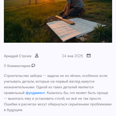
Аркадий Строев
24 янв 2025
0 Комментарии
Строительство забора — задача не из лёгких, особенно если
учитывать детали, которые на первый взгляд кажутся
незначительными. Одной из таких деталей является
правильный
фундамент
. Казалось бы, что может быть проще
— выкопать яму и установить столб, но всё не так просто.
Ошибки в расчетах могут обернуться серьёзными проблемами
в будущем.