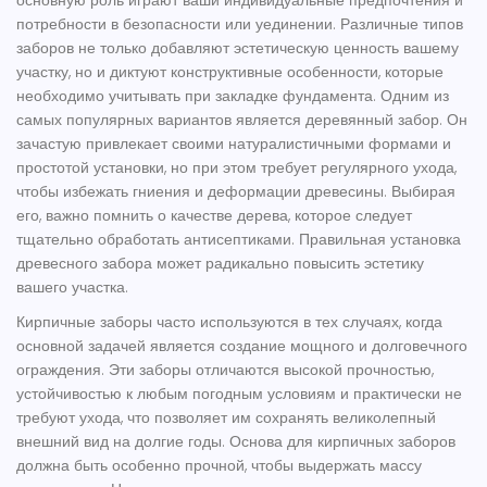
основную роль играют ваши индивидуальные предпочтения и
потребности в безопасности или уединении. Различные
типов
заборов
не только добавляют эстетическую ценность вашему
участку, но и диктуют конструктивные особенности, которые
необходимо учитывать при закладке фундамента. Одним из
самых популярных вариантов является деревянный забор. Он
зачастую привлекает своими натуралистичными формами и
простотой установки, но при этом требует регулярного ухода,
чтобы избежать гниения и деформации древесины. Выбирая
его, важно помнить о качестве дерева, которое следует
тщательно обработать антисептиками. Правильная установка
древесного забора может радикально повысить эстетику
вашего участка.
Кирпичные заборы
часто используются в тех случаях, когда
основной задачей является создание мощного и долговечного
ограждения. Эти заборы отличаются высокой прочностью,
устойчивостью к любым погодным условиям и практически не
требуют ухода, что позволяет им сохранять великолепный
внешний вид на долгие годы. Основа для кирпичных заборов
должна быть особенно прочной, чтобы выдержать массу