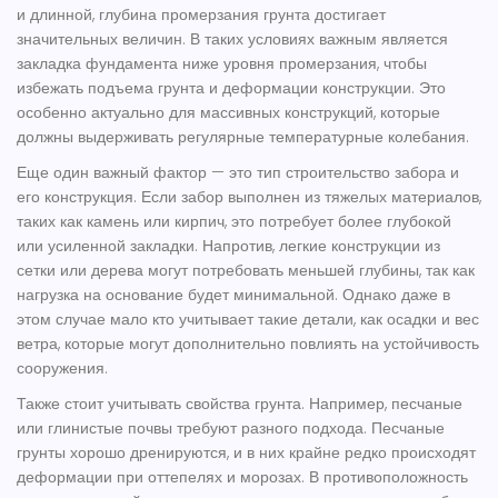
и длинной, глубина промерзания грунта достигает
значительных величин. В таких условиях важным является
закладка фундамента ниже уровня промерзания, чтобы
избежать подъема грунта и деформации конструкции. Это
особенно актуально для массивных конструкций, которые
должны выдерживать регулярные температурные колебания.
Еще один важный фактор — это тип
строительство забора
и
его конструкция. Если забор выполнен из тяжелых материалов,
таких как камень или кирпич, это потребует более глубокой
или усиленной закладки. Напротив, легкие конструкции из
сетки или дерева могут потребовать меньшей глубины, так как
нагрузка на основание будет минимальной. Однако даже в
этом случае мало кто учитывает такие детали, как осадки и вес
ветра, которые могут дополнительно повлиять на устойчивость
сооружения.
Также стоит учитывать свойства грунта. Например, песчаные
или глинистые почвы требуют разного подхода. Песчаные
грунты хорошо дренируются, и в них крайне редко происходят
деформации при оттепелях и морозах. В противоположность