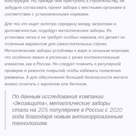
конструкции. Но, прежде чем приступить к строительству, не
забудьте согласовать проект забора с местными органами в
соответствии с установленными нормами.
Для тех, кто ищет золотую середину между затратами и
долговечностью, подойдут
металлические заборы
. Их
установка легка и не требует особых навыков, что делает их
отличным вариантом для самостоятельных строек.
Металлические заборы устойчивы к жаре и сильным морозам,
что особенно важно в регионах с резко континентальным
климатом, как в России. Но следует помнить о регулярной
проверке и ремонте покрытий, чтобы избежать появления
ржавчины. А для обеспечения большей безопасности металл
можно сочетать с кирпичом или бетоном.
По данным исследования компании
«Экозащита», металлические заборы
стали на 20% популярнее в России с 2020
года благодаря новым антикоррозионным
технологиям.