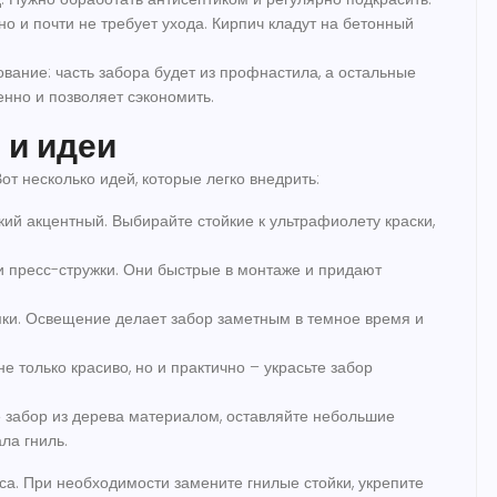
о и почти не требует ухода. Кирпич кладут на бетонный
вание: часть забора будет из профнастила, а остальные
енно и позволяет сэкономить.
 и идеи
от несколько идей, которые легко внедрить:
кий акцентный. Выбирайте стойкие к ультрафиолету краски,
 пресс-стружки. Они быстрые в монтаже и придают
мки. Освещение делает забор заметным в темное время и
е только красиво, но и практично – украсьте забор
 забор из дерева материалом, оставляйте небольшие
ла гниль.
аса. При необходимости замените гнилые стойки, укрепите