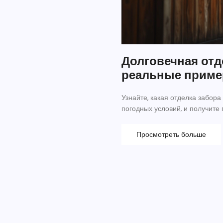
Долговечная отд
реальные прим
Узнайте, какая отделка забора
погодных условий, и получите
Просмотреть больше