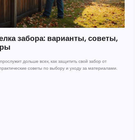
елка забора: варианты, советы,
еры
 прослужит дольше всех, как защитить свой забор от
 практические советы по выбору и уходу за материалами.