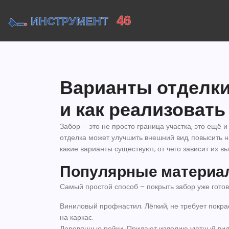
Варианты отделки
и как реализовать
Забор – это не просто граница участка, это ещё
отделка может улучшить внешний вид, повысить н
какие варианты существуют, от чего зависит их вы
Популярные материал
Самый простой способ – покрыть забор уже гото
Виниловый профнастил.
Лёгкий, не требует покра
на каркас.
Деревянные рейки.
Придают изделию уютный вид.