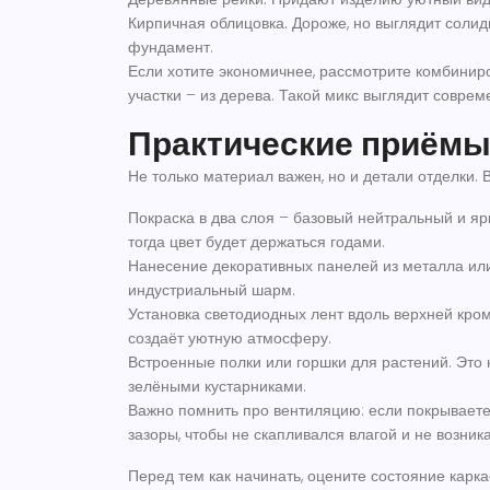
Кирпичная облицовка.
Дороже, но выглядит солидн
фундамент.
Если хотите экономичнее, рассмотрите комбиниро
участки – из дерева. Такой микс выглядит соврем
Практические приёмы
Не только материал важен, но и детали отделки. В
Покраска в два слоя – базовый нейтральный и яр
тогда цвет будет держаться годами.
Нанесение декоративных панелей из металла или
индустриальный шарм.
Установка светодиодных лент вдоль верхней кро
создаёт уютную атмосферу.
Встроенные полки или горшки для растений. Это н
зелёными кустарниками.
Важно помнить про вентиляцию: если покрываете
зазоры, чтобы не скапливался влагой и не возника
Перед тем как начинать, оцените состояние карк