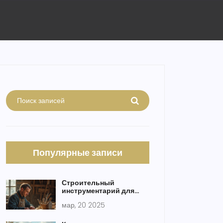
Популярные записи
Строительный
инструментарий для
строительства дома:
мар, 20 2025
Что понадобится?