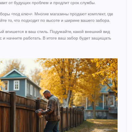
авит от будущих проблем и продлит срок службы.
боры «под ключ». Многие магазины продают комплект, где
йте то, что подходит по высоте и ширине вашего забора.
рый впишется в ваш стиль. Подумайте, какой внешний вид
с и начните работать. В итоге ваш забор будет защищать