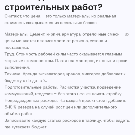
строительных работ?
Считают, что цена – это только материалы, но реальная
стоимость складывается из нескольких блоков:
Материалы.
Цемент, кирпич, арматура, отделочные смеси – их
цены меняются в зависимости от региона, сезона и
поставщика.
Труд.
Стоимость рабочей силы часто оказывается главным
«скрытым» компонентом. Платят за мастеров, их опыт и сроки
выполнения.
Техника.
Аренда экскаваторов, кранов, миксеров добавляет к
бюджету от 5 до 15 %.
Подготовительные работы.
Расчистка участка, подведение
коммуникаций, геодезия – без этого нельзя начать стройку.
Непредвиденные расходы.
На каждый проект стоит добавить
5‑10 % резерва на случай рост цен или дополнительного
объёма работ.
Записывайте каждую статью расходов в таблицу, чтобы видеть,
где «утекает» бюджет.