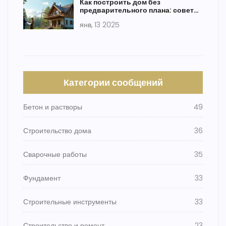
Как построить дом без
предварительного плана: советы
и реалии
янв, 13 2025
Категории сообщений
Бетон и растворы
49
Строительство дома
36
Сварочные работы
35
Фундамент
33
Строительные инструменты
33
Строительство и ремонт
23