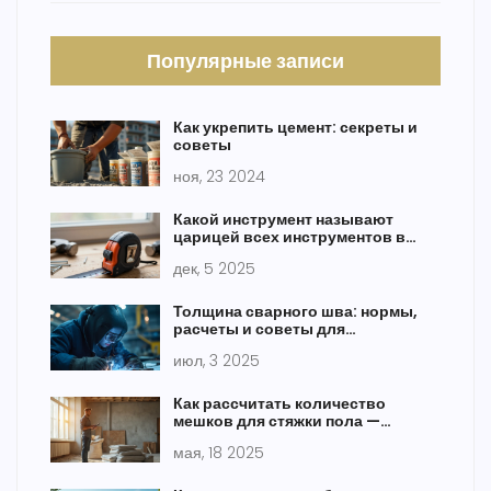
Популярные записи
Как укрепить цемент: секреты и
советы
ноя, 23 2024
Какой инструмент называют
царицей всех инструментов в
строительстве
дек, 5 2025
Толщина сварного шва: нормы,
расчеты и советы для
начинающих и профи
июл, 3 2025
Как рассчитать количество
мешков для стяжки пола —
простая формула и советы
мая, 18 2025