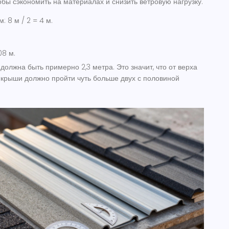
тобы сэкономить на материалах и снизить ветровую нагрузку.
 8 м / 2 = 4 м.
08 м.
 должна быть примерно 2,3 метра. Это значит, что от верха
 крыши должно пройти чуть больше двух с половиной