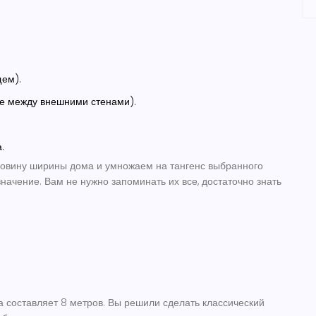
щем).
е между внешними стенами).
.
овину ширины дома и умножаем на тангенс выбранного
 значение. Вам не нужно запоминать их все, достаточно знать
 составляет 8 метров. Вы решили сделать классический