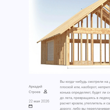
Вы когда-нибудь смотрели на 
Аркадий
плоской или, наоборот, неприл
Строев
конька
определяет, будет ли с
до лета, превращаясь в ледяну
22 мая 2026
расчет кровли
, утеплитель и с
дорого: либо вы переплачива