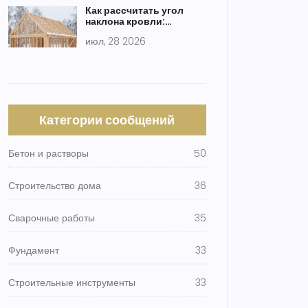
Как рассчитать угол
наклона кровли:
формулы, таблицы и
июл, 28 2026
примеры для разных
материалов
Категории сообщений
Бетон и растворы
50
Строительство дома
36
Сварочные работы
35
Фундамент
33
Строительные инструменты
33