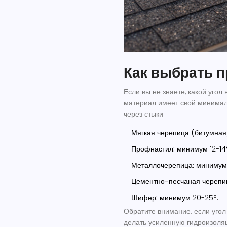
Как выбрать 
Если вы не знаете, какой угол
материал имеет свой минималь
через стыки.
Мягкая черепица (битумная
Профнастил:
минимум 12-14°
Металлочерепица:
минимум 
Цементно-песчаная черепи
Шифер:
минимум 20-25°.
Обратите внимание: если уго
делать усиленную гидроизоля