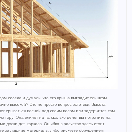
дом соседа и думали, что его крыша выглядит слишком
ично высокой? Это не просто вопрос эстетики. Высота
нег срываться весной под своим весом или задержится там
ю гору. Она влияет на то, сколько денег вы потратите на
ами доски для каркаса. Ошибка в расчетах здесь стоит
ете за лишние материалы, либо рискуете обрушением