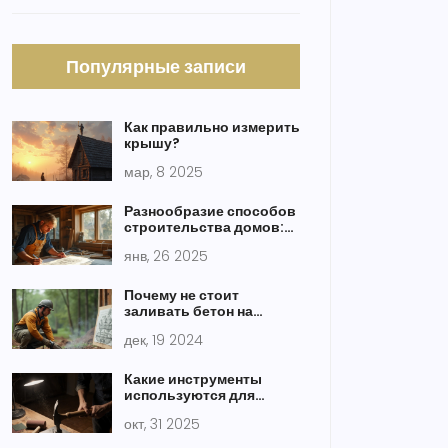
Популярные записи
Как правильно измерить
крышу?
мар, 8 2025
Разнообразие способов
строительства домов:
что выбрать?
янв, 26 2025
Почему не стоит
заливать бетон на
землю: основные
дек, 19 2024
причины
Какие инструменты
используются для
выполнения ручных
окт, 31 2025
работ в строительстве