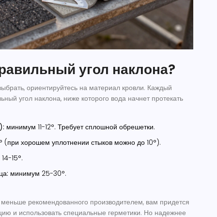
правильный угол наклона?
 выбрать, ориентируйтесь на материал кровли. Каждый
ный угол наклона, ниже которого вода начнет протекать
):
минимум 11-12°. Требует сплошной обрешетки.
 (при хорошем уплотнении стыков можно до 10°).
14-15°.
ца:
минимум 25-30°.
л меньше рекомендованного производителем, вам придется
цию и использовать специальные герметики. Но надежнее