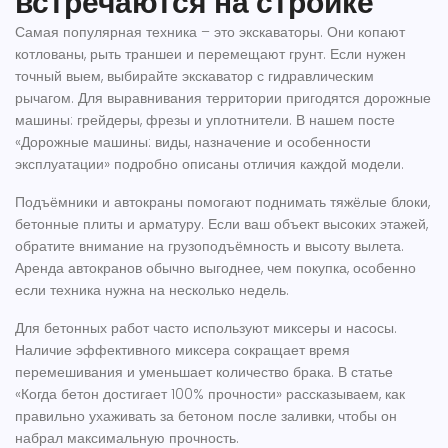
встречаются на стройке
Самая популярная техника – это экскаваторы. Они копают
котлованы, рыть траншеи и перемещают грунт. Если нужен
точный выем, выбирайте экскаватор с гидравлическим
рычагом. Для выравнивания территории пригодятся дорожные
машины: грейдеры, фрезы и уплотнители. В нашем посте
«Дорожные машины: виды, назначение и особенности
эксплуатации» подробно описаны отличия каждой модели.
Подъёмники и автокраны помогают поднимать тяжёлые блоки,
бетонные плиты и арматуру. Если ваш объект высоких этажей,
обратите внимание на грузоподъёмность и высоту вылета.
Аренда автокранов обычно выгоднее, чем покупка, особенно
если техника нужна на несколько недель.
Для бетонных работ часто используют миксеры и насосы.
Наличие эффективного миксера сокращает время
перемешивания и уменьшает количество брака. В статье
«Когда бетон достигает 100% прочности» рассказываем, как
правильно ухаживать за бетоном после заливки, чтобы он
набрал максимальную прочность.