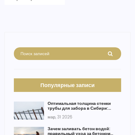
стройплощадок. Даже если вы никогда не управляли
спецтехникой, станет понятно, кто эти «монстры» с ковшами.
Популярные записи
Оптимальная толщина стенки
трубы для забора в Сибири:
практическое руководство
мар, 31 2026
Зачем заливать бетон водой:
правильный уход за бетоном