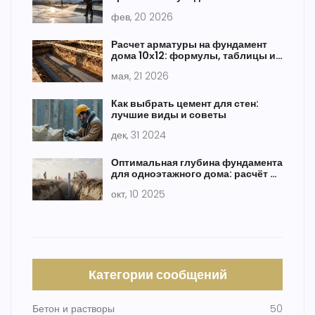
после заливки
фев, 20 2026
Расчет арматуры на фундамент
дома 10х12: формулы, таблицы и
нормы СНиП
мая, 21 2026
Как выбрать цемент для стен:
лучшие виды и советы
дек, 31 2024
Оптимальная глубина фундамента
для одноэтажного дома: расчёт и
рекомендации
окт, 10 2025
Категории сообщений
Бетон и растворы
50