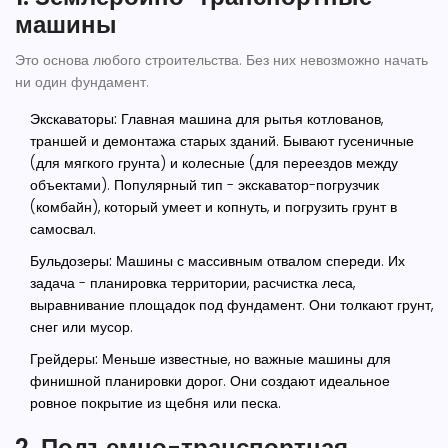
машины
Это основа любого строительства. Без них невозможно начать
ни один фундамент.
Экскаваторы:
Главная машина для рытья котлованов,
траншей и демонтажа старых зданий. Бывают гусеничные
(для мягкого грунта) и колесные (для переездов между
объектами). Популярный тип - экскаватор-погрузчик
(комбайн), который умеет и копнуть, и погрузить грунт в
самосвал.
Бульдозеры:
Машины с массивным отвалом спереди. Их
задача - планировка территории, расчистка леса,
выравнивание площадок под фундамент. Они толкают грунт,
снег или мусор.
Грейдеры:
Меньше известные, но важные машины для
финишной планировки дорог. Они создают идеальное
ровное покрытие из щебня или песка.
2. Подъемно-транспортная