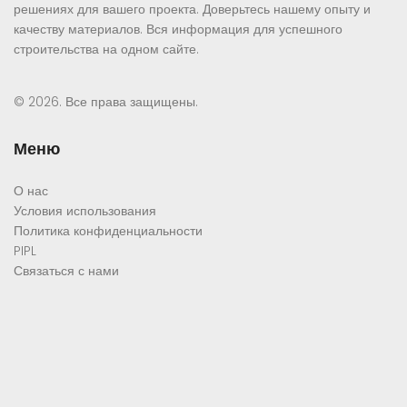
решениях для вашего проекта. Доверьтесь нашему опыту и
качеству материалов. Вся информация для успешного
строительства на одном сайте.
© 2026. Все права защищены.
Меню
О нас
Условия использования
Политика конфиденциальности
PIPL
Связаться с нами