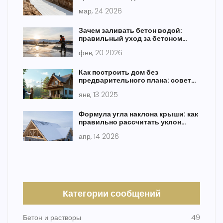
основания и выбор материалов
мар, 24 2026
Зачем заливать бетон водой:
правильный уход за бетоном
после заливки
фев, 20 2026
Как построить дом без
предварительного плана: советы
и реалии
янв, 13 2025
Формула угла наклона крыши: как
правильно рассчитать уклон
кровли
апр, 14 2026
Категории сообщений
Бетон и растворы
49