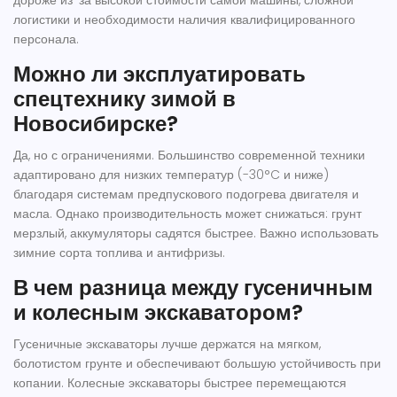
дороже из-за высокой стоимости самой машины, сложной
логистики и необходимости наличия квалифицированного
персонала.
Можно ли эксплуатировать
спецтехнику зимой в
Новосибирске?
Да, но с ограничениями. Большинство современной техники
адаптировано для низких температур (-30°C и ниже)
благодаря системам предпускового подогрева двигателя и
масла. Однако производительность может снижаться: грунт
мерзлый, аккумуляторы садятся быстрее. Важно использовать
зимние сорта топлива и антифризы.
В чем разница между гусеничным
и колесным экскаватором?
Гусеничные экскаваторы лучше держатся на мягком,
болотистом грунте и обеспечивают большую устойчивость при
копании. Колесные экскаваторы быстрее перемещаются