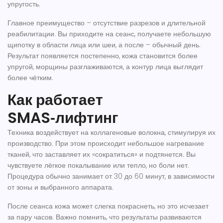
упругость.
Главное преимущество – отсутствие разрезов и длительной
реабилитации. Вы приходите на сеанс, получаете небольшую
щипотку в области лица или шеи, а после – обычный день.
Результат появляется постепенно, кожа становится более
упругой, морщины разглаживаются, а контур лица выглядит
более чётким.
Как работает
SMAS‑лифтинг
Техника воздействует на коллагеновые волокна, стимулируя их
производство. При этом происходит небольшое нагревание
тканей, что заставляет их «сократиться» и подтянется. Вы
чувствуете лёгкое покалывание или тепло, но боли нет.
Процедура обычно занимает от 30 до 60 минут, в зависимости
от зоны и выбранного аппарата.
После сеанса кожа может слегка покраснеть, но это исчезает
за пару часов. Важно помнить, что результаты развиваются