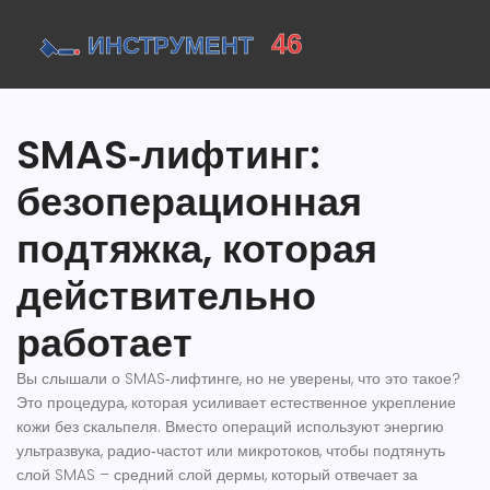
SMAS‑лифтинг:
безоперационная
подтяжка, которая
действительно
работает
Вы слышали о SMAS‑лифтинге, но не уверены, что это такое?
Это процедура, которая усиливает естественное укрепление
кожи без скальпеля. Вместо операций используют энергию
ультразвука, радио‑частот или микротоков, чтобы подтянуть
слой SMAS – средний слой дермы, который отвечает за