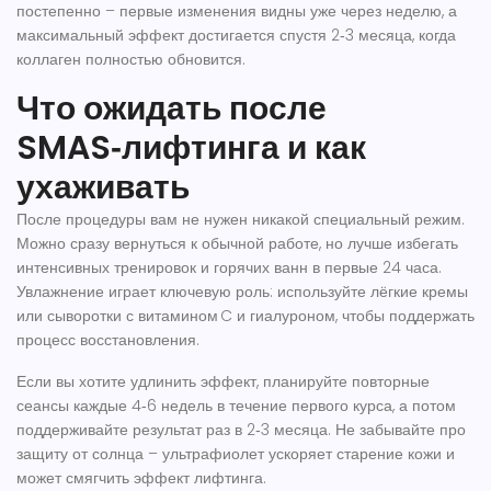
постепенно – первые изменения видны уже через неделю, а
максимальный эффект достигается спустя 2‑3 месяца, когда
коллаген полностью обновится.
Что ожидать после
SMAS‑лифтинга и как
ухаживать
После процедуры вам не нужен никакой специальный режим.
Можно сразу вернуться к обычной работе, но лучше избегать
интенсивных тренировок и горячих ванн в первые 24 часа.
Увлажнение играет ключевую роль: используйте лёгкие кремы
или сыворотки с витамином C и гиалуроном, чтобы поддержать
процесс восстановления.
Если вы хотите удлинить эффект, планируйте повторные
сеансы каждые 4‑6 недель в течение первого курса, а потом
поддерживайте результат раз в 2‑3 месяца. Не забывайте про
защиту от солнца – ультрафиолет ускоряет старение кожи и
может смягчить эффект лифтинга.