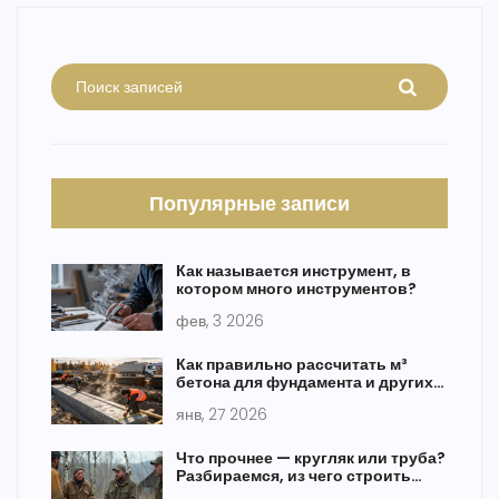
Популярные записи
Как называется инструмент, в
котором много инструментов?
фев, 3 2026
Как правильно рассчитать м³
бетона для фундамента и других
конструкций
янв, 27 2026
Что прочнее — кругляк или труба?
Разбираемся, из чего строить
забор