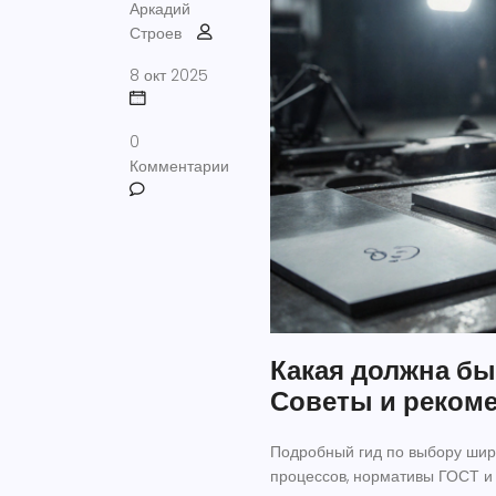
Аркадий
Строев
8 окт 2025
0
Комментарии
Какая должна бы
Советы и реком
Подробный гид по выбору шири
процессов, нормативы ГОСТ и 