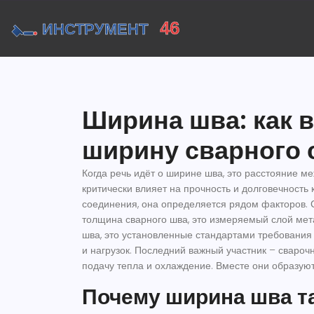
Ширина шва: как 
ширину сварного 
Когда речь идёт о
ширине шва
,
это расстояние ме
критически влияет на прочность и долговечность 
соединения
, она определяется рядом факторов.
С
толщина сварного шва
,
это измеряемый слой мет
шва
,
это установленные стандартами требования
и нагрузок
. Последний важный участник –
свароч
подачу тепла и охлаждение
. Вместе они образуют
Почему ширина шва т