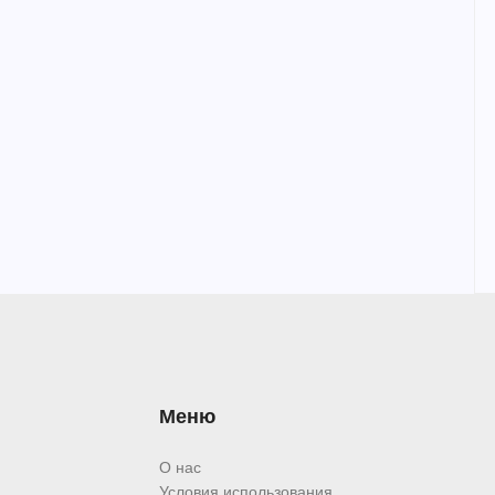
Меню
О нас
Условия использования