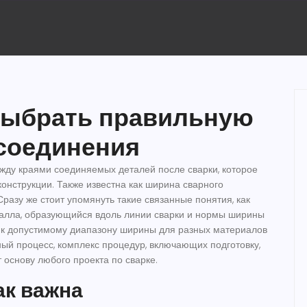
выбрать правильную
соединения
жду краями соединяемых деталей после сварки, которое
конструкции
. Также известна как
ширина сварного
разу же стоит упомянуть такие связанные понятия, как
алла, образующийся вдоль линии сварки
и
нормы ширины
 к допустимому диапазону ширины для разных материалов
ный процесс
,
комплекс процедур, включающих подготовку,
 основу любого проекта по сварке.
ак важна