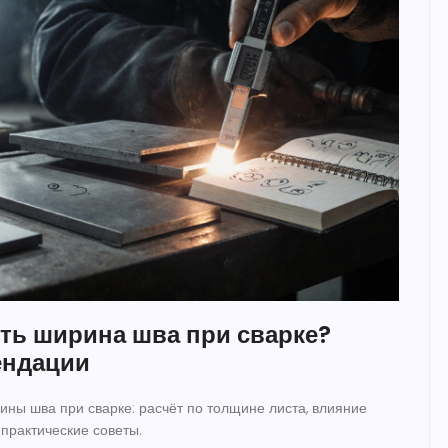
ть ширина шва при сварке?
ендации
ны шва при сварке: расчёт по толщине листа, влияние
практические советы.