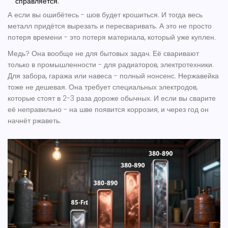
справляется.
А если вы ошибётесь - шов будет крошиться. И тогда весь
металл придётся вырезать и пересваривать. А это не просто
потеря времени - это потеря материала, который уже куплен.
Медь? Она вообще не для бытовых задач. Её сваривают
только в промышленности - для радиаторов, электротехники.
Для забора, гаража или навеса - полный нонсенс. Нержавейка
тоже не дешевая. Она требует специальных электродов,
которые стоят в 2-3 раза дороже обычных. И если вы сварите
её неправильно - на шве появится коррозия, и через год он
начнёт ржаветь.