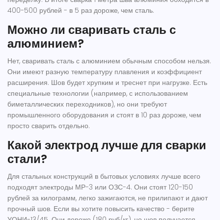
400-500 рублей - в 5 раз дороже, чем сталь.
Можно ли сваривать сталь с
алюминием?
Нет, сваривать сталь с алюминием обычным способом нельзя.
Они имеют разную температуру плавления и коэффициент
расширения. Шов будет хрупким и треснет при нагрузке. Есть
специальные технологии (например, с использованием
биметаллических переходников), но они требуют
промышленного оборудования и стоят в 10 раз дороже, чем
просто сварить отдельно.
Какой электрод лучше для сварки
стали?
Для стальных конструкций в бытовых условиях лучше всего
подходят электроды МР-3 или ОЗС-4. Они стоят 120-150
рублей за килограмм, легко зажигаются, не прилипают и дают
прочный шов. Если вы хотите повысить качество - берите
УОНИ-13/45. Они дороже (180 руб/кг), но шов получается