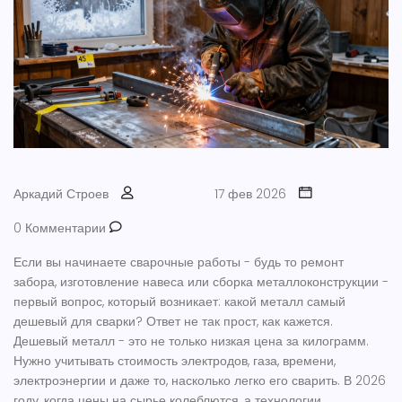
Аркадий Строев
17 фев 2026
0 Комментарии
Если вы начинаете сварочные работы - будь то ремонт
забора, изготовление навеса или сборка металлоконструкции -
первый вопрос, который возникает:
какой металл самый
дешевый для сварки
? Ответ не так прост, как кажется.
Дешевый металл - это не только низкая цена за килограмм.
Нужно учитывать стоимость электродов, газа, времени,
электроэнергии и даже то, насколько легко его сварить. В 2026
году, когда цены на сырье колеблются, а технологии