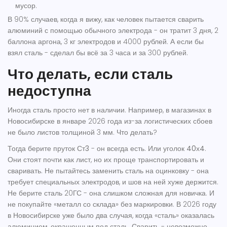
мусор.
В 90% случаев, когда я вижу, как человек пытается сварить
алюминий с помощью обычного электрода - он тратит 3 дня, 2
баллона аргона, 3 кг электродов и 4000 рублей. А если бы
взял сталь - сделал бы всё за 3 часа и за 300 рублей.
Что делать, если сталь
недоступна
Иногда сталь просто нет в наличии. Например, в магазинах в
Новосибирске в январе 2026 года из-за логистических сбоев
не было листов толщиной 3 мм. Что делать?
Тогда берите
пруток Ст3
- он всегда есть. Или
уголок 40х4
.
Они стоят почти как лист, но их проще транспортировать и
сваривать. Не пытайтесь заменить сталь на оцинковку - она
требует специальных электродов, и шов на ней хуже держится.
Не берите сталь 20ГС - она слишком сложная для новичка. И
не покупайте «металл со склада» без маркировки. В 2026 году
в Новосибирске уже было два случая, когда «сталь» оказалась
алюминием, окрашенным под сталь. Сварить - невозможно.