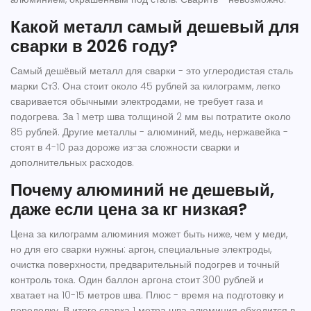
Какой металл самый дешевый для
сварки в 2026 году?
Самый дешёвый металл для сварки - это углеродистая сталь
марки Ст3. Она стоит около 45 рублей за килограмм, легко
сваривается обычными электродами, не требует газа и
подогрева. За 1 метр шва толщиной 2 мм вы потратите около
85 рублей. Другие металлы - алюминий, медь, нержавейка -
стоят в 4-10 раз дороже из-за сложности сварки и
дополнительных расходов.
Почему алюминий не дешевый,
даже если цена за кг низкая?
Цена за килограмм алюминия может быть ниже, чем у меди,
но для его сварки нужны: аргон, специальные электроды,
очистка поверхности, предварительный подогрев и точный
контроль тока. Один баллон аргона стоит 300 рублей и
хватает на 10-15 метров шва. Плюс - время на подготовку и
переделку. В итоге сварка 1 метра шва алюминия обходится в