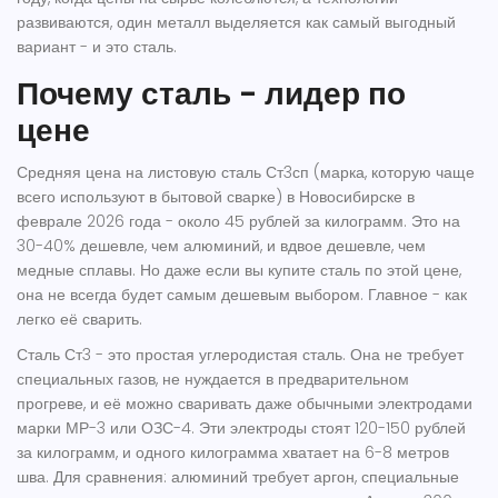
развиваются, один металл выделяется как самый выгодный
вариант - и это
сталь
.
Почему сталь - лидер по
цене
Средняя цена на листовую сталь Ст3сп (марка, которую чаще
всего используют в бытовой сварке) в Новосибирске в
феврале 2026 года - около 45 рублей за килограмм. Это на
30-40% дешевле, чем алюминий, и вдвое дешевле, чем
медные сплавы. Но даже если вы купите сталь по этой цене,
она не всегда будет самым дешевым выбором. Главное - как
легко её сварить.
Сталь Ст3 - это простая углеродистая сталь. Она не требует
специальных газов, не нуждается в предварительном
прогреве, и её можно сваривать даже обычными электродами
марки МР-3 или ОЗС-4. Эти электроды стоят 120-150 рублей
за килограмм, и одного килограмма хватает на 6-8 метров
шва. Для сравнения: алюминий требует аргон, специальные