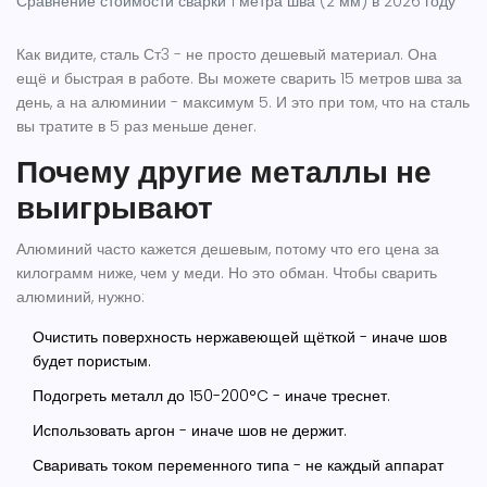
Сравнение стоимости сварки 1 метра шва (2 мм) в 2026 году
Как видите, сталь Ст3 - не просто дешевый материал. Она
ещё и быстрая в работе. Вы можете сварить 15 метров шва за
день, а на алюминии - максимум 5. И это при том, что на сталь
вы тратите в 5 раз меньше денег.
Почему другие металлы не
выигрывают
Алюминий часто кажется дешевым, потому что его цена за
килограмм ниже, чем у меди. Но это обман. Чтобы сварить
алюминий, нужно:
Очистить поверхность нержавеющей щёткой - иначе шов
будет пористым.
Подогреть металл до 150-200°C - иначе треснет.
Использовать аргон - иначе шов не держит.
Сваривать током переменного типа - не каждый аппарат