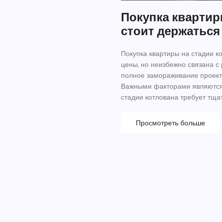
Покупка квартир
стоит держатьс
Покупка квартиры на стадии к
цены, но неизбежно связана с
полное замораживание проекта
Важными факторами являются 
стадии котлована требует тща
Узнайте, почему иногда рисков
Просмотреть больше