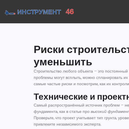
Риски строительст
уменьшить
Строительство любого объекта – это постоянный 
проблемы могут всплыть, можно спланировать их 
самые частые риски и посмотрим, как их контроли
Технические и проект
Самый распространённый источник проблем – нес
фундамента, как в статье про
высокий фундамен
Проверьте, что проект учитывает тип грунта, уров
привлеките независимого эксперта.