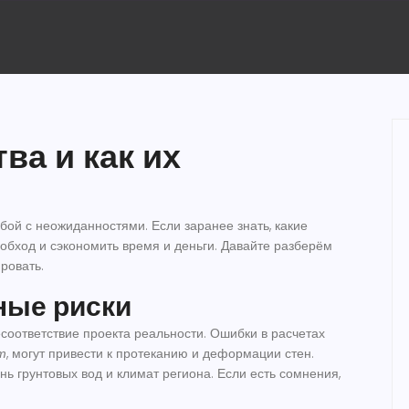
ва и как их
бой с неожиданностями. Если заранее знать, какие
обход и сэкономить время и деньги. Давайте разберём
ровать.
ные риски
оответствие проекта реальности. Ошибки в расчетах
т
, могут привести к протеканию и деформации стен.
ень грунтовых вод и климат региона. Если есть сомнения,