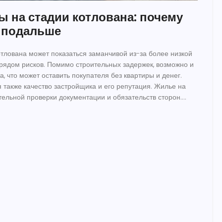
ы на стадии котлована: почему
я подальше
отлована может показаться заманчивой из-за более низкой
 рядом рисков. Помимо строительных задержек, возможно и
, что может оставить покупателя без квартиры и денег.
также качество застройщика и его репутация. Жилье на
тельной проверки документации и обязательств сторон.
ать – не лучший вариант.