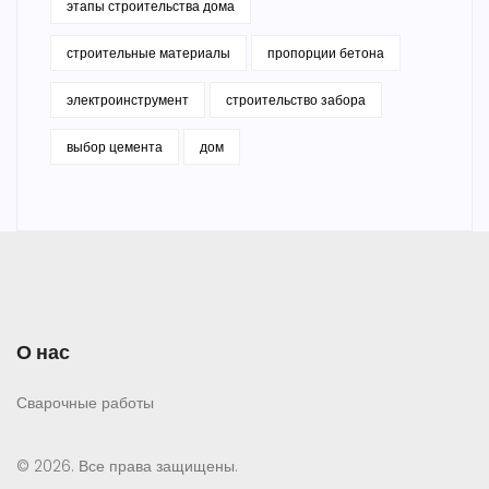
этапы строительства дома
строительные материалы
пропорции бетона
электроинструмент
строительство забора
выбор цемента
дом
О нас
Сварочные работы
© 2026. Все права защищены.