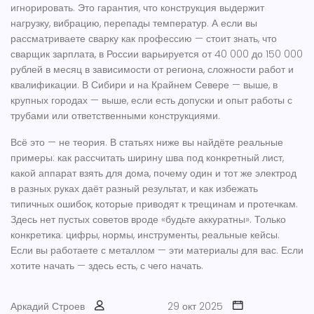
игнорировать. Это гарантия, что конструкция выдержит
нагрузку, вибрацию, перепады температур. А если вы
рассматриваете сварку как профессию — стоит знать, что
сварщик зарплата
,
в России варьируется от 40 000 до 150 000
рублей в месяц в зависимости от региона, сложности работ и
квалификации
. В Сибири и на Крайнем Севере — выше, в
крупных городах — выше, если есть допуски и опыт работы с
трубами или ответственными конструкциями.
Всё это — не теория. В статьях ниже вы найдёте реальные
примеры: как рассчитать ширину шва под конкретный лист,
какой аппарат взять для дома, почему один и тот же электрод
в разных руках даёт разный результат, и как избежать
типичных ошибок, которые приводят к трещинам и протечкам.
Здесь нет пустых советов вроде «будьте аккуратны». Только
конкретика: цифры, нормы, инструменты, реальные кейсы.
Если вы работаете с металлом — эти материалы для вас. Если
хотите начать — здесь есть, с чего начать.
Аркадий Строев
29 окт 2025