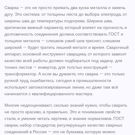
Сварка — это не просто прижать два куска металла и зажечь
дугу. Это система: от толщины листа до выбора электрода, от
ширины шва до температуры подогрева.
Ширина шва
,
критически важный параметр, который влияет на прочность и
долговечность соединения
должна соответствовать ГОСТ и
толщине металла — слишком узкий шов треснет, слишком
широкий — будет тратить лишний металл и время.
Сварочный
аппарат
,
основной инструмент сварщика, от которого зависит
качество всей работы
должен подбираться под задачу: для
тонких листов — инвертор, для толстых конструкций —
трансформатор. А если вы думаете, что сварка — это только
ручной труд, ошибаетесь: сегодня в промышленности
используют автоматизированные линии, но даже там всё
начинается с квалифицированного мастера.
Многие недооценивают, сколько знаний нужно, чтобы сварить
не просто красиво, а правильно. Это и понимание свойств
стали, и умение читать чертежи, и знание нормативов.
ГОСТ
сварки
,
набор стандартов, регулирующих качество сварных
соединений в России
— это не бумажка, которую можно