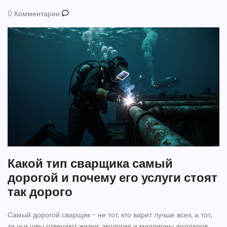
0 Комментарии
Какой тип сварщика самый
дорогой и почему его услуги стоят
так дорого
Самый дорогой сварщик - не тот, кто варит лучше всех, а тот,
за чьи швы отвечают жизни, экология и миллионы долларов.