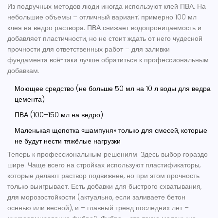
Из подручных методов люди иногда используют клей ПВА. На
небольшие объемы – отличный вариант: примерно 100 мл
клея на ведро раствора. ПВА снижает водопроницаемость и
добавляет пластичности, но не стоит ждать от него чудесной
прочности для ответственных работ – для заливки
фундамента всё-таки лучше обратиться к профессиональным
добавкам.
Моющее средство (не больше 50 мл на 10 л воды для ведра
цемента)
ПВА (100–150 мл на ведро)
Маленькая щепотка «шампуня» только для смесей, которые
не будут нести тяжёлые нагрузки
Теперь к профессиональным решениям. Здесь выбор гораздо
шире. Чаще всего на стройках используют пластификаторы,
которые делают раствор подвижнее, но при этом прочность
только выигрывает. Есть добавки для быстрого схватывания,
для морозостойкости (актуально, если заливаете бетон
осенью или весной), и – главный тренд последних лет –