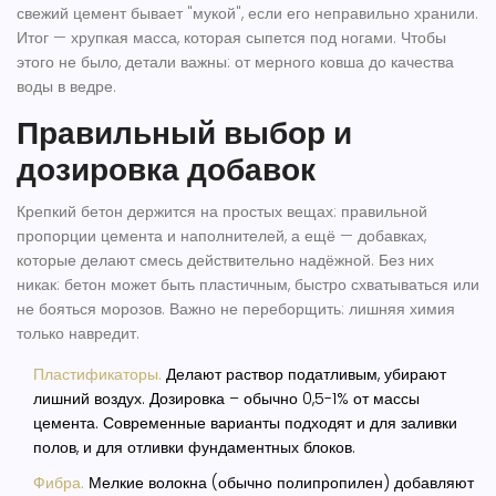
свежий цемент бывает "мукой", если его неправильно хранили.
Итог — хрупкая масса, которая сыпется под ногами. Чтобы
этого не было, детали важны: от мерного ковша до качества
воды в ведре.
Правильный выбор и
дозировка добавок
Крепкий
бетон
держится на простых вещах: правильной
пропорции цемента и наполнителей, а ещё — добавках,
которые делают смесь действительно надёжной. Без них
никак: бетон может быть пластичным, быстро схватываться или
не бояться морозов. Важно не переборщить: лишняя химия
только навредит.
Пластификаторы.
Делают раствор податливым, убирают
лишний воздух. Дозировка – обычно 0,5-1% от массы
цемента. Современные варианты подходят и для заливки
полов, и для отливки фундаментных блоков.
Фибра.
Мелкие волокна (обычно полипропилен) добавляют