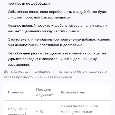
прочности не добьёшься.
Избыточная влага: если переборщить с водой, бетон будет
слишком пористый, быстро крошится.
Некачественный песок или щебень: мусор в наполнителях
мешает сцеплению между частями смеси.
Отсутствие или неправильное применение добавок: именно
они делают смесь пластичной и долговечной.
Не соблюдён режим твердения: высыхание на солнце без
укрытия приводит к микротрещинам и дальнейшему
разрушению.
Вот таблица для наглядности — из-за чего бетон чаще всего
теряет прочность и начинает крошиться:
Процент
Причина
Комментарий
случаев*
Самая частая ошибка —
Нарушение
60%
мало
цемента
или
пропорций