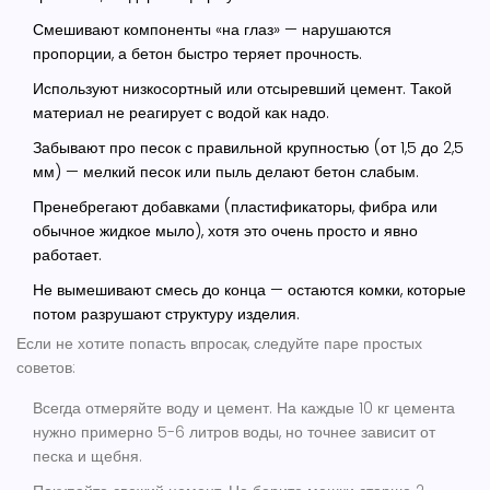
Смешивают компоненты «на глаз» — нарушаются
пропорции, а
бетон
быстро теряет прочность.
Используют низкосортный или отсыревший цемент. Такой
материал не реагирует с водой как надо.
Забывают про песок с правильной крупностью (от 1,5 до 2,5
мм) — мелкий песок или пыль делают бетон слабым.
Пренебрегают добавками (пластификаторы, фибра или
обычное жидкое мыло), хотя это очень просто и явно
работает.
Не вымешивают смесь до конца — остаются комки, которые
потом разрушают структуру изделия.
Если не хотите попасть впросак, следуйте паре простых
советов:
Всегда отмеряйте воду и цемент. На каждые 10 кг цемента
нужно примерно 5-6 литров воды, но точнее зависит от
песка и щебня.