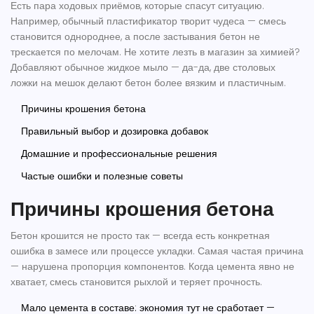
Есть пара ходовых приёмов, которые спасут ситуацию.
Например, обычный пластификатор творит чудеса — смесь
становится однороднее, а после застывания бетон не
трескается по мелочам. Не хотите лезть в магазин за химией?
Добавляют обычное жидкое мыло — да-да, две столовых
ложки на мешок делают бетон более вязким и пластичным.
Причины крошения бетона
Правильный выбор и дозировка добавок
Домашние и профессиональные решения
Частые ошибки и полезные советы
Причины крошения бетона
Бетон крошится не просто так — всегда есть конкретная
ошибка в замесе или процессе укладки. Самая частая причина
— нарушена пропорция компонентов. Когда цемента явно не
хватает, смесь становится рыхлой и теряет прочность.
Мало цемента в составе: экономия тут не сработает —