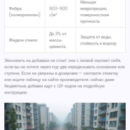
Меньше
Фибра
600–900
микротрещин,
(полипропилен)
г/м³
поверхностная
прочность
До 3% от
Защита от воды,
Жидкое стекло
массы
стойкость к морозу
цемента
Экономить на добавках не стоит: они с лихвой окупают себя,
если вы не хотите через год-два переделывать основание или
ступени. Если не уверены в дозировке — смотрите этикетку
или ищите таблицу на сайте производителя: сейчас даже
бюджетные добавки идут с QR-кодом на подробную
инструкцию.