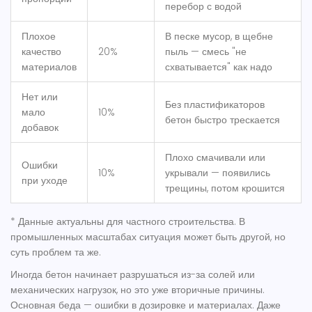
перебор с водой
Плохое
В песке мусор, в щебне
качество
20%
пыль — смесь "не
материалов
схватывается" как надо
Нет или
Без пластификаторов
мало
10%
бетон быстро трескается
добавок
Плохо смачивали или
Ошибки
10%
укрывали — появились
при уходе
трещины, потом крошится
* Данные актуальны для частного строительства. В
промышленных масштабах ситуация может быть другой, но
суть проблем та же.
Иногда бетон начинает разрушаться из-за солей или
механических нагрузок, но это уже вторичные причины.
Основная беда — ошибки в дозировке и материалах. Даже