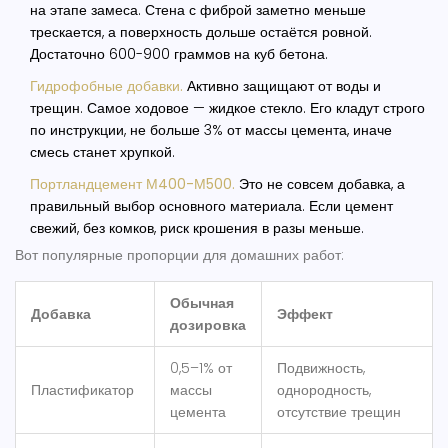
на этапе замеса. Стена с фиброй заметно меньше
трескается, а поверхность дольше остаётся ровной.
Достаточно 600-900 граммов на куб бетона.
Гидрофобные добавки.
Активно защищают от воды и
трещин. Самое ходовое — жидкое стекло. Его кладут строго
по инструкции, не больше 3% от массы цемента, иначе
смесь станет хрупкой.
Портландцемент М400-М500.
Это не совсем добавка, а
правильный выбор основного материала. Если цемент
свежий, без комков, риск крошения в разы меньше.
Вот популярные пропорции для домашних работ:
Обычная
Добавка
Эффект
дозировка
0,5–1% от
Подвижность,
Пластификатор
массы
однородность,
цемента
отсутствие трещин