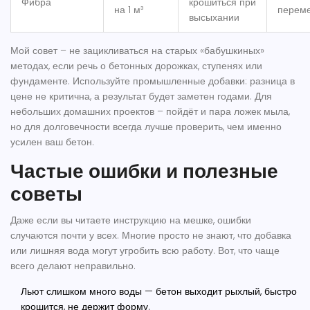
Фибра
крошиться при
на 1 м³
перем
высыхании
Мой совет – не зацикливаться на старых «бабушкиных»
методах, если речь о бетонных дорожках, ступенях или
фундаменте. Используйте промышленные добавки: разница в
цене не критична, а результат будет заметен годами. Для
небольших домашних проектов – пойдёт и пара ложек мыла,
но для долговечности всегда лучше проверить, чем именно
усилен ваш бетон.
Частые ошибки и полезные
советы
Даже если вы читаете инструкцию на мешке, ошибки
случаются почти у всех. Многие просто не знают, что добавка
или лишняя вода могут угробить всю работу. Вот, что чаще
всего делают неправильно.
Льют слишком много воды — бетон выходит рыхлый, быстро
крошится, не держит форму.