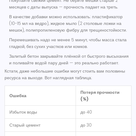
Покупайте свежий цемент. Не берите мешки старше 2
месяцев с даты выпуска — прочность падает на треть.
В качестве добавки можно использовать: пластификатор
(10-15 мл на ведро), жидкое мыло (2 столовые ложки на
мешок), полипропиленовую фибру для трещиностойкости.
Перемешивать надо не менее 5 минут, чтобы масса стала
гладкой, без сухих участков или комков.
Залитый бетон закрывайте плёнкой от быстрого высыхания
и поливайте водой пару дней — это реально работает.
Кстати, даже небольшие ошибки могут стоить вам половины
ресурса на выходе. Вот наглядная таблица:
Потеря прочности
Ошибка
(%)
Избыток воды
до 40
Старый цемент
до 30