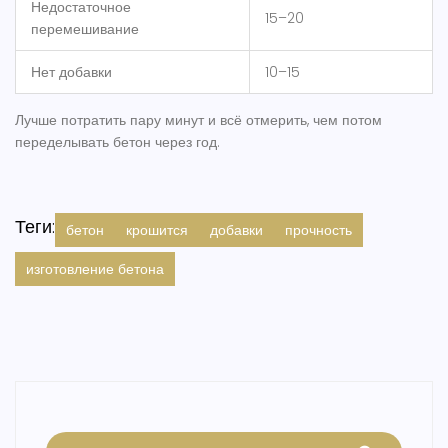
Недостаточное
15–20
перемешивание
Нет добавки
10–15
Лучше потратить пару минут и всё отмерить, чем потом
переделывать бетон через год.
Теги:
бетон
крошится
добавки
прочность
изготовление бетона