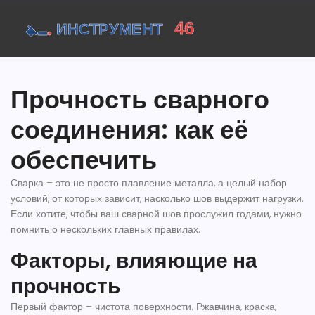
Прочность сварного
соединения: как её
обеспечить
Сварка – это не просто плавление металла, а целый набор
условий, от которых зависит, насколько шов выдержит нагрузки.
Если хотите, чтобы ваш сварной шов прослужил годами, нужно
помнить о нескольких главных правилах.
Факторы, влияющие на
прочность
Первый фактор – чистота поверхности. Ржавчина, краска,