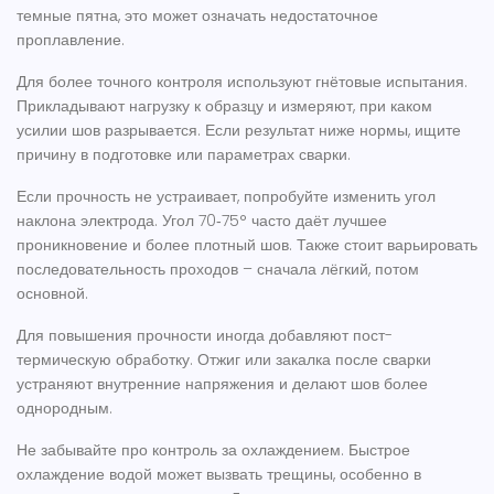
темные пятна, это может означать недостаточное
проплавление.
Для более точного контроля используют гнётовые испытания.
Прикладывают нагрузку к образцу и измеряют, при каком
усилии шов разрывается. Если результат ниже нормы, ищите
причину в подготовке или параметрах сварки.
Если прочность не устраивает, попробуйте изменить угол
наклона электрода. Угол 70‑75° часто даёт лучшее
проникновение и более плотный шов. Также стоит варьировать
последовательность проходов – сначала лёгкий, потом
основной.
Для повышения прочности иногда добавляют пост-
термическую обработку. Отжиг или закалка после сварки
устраняют внутренние напряжения и делают шов более
однородным.
Не забывайте про контроль за охлаждением. Быстрое
охлаждение водой может вызвать трещины, особенно в