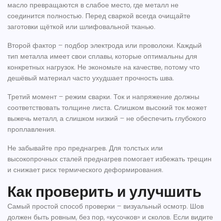
масло превращаются в слабое место, где металл не
соединится полностью. Перед сваркой всегда очищайте
заготовки щёткой или шлифовальной тканью.
Второй фактор – подбор электрода или проволоки. Каждый
тип металла имеет свои сплавы, которые оптимальны для
конкретных нагрузок. Не экономьте на качестве, потому что
дешёвый материал часто ухудшает прочность шва.
Третий момент – режим сварки. Ток и напряжение должны
соответствовать толщине листа. Слишком высокий ток может
выжечь металл, а слишком низкий – не обеспечить глубокого
проплавления.
Не забывайте про преднагрев. Для толстых или
высокопрочных сталей преднагрев помогает избежать трещин
и снижает риск термического деформирования.
Как проверить и улучшить
Самый простой способ проверки – визуальный осмотр. Шов
должен быть ровным, без пор, «кусочков» и сколов. Если видите