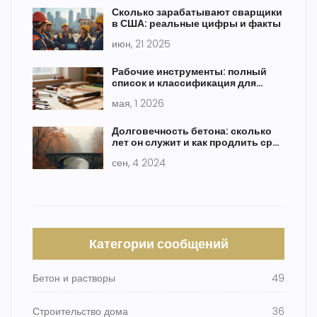
Сколько зарабатывают сварщики
в США: реальные цифры и факты
июн, 21 2025
Рабочие инструменты: полный
список и классификация для
строительства и ремонта
мая, 1 2026
Долговечность бетона: сколько
лет он служит и как продлить срок
службы
сен, 4 2024
Категории сообщений
Бетон и растворы
49
Строительство дома
36