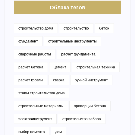
Облака тегов
строительство дома
строительство
бетон
фундамент
строительные инструменты
сварочные работы
расчет фундамента
расчет бетона
цемент
строительная техника
расчет кровли
сварка
ручной инструмент
этапы строительства дома
строительные материалы
пропорции бетона
электроинструмент
строительство забора
выбор цемента
дом