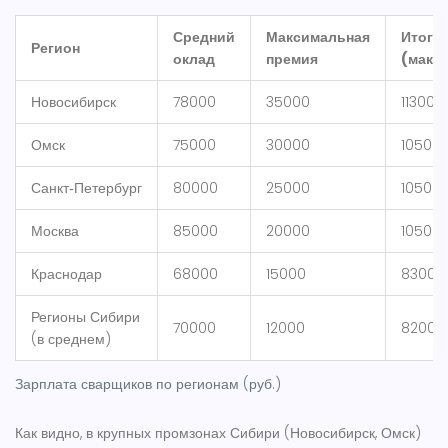
Средний
Максимальная
Итого
Регион
оклад
премия
(макс.
Новосибирск
78000
35000
113000
Омск
75000
30000
10500
Санкт‑Петербург
80000
25000
10500
Москва
85000
20000
10500
Краснодар
68000
15000
83000
Регионы Сибири
70000
12000
82000
(в среднем)
Зарплата сварщиков по регионам (руб.)
Как видно, в крупных промзонах Сибири (Новосибирск, Омск)