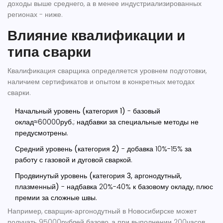
доходы выше среднего, а в менее индустриализированных
регионах - ниже.
Влияние квалификации и
типа сварки
Квалификация сварщика
определяется уровнем подготовки,
наличием сертификатов и опытом в конкретных методах
сварки.
Начальный уровень (категория 1)
- базовый
оклад≈60000руб.; надбавки за специальные методы не
предусмотрены.
Средний уровень (категория 2)
- добавка 10%-15% за
работу с газовой и дуговой сваркой.
Продвинутый уровень (категория 3, аргонодутный,
плазменный)
- надбавка 20%-40% к базовому окладу, плюс
премии за сложные швы.
Например, сварщик‑аргонодутный в Новосибирске может
получать 95000рублей базово, а при выполнении 200часов