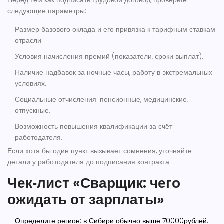
Перед тем как подписать трудовой договор, проверьте
следующие параметры:
Размер базового оклада и его привязка к тарифным ставкам
отрасли.
Условия начисления премий (показатели, сроки выплат).
Наличие надбавок за ночные часы, работу в экстремальных
условиях.
Социальные отчисления: пенсионные, медицинские,
отпускные.
Возможность повышения квалификации за счёт
работодателя.
Если хотя бы один пункт вызывает сомнения, уточняйте
детали у работодателя до подписания контракта.
Чек‑лист «Сварщик: чего
ожидать от зарплаты»
Определите регион: в Сибири обычно выше 70000рублей.