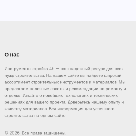
О нас
Инструменты стройка 46 — ваш надежный ресурс для всех
нужд строительства. На нашем сайте вы найдете широкий
ассортимент строительных инструментов и материалов. Мы
предлагаем полезные советы и рекомендации по ремонту и
отделке. Узнайте о новейших технологиях и технических
решениях для вашего проекта. Доверьтесь нашему опыту и
качеству материалов. Вся информация для успешного
строительства на одном сайте.
© 2026. Все права защищены.