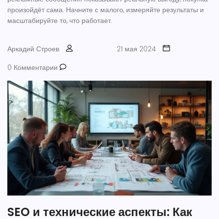
произойдёт сама. Начните с малого, измеряйте результаты и
масштабируйте то, что работает.
Аркадий Строев
21 мая 2024
0 Комментарии
SEO и технические аспекты: Как