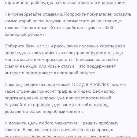
таргетинг по району, где находятся строители и ремонтники.
Не пренебрегайте отзывами. Попросите покупателей оставить
комментарий после покупки и разместите их на странице
товара. Положительный отзыв работает лучше любой
баннерной рекламы.
Соберите базу e‑mail и рассылайте полезные советы раз в
пару недель: как ухаживать за электроинструментом, когда
менять масло в компрессоре и т.п. В письме вставляйте
ссылки на акции или новые статьи – это поддерживает
интерес и подталкивает к повторной покупке.
Наконец, следите за аналитикой. Google Analytics покажет,
какие страницы приносят трафик, а Яндекс.Вебмастер
подскажет, какие запросы уже приносят посетителей.
Улучшайте те страницы, где время на сайте низкое,
добавляйте более подробный контент.
И помните: цель любого маркетинга – решить проблему
клиента. Если ваш контент отвечает на его вопросы, а
рекламные сообщения показывают реальную выгоду, покупка