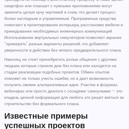
смартфон или планшет с нужными приложениями могут
заменить целую кучу чертежей и схем, что делает процесс
более наглядным и управляемым. Программные средства
помогают в проектировании интерьера, расстановке мебели и
прикидывании необходимых инженерных коммуникаций.
Использование виртуальных симуляторов позволяет заранее
"примерить" разные варианты решений, что добавляет
уверенности в действии без четкого предварительного плана.
Наконец, не стоит пренебрегать ролью общения с другими
людьми, которые строили дом без плана или находятся на
стадии реализации подобных проектов. Обмен опытом
поможет не только учесть ошибки, но и дает возможность
получить свежие альтернативные идеи. Участие в форумах,
вебинарах или просто диалоги с соседями-самоучками — это
кладезь ценной информации для любого, кто решит взяться за
строительство без формального плана.
Известные примеры
успешных проектов