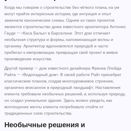
Когда мы говорим о строительстве без чёткого
плана
, на ум
могут прийти интересные истории, где интуиция и опыт
заменили канонические схемы. Одним из таких проектов
является строительство дома известного архитектора Антонио
Гауди — «Каса Бальо» в Барселоне. Этот дом отличает
необычная структура и формы, напоминающая волны и
органику. Архитектор вдохновлялся природой и часто
прибегал к импровизации, превращая свой проект в живое
произведение искусства.
Другой пример — дом известного дизайнера Френка Ллойда
Райта — «Водопадный дом». В своей работе Райт пренебрег
классическим планом, создав многоуровневое строение,
органично вписанное в природный ландшафт. Наставления
клиента требовали необычных решений, и, используя природу,
он создал уникальное здание. Здесь можно увидеть, как
воплощение мечты клиента потребовало отойти от
традиционных схем строительства.
Необычные решения и