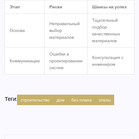
Этап
Риски
Шансы на успех
Тщательный
Неправильный
подбор
Основа
выбор
качественных
материалов
материалов
Ошибки в
Консультация с
Коммуникации
проектировании
инженером
систем
Теги:
строительство
дом
без плана
этапы