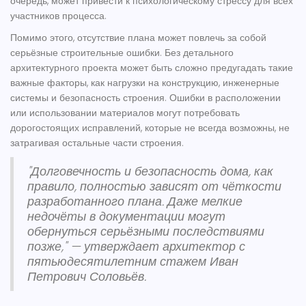
очередь, может привести к психологическому стрессу для всех
участников процесса.
Помимо этого, отсутствие плана может повлечь за собой
серьёзные строительные ошибки. Без детального
архитектурного проекта может быть сложно предугадать такие
важные факторы, как нагрузки на конструкцию, инженерные
системы и безопасность строения. Ошибки в расположении
или использовании материалов могут потребовать
дорогостоящих исправлений, которые не всегда возможны, не
затрагивая остальные части строения.
"Долговечность и безопасность дома, как
правило, полностью зависят от чёткости
разработанного плана. Даже мелкие
недочёты в документации могут
обернуться серьёзными последствиями
позже," — утверждает архитектор с
пятьюдесятилетним стажем Иван
Петрович Соловьёв.