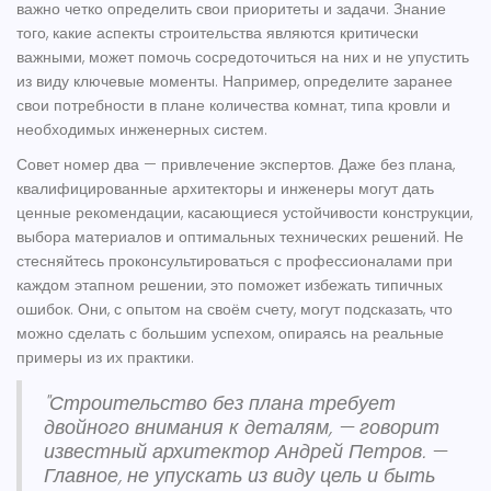
важно четко определить свои приоритеты и задачи. Знание
того, какие аспекты строительства являются критически
важными, может помочь сосредоточиться на них и не упустить
из виду ключевые моменты. Например, определите заранее
свои потребности в плане количества комнат, типа кровли и
необходимых инженерных систем.
Совет номер два — привлечение экспертов. Даже без плана,
квалифицированные архитекторы и инженеры могут дать
ценные рекомендации, касающиеся устойчивости конструкции,
выбора материалов и оптимальных технических решений. Не
стесняйтесь проконсультироваться с профессионалами при
каждом этапном решении, это поможет избежать типичных
ошибок. Они, с опытом на своём счету, могут подсказать, что
можно сделать с большим успехом, опираясь на реальные
примеры из их практики.
"Строительство без плана требует
двойного внимания к деталям, — говорит
известный архитектор Андрей Петров. —
Главное, не упускать из виду цель и быть