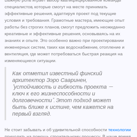
Важную роль играет выбор квалифицированной команды
специалистов, которые смогут на месте принимать
эффективные решения, адаптируя проект под текущие
условия и требования. Грамотные мастера, имеющие опыт
работы без строгих планов, смогут предложить неожиданно
креативные и эффективные решения, основываясь на их
знаниях и опыте. Это особенно важно при проектировании
инженерных систем, таких как водоснабжение, отопление и
вентиляция, где может потребоваться быстрая реакция на
изменяющиеся ситуации.
Как отметил известный финский
архитектор Ээро Сааринен,
"устойчивость и гибкость проекта —
ключ к его жизнеспособности и
долговечности". Этот подход может
быть ближе к истине, чем кажется на
первый взгляд.
Не стоит забывать и об удивительной способности
технологии
приходить на помощь строительному процессу. В наше время