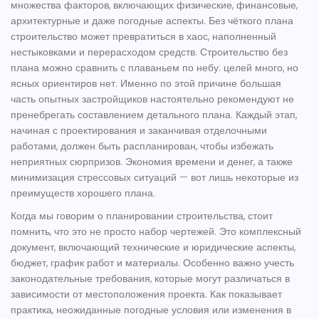
множества факторов, включающих физические, финансовые,
архитектурные и даже погодные аспекты. Без чёткого плана
строительство может превратиться в хаос, наполненный
нестыковками и перерасходом средств.
Строительство
без
плана можно сравнить с плаваньем по небу: целей много, но
ясных ориентиров нет. Именно по этой причине большая
часть опытных застройщиков настоятельно рекомендуют не
пренебрегать составлением детального плана. Каждый этап,
начиная с проектирования и заканчивая отделочными
работами, должен быть распланирован, чтобы избежать
неприятных сюрпризов. Экономия времени и денег, а также
минимизация стрессовых ситуаций — вот лишь некоторые из
преимуществ хорошего плана.
Когда мы говорим о планировании
строительства
, стоит
помнить, что это не просто набор чертежей. Это комплексный
документ, включающий технические и юридические аспекты,
бюджет, график работ и материалы. Особенно важно учесть
законодательные требования, которые могут различаться в
зависимости от местоположения проекта. Как показывает
практика, неожиданные погодные условия или изменения в