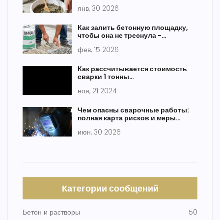
и мифы
янв, 30 2026
Как залить бетонную площадку,
чтобы она не треснула -
пошаговая инструкция
фев, 15 2026
Как рассчитывается стоимость
сварки 1 тонны
металлоконструкций
ноя, 21 2024
Чем опасны сварочные работы:
полная карта рисков и меры
защиты
июн, 30 2026
Категории сообщений
Бетон и растворы
50