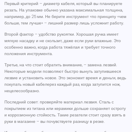
Первый критерий – диаметр кабеля, который вы планируете
резать. На упаковке обычно указана максимальная толщина,
например, до 25 мм. Не берите инструмент «по принципу «чем
больше, тем лучше» – лишний размер лишь усложнит работу.
Второй фактор – удобство рукоятки. Хорошая ручка имеет
мягкую насадку и не скользит, даже если руки влажные. Это
особенно важно, когда работа тяжёлая и требует точного
положения инструмента.
Третье, на что стоит обратить внимание, – замена лезвий.
Некоторые модели позволяют быстро вынуть затупившееся
лезвие и установить новое. Это экономит время и деньги, ведь
покупать новый кабелерез каждый раз, когда затупится нож,
нецелесообразно.
Последний совет: проверяйте материал лезвия. Сталь с
покрытием из титана или керамики дольше сохраняет остроту
и коррозионную стойкость. Такие резатели стоит сразу взять в
руки в магазине – вы почувствуете разницу в резке.