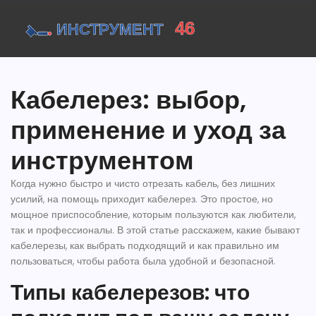
Кабелерез: выбор,
применение и уход за
инструментом
Когда нужно быстро и чисто отрезать кабель, без лишних
усилий, на помощь приходит кабелерез. Это простое, но
мощное приспособление, которым пользуются как любители,
так и профессионалы. В этой статье расскажем, какие бывают
кабелерезы, как выбрать подходящий и как правильно им
пользоваться, чтобы работа была удобной и безопасной.
Типы кабелерезов: что