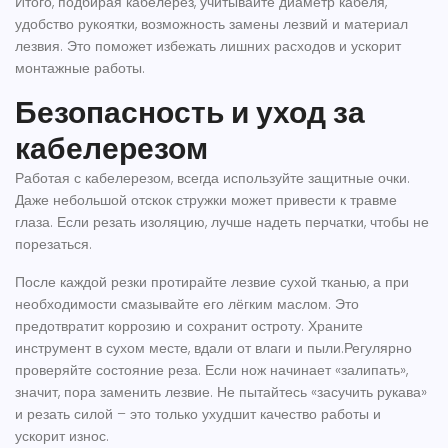
Итого, подбирая кабелерез, учитывайте диаметр кабеля,
удобство рукоятки, возможность замены лезвий и материал
лезвия. Это поможет избежать лишних расходов и ускорит
монтажные работы.
Безопасность и уход за
кабелерезом
Работая с кабелерезом, всегда используйте защитные очки.
Даже небольшой отскок стружки может привести к травме
глаза. Если резать изоляцию, лучше надеть перчатки, чтобы не
порезаться.
После каждой резки протирайте лезвие сухой тканью, а при
необходимости смазывайте его лёгким маслом. Это
предотвратит коррозию и сохранит остроту. Храните
инструмент в сухом месте, вдали от влаги и пыли.Регулярно
проверяйте состояние реза. Если нож начинает «залипать»,
значит, пора заменить лезвие. Не пытайтесь «засучить рукава»
и резать силой – это только ухудшит качество работы и
ускорит износ.