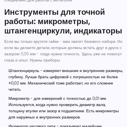
специально для работы с металлом.
Инструменты для точной
работы: микрометры,
штангенциркули, индикаторы
Если вы только крутите гайки - вам хватит базового набора. Но
если вы делаете детали, которые должны встать друг в друга с
зазором 0,05 мм - тогда нужна точность. Здесь уже не помогут
глаза и опыт. Нужны приборы.
Штангенциркуль
- измеряет внешние и внутренние размеры,
глубину. Лучше брать цифровой с погрешностью не более
±0,02 мм. Механический тоже работает, но его сложнее
читать.
Микрометр
- для измерений с точностью до 0,01 мм.
Используется, когда нужно проверить диаметр вала,
толщину втулки или зазор в подшипнике. Есть микрометры
для наружных и внутренних размеров.
Индикатор часового типа
- показывает малейшие