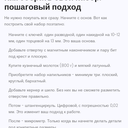
пошаговый подход
Не нужно покупать все сразу. Начните с основ. Вот как
построить свой набор поэтапно:
Начните с ключей: один разводной, один накидной на 10-12
мм, один торцевой на 13 мм. Это ваша основа.
Добавьте отвертку с магнитным наконечником и пару бит
под крест и плоскую.
Купите кузнечный молоток (800 г) и мягкий латунный.
Приобретите набор напильников - минимум три: плоский,
круглый, бархатный.
Добавьте кернер и шило. Без них вы не сможете разметить
отверстие правильно.
Потом - штангенциркуль. Цифровой, с погрешностью 0,02
мм. Это изменит ваш подход к работе.
После - микрометр. Только когда вы начнете делать детали
под конкретные размеры.