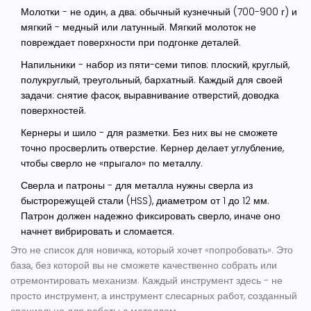
Молотки
- не один, а два: обычный кузнечный (700-900 г) и
мягкий - медный или латунный. Мягкий молоток не
повреждает поверхности при подгонке деталей.
Напильники
- набор из пяти-семи типов: плоский, круглый,
полукруглый, треугольный, бархатный. Каждый для своей
задачи: снятие фасок, выравнивание отверстий, доводка
поверхностей.
Кернеры и шило
- для разметки. Без них вы не сможете
точно просверлить отверстие. Кернер делает углубление,
чтобы сверло не «прыгало» по металлу.
Сверла и патроны
- для металла нужны сверла из
быстрорежущей стали (HSS), диаметром от 1 до 12 мм.
Патрон должен надежно фиксировать сверло, иначе оно
начнет вибрировать и сломается.
Это не список для новичка, который хочет «попробовать». Это
база, без которой вы не сможете качественно собрать или
отремонтировать механизм. Каждый инструмент здесь - не
просто инструмент, а инструмент
слесарных работ
, созданный