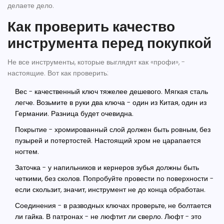
делаете дело.
Как проверить качество
инструмента перед покупкой
Не все инструменты, которые выглядят как «профи», -
настоящие. Вот как проверить:
Вес
- качественный ключ тяжелее дешевого. Мягкая сталь
легче. Возьмите в руки два ключа - один из Китая, один из
Германии. Разница будет очевидна.
Покрытие
- хромированный слой должен быть ровным, без
пузырей и потертостей. Настоящий хром не царапается
ногтем.
Заточка
- у напильников и кернеров зубья должны быть
четкими, без сколов. Попробуйте провести по поверхности -
если скользит, значит, инструмент не до конца обработан.
Соединения
- в разводных ключах проверьте, не болтается
ли гайка. В патронах - не люфтит ли сверло. Люфт - это