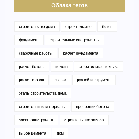
Облака тегов
строительство дома
строительство
бетон
фундамент
строительные инструменты
сварочные работы
расчет фундамента
расчет бетона
цемент
строительная техника
расчет кровли
сварка
ручной инструмент
этапы строительства дома
строительные материалы
пропорции бетона
электроинструмент
строительство забора
выбор цемента
дом