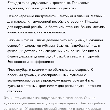
Есть два типа: двухлапые и трехлапые. Трехлапые
надежнее, особенно для больших деталей.
Резьбонарезные инструменты
- метчики и плашки. Метчик -
для нарезания внутренней резьбы в отверстии. Плашка -
для наружной резьбы на болте или стержне. Важно: метчики
нужно смазывать, иначе сломаются.
Зажимы и тиски
- тиски должны быть мощными, с чугунной
основой и широкими губками. Зажимы (струбцины) - для
фиксации деталей при сверлении или пайке. Без них вы
будете держать деталь одной рукой, а сверлить - другой.
Это опасно и неэффективно.
Плоскогубцы и кусачки
- не обычные, а слесарные. С
плоскими губками, с изолированными ручками, с
возможностью резать проволоку диаметром до 4 мм.
Кусачки с острыми кромками - для резки пружин и тонких
стержней.
Эти инструменты - как хирургические скальпели. Они не
нужны каждый день, но когда приходит время - без них работа
остановится. У мастера, который имеет их в наличии, всегда