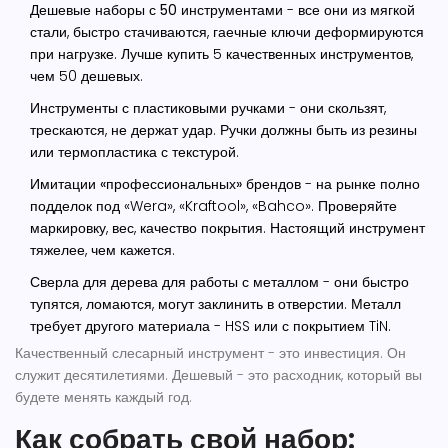
Дешевые наборы с 50 инструментами
- все они из мягкой
стали, быстро стачиваются, гаечные ключи деформируются
при нагрузке. Лучше купить 5 качественных инструментов,
чем 50 дешевых.
Инструменты с пластиковыми ручками
- они скользят,
трескаются, не держат удар. Ручки должны быть из резины
или термопластика с текстурой.
Имитации «профессиональных» брендов
- на рынке полно
подделок под «Wera», «Kraftool», «Bahco». Проверяйте
маркировку, вес, качество покрытия. Настоящий инструмент
тяжелее, чем кажется.
Сверла для дерева для работы с металлом
- они быстро
тупятся, ломаются, могут заклинить в отверстии. Металл
требует другого материала - HSS или с покрытием TiN.
Качественный слесарный инструмент - это инвестиция. Он
служит десятилетиями. Дешевый - это расходник, который вы
будете менять каждый год.
Как собрать свой набор: