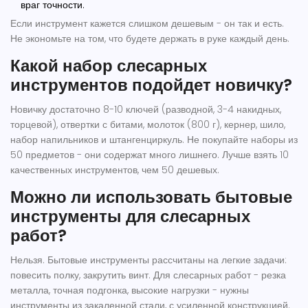
враг точности.
Если инструмент кажется слишком дешевым - он так и есть.
Не экономьте на том, что будете держать в руке каждый день.
Какой набор слесарных
инструментов подойдет новичку?
Новичку достаточно 8-10 ключей (разводной, 3-4 накидных,
торцевой), отвертки с битами, молоток (800 г), кернер, шило,
набор напильников и штангенциркуль. Не покупайте наборы из
50 предметов - они содержат много лишнего. Лучше взять 10
качественных инструментов, чем 50 дешевых.
Можно ли использовать бытовые
инструменты для слесарных
работ?
Нельзя. Бытовые инструменты рассчитаны на легкие задачи:
повесить полку, закрутить винт. Для слесарных работ - резка
металла, точная подгонка, высокие нагрузки - нужны
инструменты из закаленной стали, с усиленной конструкцией.