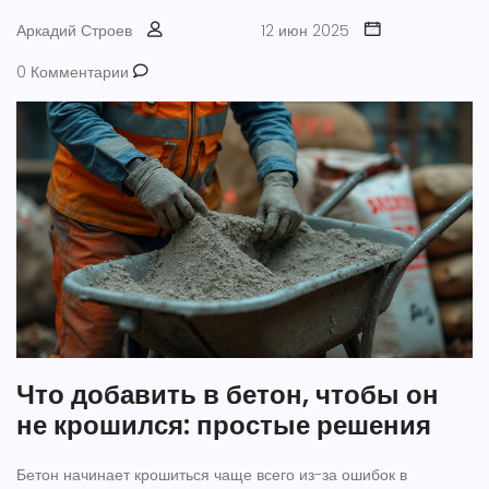
Аркадий Строев
12 июн 2025
0 Комментарии
Что добавить в бетон, чтобы он
не крошился: простые решения
Бетон начинает крошиться чаще всего из-за ошибок в