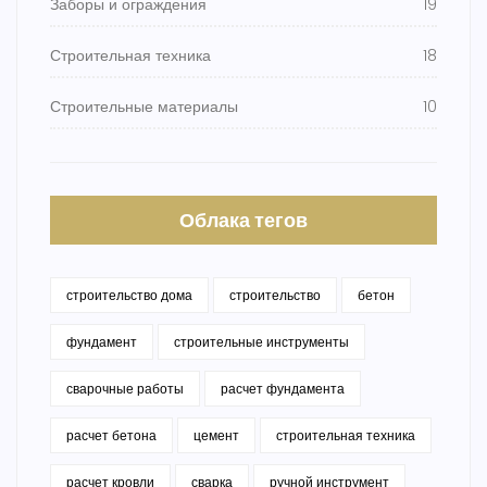
Заборы и ограждения
19
Строительная техника
18
Строительные материалы
10
Облака тегов
строительство дома
строительство
бетон
фундамент
строительные инструменты
сварочные работы
расчет фундамента
расчет бетона
цемент
строительная техника
расчет кровли
сварка
ручной инструмент