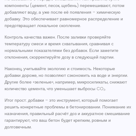
компоненты (цемент, песок, щебень) перемешивают, потом
добавляют воду, а уже после её появления – химическую
добавку. Это обеспечивает равномерное распределение и
предотвращает локальное скопление.
Контроль качества важен. После заливки проверяйте
температуру смеси и время схватывания, сравнивая с
нормальными показателями без добавок. Если заметите
отклонения, скорректируйте дозу в следующей партии.
Наконец, учитывайте экологию и стоимость. Некоторые
добавки дороже, но позволяют сэкономить на воде и энергии.
Другие более «зеленые», например, микросиликаты, снижают
количество цемента, что уменьшает выбросы CO₂.
Итог прост: добавки – это инструмент, который помогает
решить конкретные проблемы в бетонировании. Понимание их
назначения, правильный расчёт доз и аккуратное смешивание
гарантируют, что ваш бетон будет крепким, ровным и
долговечным.