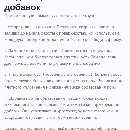
добавок
Самыми популярными считаются четыре группы.
1. Ускорители схватывания.
Позволяют сократить время от
заливки до начала работы с поверхностью. Их используют в
холодную погоду или когда нужно быстро освободить форму.
2. Замедлители схватывания.
Применяются в жару, когда
бетон слишком быстро теряет пластичность. Замедлитель
даёт больше времени на укладку и вибрирование.
3. Пластификаторы (первичные и вторичные).
Делают смесь
более текучей без увеличения количества воды. Это важно для
плотного уплотнения и снижения риска образования пор.
4. Добавки против образования трещин.
Сюда входят
микросиликаты, нанокремнезём и химические армирующие
добавки. Они укрепляют микроструктуру цементного камня и
защищают от усадочных и термических трещин.
Каждая группа имеет подвиды: например, пластификаторы