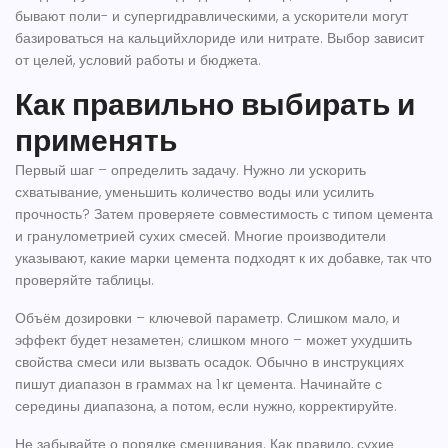
бывают поли- и супергидравлическими, а ускорители могут
базироваться на кальцийхлориде или нитрате. Выбор зависит
от целей, условий работы и бюджета.
Как правильно выбирать и
применять
Первый шаг – определить задачу. Нужно ли ускорить
схватывание, уменьшить количество воды или усилить
прочность? Затем проверяете совместимость с типом цемента
и гранулометрией сухих смесей. Многие производители
указывают, какие марки цемента подходят к их добавке, так что
проверяйте таблицы.
Объём дозировки – ключевой параметр. Слишком мало, и
эффект будет незаметен; слишком много – может ухудшить
свойства смеси или вызвать осадок. Обычно в инструкциях
пишут диапазон в граммах на 1 кг цемента. Начинайте с
середины диапазона, а потом, если нужно, корректируйте.
Не забывайте о порядке смешивания. Как правило, сухие