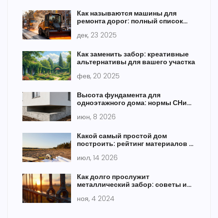
Как называются машины для
ремонта дорог: полный список
техники и их задачи
дек, 23 2025
Как заменить забор: креативные
альтернативы для вашего участка
фев, 20 2025
Высота фундамента для
одноэтажного дома: нормы СНиП
и расчеты
июн, 8 2026
Какой самый простой дом
построить: рейтинг материалов и
технологий для новичков
июл, 14 2026
Как долго прослужит
металлический забор: советы и
факты
ноя, 4 2024